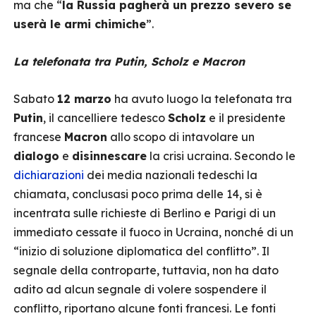
ma che “
la Russia pagherà un prezzo severo se
userà le armi chimiche
”.
La telefonata tra Putin, Scholz e Macron
Sabato
12 marzo
ha avuto luogo la telefonata tra
Putin
, il cancelliere tedesco
Scholz
e il presidente
francese
Macron
allo scopo di intavolare un
dialogo
e
disinnescare
la crisi ucraina. Secondo le
dichiarazioni
dei media nazionali tedeschi la
chiamata, conclusasi poco prima delle 14, si è
incentrata sulle richieste di Berlino e Parigi di un
immediato cessate il fuoco in Ucraina, nonché di un
“inizio di soluzione diplomatica del conflitto”. Il
segnale della controparte, tuttavia, non ha dato
adito ad alcun segnale di volere sospendere il
conflitto, riportano alcune fonti francesi. Le fonti