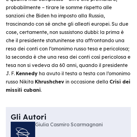
probabilmente – tirare le somme rispetto alle
sanzioni che Biden ha imposto alla Russia,
trascinando con sé anche gli alleati europei. Su due
cose, certamente, non sussistono dubbi: la prima è
che il presidente statunitense sta affrontando una
resa dei conti con l’omonimo russo tesa e pericolosa;
la seconda è che una resa dei conti così pericolosa e
tesa non si vedeva da 60 anni, quando il presidente
J. F.
Kennedy
ha avuto il testa a testa con l’omonimo
russo Nikita
Khrushchev
in occasione della
Crisi dei
missili cubani
.
Gli Autori
Giulia Casmiro Scarmagnani