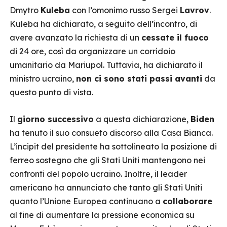
Dmytro
Kuleba
con l’omonimo russo Sergei
Lavrov
.
Kuleba ha dichiarato, a seguito dell’incontro, di
avere avanzato la richiesta di un
cessate il fuoco
di 24 ore, così da organizzare un corridoio
umanitario da Mariupol. Tuttavia, ha dichiarato il
ministro ucraino,
non ci sono stati passi avanti
da
questo punto di vista.
Il
giorno successivo
a questa dichiarazione,
Biden
ha tenuto il suo consueto discorso alla Casa Bianca.
L’incipit del presidente ha sottolineato la posizione di
ferreo sostegno che gli Stati Uniti mantengono nei
confronti del popolo ucraino. Inoltre, il leader
americano ha annunciato che tanto gli Stati Uniti
quanto l’Unione Europea continuano a
collaborare
al fine di aumentare la pressione economica su