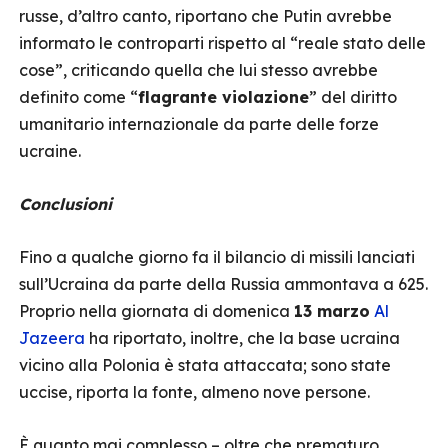
russe, d’altro canto, riportano che Putin avrebbe
informato le controparti rispetto al “reale stato delle
cose”, criticando quella che lui stesso avrebbe
definito come “
flagrante violazione
” del diritto
umanitario internazionale da parte delle forze
ucraine.
Conclusioni
Fino a qualche giorno fa il bilancio di missili lanciati
sull’Ucraina da parte della Russia ammontava a 625.
Proprio nella giornata di domenica
13 marzo
Al
Jazeera
ha riportato, inoltre, che la base ucraina
vicino alla Polonia è stata attaccata; sono state
uccise, riporta la fonte, almeno nove persone.
È quanto mai complesso – oltre che prematuro,