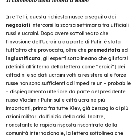
Il contenuto della lettera a Biden
In effetti, questa richiesta nasce a seguito dei
negoziati
intercorsi la scorsa settimana tra ufficiali
russi e ucraini. Dopo avere sottolineato che
l’invasione dell’Ucraina da parte di Putin è stata
tutt’altro che provocata, oltre che
premeditata
ed
ingiustificata
, gli esperti sottolineano che gli sforzi
(definiti all’interno della lettera come “eroici”) dei
cittadini e soldati ucraini volti a resistere alle forze
russe non sono sufficienti ad impedire un – probabile
– dispiegamento ulteriore da parte del presidente
russo Vladimir Putin sulle città ucraine più
importanti, prima fra tutte Kiev, già bersaglio di più
azioni militari dall’inizio della crisi. Inoltre,
nonostante la rapida risposta riscontrata dalla
comunità internazionale, la lettera sottolinea che