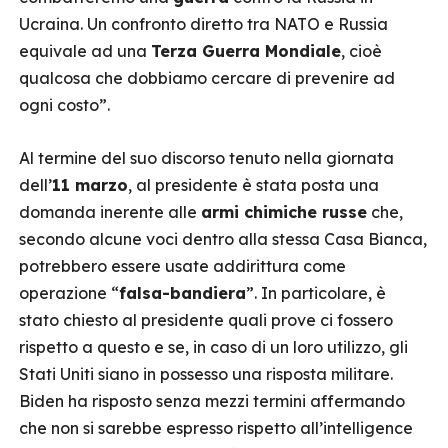
Ucraina. Un confronto diretto tra NATO e Russia
equivale ad una
Terza Guerra Mondiale
, cioè
qualcosa che dobbiamo cercare di prevenire ad
ogni costo”.
Al termine del suo discorso tenuto nella giornata
dell’
11 marzo
, al presidente è stata posta una
domanda inerente alle
armi chimiche russe
che,
secondo alcune voci dentro alla stessa Casa Bianca,
potrebbero essere usate addirittura come
operazione “
falsa-bandiera
”. In particolare, è
stato chiesto al presidente quali prove ci fossero
rispetto a questo e se, in caso di un loro utilizzo, gli
Stati Uniti siano in possesso una risposta militare.
Biden ha risposto senza mezzi termini affermando
che non si sarebbe espresso rispetto all’intelligence