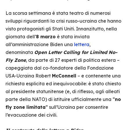
La scorsa settimana è stata teatro di numerosi
sviluppi riguardanti la crisi russo-ucraina che hanno
visto protagonisti gli Stati Uniti. Innanzitutto, nella
giornata dell’
8 marzo
è stata inviata
all’amministrazione Biden una
lettera
,
denominata
Open Letter Calling for Limited No-
Fly Zone
, da parte di 27 esperti di politica estera –
capeggiata dal co-fondatore della Fondazione
USA-Ucraina Robert
McConnell
– e contenente una
richiesta esplicita ed inequivocabile: è stato chiesto
al presidente statunitense (e, di riflesso, agli alleati
parte della NATO) di istituire ufficialmente una “
no
fly zone limitata
” sull’Ucraina per consentire
l’evacuazione dei civili.