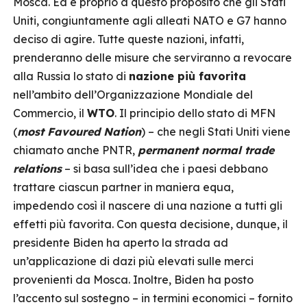
Mosca. Ed è proprio a questo proposito che gli Stati
Uniti, congiuntamente agli alleati NATO e G7 hanno
deciso di agire. Tutte queste nazioni, infatti,
prenderanno delle misure che serviranno a revocare
alla Russia lo stato di
nazione più favorita
nell’ambito dell’Organizzazione Mondiale del
Commercio, il
WTO
. Il principio dello stato di MFN
(
most Favoured Nation
) – che negli Stati Uniti viene
chiamato anche PNTR,
permanent normal trade
relations
– si basa sull’idea che i paesi debbano
trattare ciascun partner in maniera equa,
impedendo così il nascere di una nazione a tutti gli
effetti più favorita. Con questa decisione, dunque, il
presidente Biden ha aperto la strada ad
un’applicazione di dazi più elevati sulle merci
provenienti da Mosca. Inoltre, Biden ha posto
l’accento sul sostegno – in termini economici – fornito