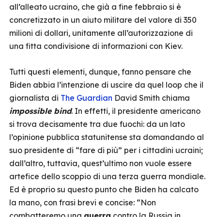
all’alleato ucraino, che già a fine febbraio si è
concretizzato in un aiuto militare del valore di 350
milioni di dollari, unitamente all’autorizzazione di
una fitta condivisione di informazioni con Kiev.
Tutti questi elementi, dunque, fanno pensare che
Biden abbia l’intenzione di uscire da quel loop che il
giornalista di
The Guardian
David Smith chiama
impossible bind
. In effetti, il presidente americano
si trova decisamente tra due fuochi: da un lato
l’opinione pubblica statunitense sta domandando al
suo presidente di “fare di più” per i cittadini ucraini;
dall’altro, tuttavia, quest’ultimo non vuole essere
artefice dello scoppio di una terza guerra mondiale.
Ed è proprio su questo punto che Biden ha calcato
la mano, con frasi brevi e concise: “Non
combatteremo una
guerra
contro la Russia in