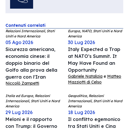
Contenuti correlati
Relazioni Internazionali, Stati
Europa, NATO, Stati Uniti e Nord
Uniti e Nord America
America
05 Ago 2026
30 Lug 2026
Sicurezza americana,
Italy Expected a Trap
economia cinese: il
at NATO’s Summit. It
doppio binario del
May Have Found an
Golfo alla prova della
Opportunity
Gabriele Natalizia
e
Matteo
guerra con l’Iran
Mazziotti di Celso
Niccolò Zampetti
Italia ed Europa, Relazioni
Geopolitica, Relazioni
Internazionali, Stati Uniti e Nord
Internazionali, Stati Uniti e Nord
America
America
29 Lug 2026
18 Lug 2026
Meloni e il rapporto
Il conflitto egemonico
con Trump: il Governo
tra Stati Uniti e Cina