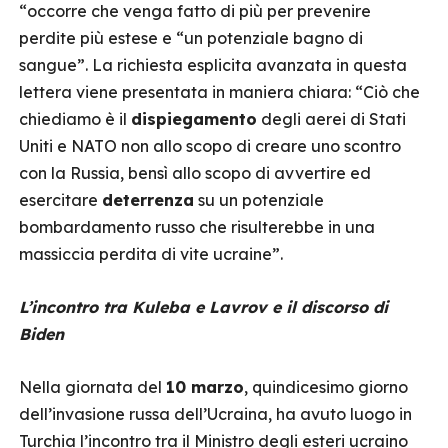
“occorre che venga fatto di più per prevenire
perdite più estese e “un potenziale bagno di
sangue”. La richiesta esplicita avanzata in questa
lettera viene presentata in maniera chiara: “Ciò che
chiediamo è il
dispiegamento
degli aerei di Stati
Uniti e NATO non allo scopo di creare uno scontro
con la Russia, bensì allo scopo di avvertire ed
esercitare
deterrenza
su un potenziale
bombardamento russo che risulterebbe in una
massiccia perdita di vite ucraine”.
L’incontro tra Kuleba e Lavrov e il discorso di
Biden
Nella giornata del
10 marzo
, quindicesimo giorno
dell’invasione russa dell’Ucraina, ha avuto luogo in
Turchia l’incontro tra il Ministro degli esteri ucraino