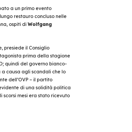
ipato a un primo evento
 lungo restauro concluso nelle
nna, ospiti di
Wolfgang
 presiede il Consiglio
tagonista prima della stagione
FPO; quindi del governo bianco-
ca a causa agli scandali che lo
te dell’OVP – il partito
vidente di una solidità politica
i scorsi mesi era stato ricevuto