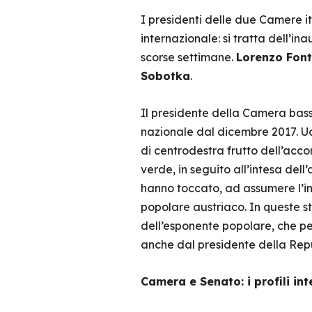
I presidenti delle due Camere i
internazionale: si tratta dell’i
scorse settimane.
Lorenzo Fon
Sobotka
.
Il presidente della Camera bass
nazionale dal dicembre 2017. U
di centrodestra frutto dell’acco
verde, in seguito all’intesa dell
hanno toccato, ad assumere l’in
popolare austriaco. In queste st
dell’esponente popolare, che per
anche dal presidente della Rep
Camera e Senato: i profili int