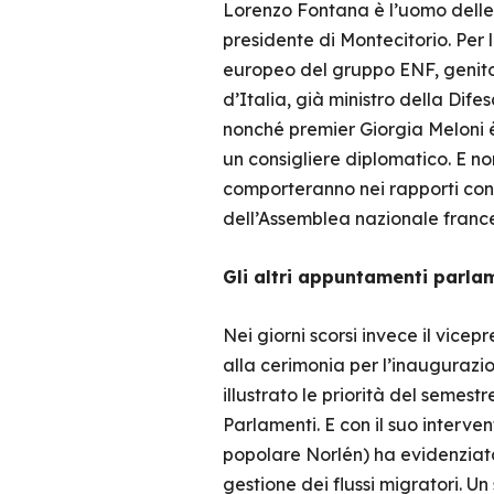
Lorenzo Fontana è l’uomo delle r
presidente di Montecitorio. Per
europeo del gruppo ENF, genitor
d’Italia, già ministro della Dife
nonché premier Giorgia Meloni è
un consigliere diplomatico. E no
comporteranno nei rapporti con i
dell’Assemblea nazionale franc
Gli altri appuntamenti parla
Nei giorni scorsi invece il vicep
alla cerimonia per l’inaugurazi
illustrato le priorità del semes
Parlamenti. E con il suo interve
popolare Norlén) ha evidenziato 
gestione dei flussi migratori. Un