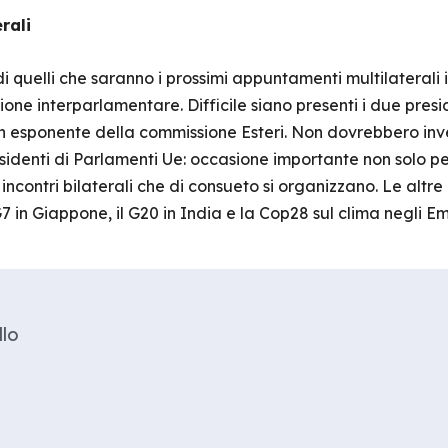
rali
i quelli che saranno i prossimi appuntamenti multilaterali 
one interparlamentare. Difficile siano presenti i due presi
n esponente della commissione Esteri. Non dovrebbero in
sidenti di Parlamenti Ue: occasione importante non solo per 
 incontri bilaterali che di consueto si organizzano. Le altr
G7 in Giappone, il G20 in India e la Cop28 sul clima negli Em
llo