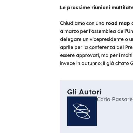
Le prossime riunioni multilate
Chiudiamo con una
road map
d
a marzo per l’assemblea dell’Uni
delegare un vicepresidente o u
aprile per la conferenza dei Pre
essere approvati, ma per i molti
invece in autunno: il già citato 
Gli Autori
Carlo Passare