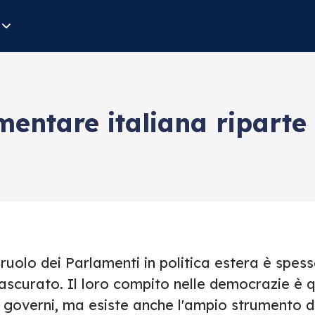
entare italiana riparte
 ruolo dei Parlamenti in politica estera è spes
ascurato. Il loro compito nelle democrazie è que
i governi, ma esiste anche l'ampio strumento d