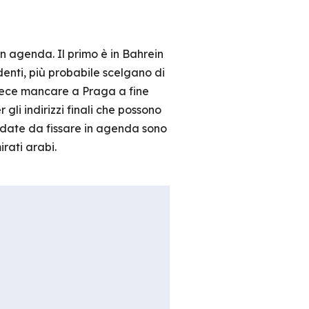
in agenda. Il primo è in Bahrein
denti, più probabile scelgano di
vece mancare a Praga a fine
gli indirizzi finali che possono
e date da fissare in agenda sono
irati arabi.