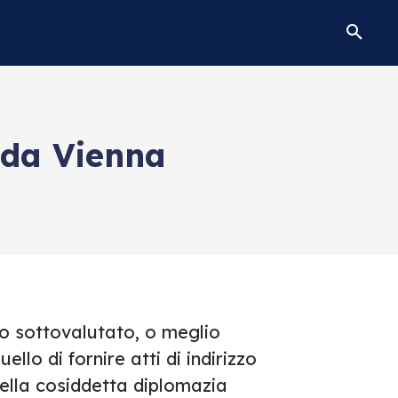
 da Vienna
so sottovalutato, o meglio
llo di fornire atti di indirizzo
ella cosiddetta diplomazia