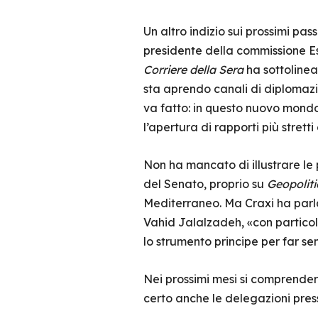
Un altro indizio sui prossimi pass
presidente della commissione Est
Corriere della Sera
ha sottolineat
sta aprendo canali di diplomaz
va fatto: in questo nuovo mondo 
l’apertura di rapporti più stret
Non ha mancato di illustrare le
del Senato, proprio su
Geopoliti
Mediterraneo. Ma Craxi ha parla
Vahid Jalalzadeh, «con particol
lo strumento principe per far sen
Nei prossimi mesi si comprenderà
certo anche le delegazioni press