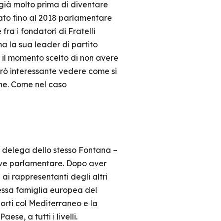
 già molto prima di diventare
tato fino al 2018 parlamentare
a i fondatori di Fratelli
ma la sua leader di partito
 il momento scelto di non avere
erò interessante vedere come si
one. Come nel caso
 delega dello stesso Fontana –
iave parlamentare. Dopo aver
ai rappresentanti degli altri
tessa famiglia europea del
orti col Mediterraneo e la
se, a tutti i livelli.