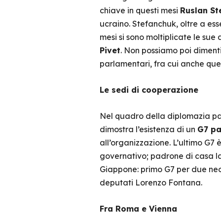
chiave in questi mesi
Ruslan St
ucraino. Stefanchuk, oltre a esse
mesi si sono moltiplicate le su
Pivet
. Non possiamo poi dimenti
parlamentari, fra cui anche quel
Le sedi di cooperazione
Nel quadro della diplomazia pa
dimostra l’esistenza di un
G7 pa
all’organizzazione. L’ultimo G7 
governativo; padrone di casa la
Giappone: primo G7 per due neo 
deputati Lorenzo Fontana.
Fra Roma e Vienna