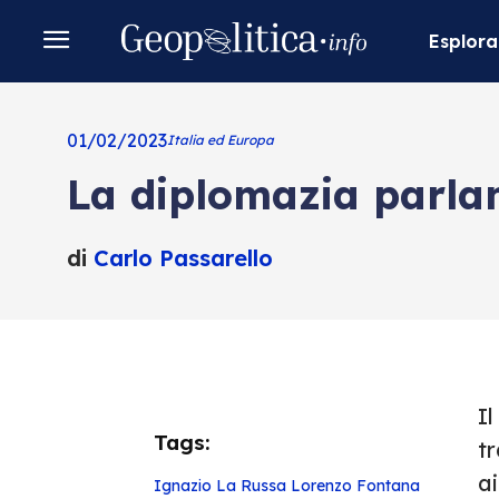
Esplora
01/02/2023
Italia ed Europa
La diplomazia parlam
di
Carlo Passarello
Il
Tags:
tr
a
Ignazio La Russa
Lorenzo Fontana