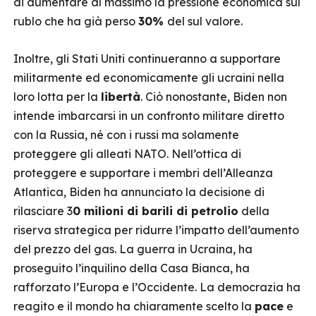
di aumentare al massimo la pressione economica sul
rublo che ha già perso
30%
del sul valore.
Inoltre, gli Stati Uniti continueranno a supportare
militarmente ed economicamente gli ucraini nella
loro lotta per la
libertà
. Ciò nonostante, Biden non
intende imbarcarsi in un confronto militare diretto
con la Russia, né con i russi ma solamente
proteggere gli alleati NATO. Nell’ottica di
proteggere e supportare i membri dell’Alleanza
Atlantica, Biden ha annunciato la decisione di
rilasciare 3
0 milioni di barili di petrolio
della
riserva strategica per ridurre l’impatto dell’aumento
del prezzo del gas. La guerra in Ucraina, ha
proseguito l’inquilino della Casa Bianca, ha
rafforzato l’Europa e l’Occidente. La democrazia ha
reagito e il mondo ha chiaramente scelto la
pace
e