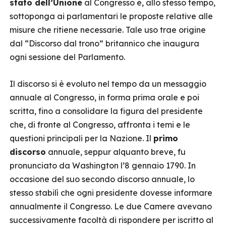
stato dell’Unione
al Congresso e, allo stesso tempo,
sottoponga ai parlamentari le proposte relative alle
misure che ritiene necessarie. Tale uso trae origine
dal “Discorso dal trono” britannico che inaugura
ogni sessione del Parlamento.
Il discorso si è evoluto nel tempo da un messaggio
annuale al Congresso, in forma prima orale e poi
scritta, fino a consolidare la figura del presidente
che, di fronte al Congresso, affronta i temi e le
questioni principali per la Nazione. Il
primo
discorso
annuale, seppur alquanto breve, fu
pronunciato da Washington l’8 gennaio 1790. In
occasione del suo secondo discorso annuale, lo
stesso stabilì che ogni presidente dovesse informare
annualmente il Congresso. Le due Camere avevano
successivamente facoltà di rispondere per iscritto al