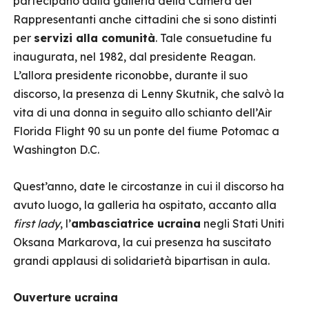
partecipano dalla galleria della Camera dei
Rappresentanti anche cittadini che si sono distinti
per
servizi alla comunità
. Tale consuetudine fu
inaugurata, nel 1982, dal presidente Reagan.
L’allora presidente riconobbe, durante il suo
discorso, la presenza di Lenny Skutnik, che salvò la
vita di una donna in seguito allo schianto dell’Air
Florida Flight 90 su un ponte del fiume Potomac a
Washington D.C.
Quest’anno, date le circostanze in cui il discorso ha
avuto luogo, la galleria ha ospitato, accanto alla
first lady
, l’
ambasciatrice ucraina
negli Stati Uniti
Oksana Markarova, la cui presenza ha suscitato
grandi applausi di solidarietà bipartisan in aula.
Ouverture ucraina