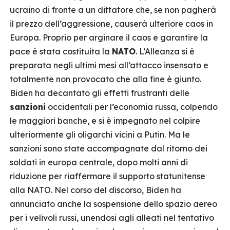
ucraino di fronte a un dittatore che, se non pagherà
il prezzo dell’aggressione, causerà ulteriore caos in
Europa. Proprio per arginare il caos e garantire la
pace è stata costituita la
NATO
. L’Alleanza si è
preparata negli ultimi mesi all’attacco insensato e
totalmente non provocato che alla fine è giunto.
Biden ha decantato gli effetti frustranti delle
sanzioni
occidentali per l’economia russa, colpendo
le maggiori banche, e si è impegnato nel colpire
ulteriormente gli oligarchi vicini a Putin. Ma le
sanzioni sono state accompagnate dal ritorno dei
soldati in europa centrale, dopo molti anni di
riduzione per riaffermare il supporto statunitense
alla NATO. Nel corso del discorso, Biden ha
annunciato anche la sospensione dello spazio aereo
per i velivoli russi, unendosi agli alleati nel tentativo