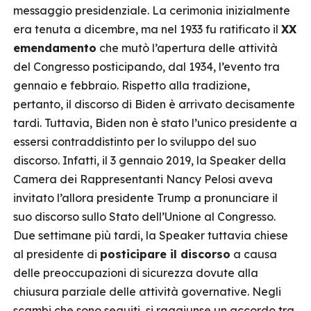
messaggio presidenziale. La cerimonia inizialmente
era tenuta a dicembre, ma nel 1933 fu ratificato il
XX
emendamento
che mutò l’apertura delle attività
del Congresso posticipando, dal 1934, l’evento tra
gennaio e febbraio. Rispetto alla tradizione,
pertanto, il discorso di Biden è arrivato decisamente
tardi. Tuttavia, Biden non è stato l’unico presidente a
essersi contraddistinto per lo sviluppo del suo
discorso. Infatti, il 3 gennaio 2019, la Speaker della
Camera dei Rappresentanti Nancy Pelosi aveva
invitato l’allora presidente Trump a pronunciare il
suo discorso sullo Stato dell’Unione al Congresso.
Due settimane più tardi, la Speaker tuttavia chiese
al presidente di
posticipare il discorso
a causa
delle preoccupazioni di sicurezza dovute alla
chiusura parziale delle attività governative. Negli
scambi che sono seguiti, si raggiunse un accordo tra