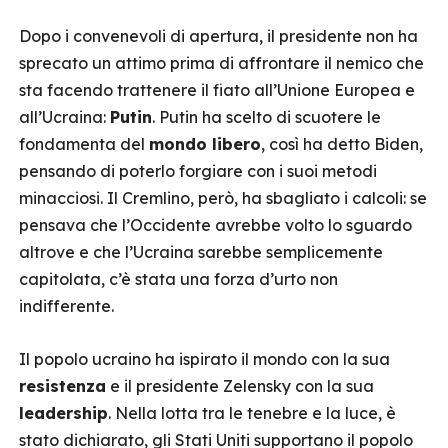
Dopo i convenevoli di apertura, il presidente non ha
sprecato un attimo prima di affrontare il nemico che
sta facendo trattenere il fiato all’Unione Europea e
all’Ucraina:
Putin
. Putin ha scelto di scuotere le
fondamenta del
mondo libero
, così ha detto Biden,
pensando di poterlo forgiare con i suoi metodi
minacciosi. Il Cremlino, però, ha sbagliato i calcoli: se
pensava che l’Occidente avrebbe volto lo sguardo
altrove e che l’Ucraina sarebbe semplicemente
capitolata, c’è stata una forza d’urto non
indifferente.
Il popolo ucraino ha ispirato il mondo con la sua
resistenza
e il presidente Zelensky con la sua
leadership
. Nella lotta tra le tenebre e la luce, è
stato dichiarato, gli Stati Uniti supportano il popolo