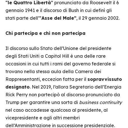
“
le Quattro Libertà
” pronunciato da Roosevelt il 6
gennaio 1941 e il discorso di Bush in cui definì gli
stati parte dell’”
Asse del Male”
, il 29 gennaio 2002.
Chi partecipa e chi non partecipa
Il discorso sullo Stato dell’Unione del presidente
degli Stati Uniti a Capitol Hill è una delle rare
occasioni in cui tutti i rami del governo federale si
trovano nella stessa aula della Camera dei
Rappresentanti, eccezion fatta per il
sopravvissuto
designato
. Nel 2019, l’allora Segretario dell’Energia
Rick Perry non partecipò al discorso pronunciato da
Trump per garantire una sorta di
business continuity
nel caso accadesse qualcosa al presidente, al
vicepresidente e agli altri membri
dell’Amministrazione in successione presidenziale.