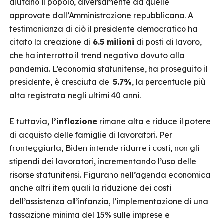
aiutano il popolo, diversamente da quelle
approvate dall’Amministrazione repubblicana. A
testimonianza di ciò il presidente democratico ha
citato la creazione di
6.5 milioni
di posti di lavoro,
che ha interrotto il trend negativo dovuto alla
pandemia. L’economia statunitense, ha proseguito il
presidente, è cresciuta del
5.7%
, la percentuale più
alta registrata negli ultimi 40 anni.
E tuttavia,
l’inflazione
rimane alta e riduce il potere
di acquisto delle famiglie di lavoratori. Per
fronteggiarla, Biden intende ridurre i costi, non gli
stipendi dei lavoratori, incrementando l’uso delle
risorse statunitensi. Figurano nell’agenda economica
anche altri item quali la riduzione dei costi
dell’assistenza all’infanzia, l’implementazione di una
tassazione minima del 15% sulle imprese e