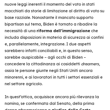
nuove leggi inerenti il momento del voto in stati
macchiati da storie di limitazione al diritto di voto su
base razziale. Nonostante il mancato supporto
bipartisan sul tema, Biden è tornato a ribadire la
necessità di una
riforma dell’immigrazione
che
includa disposizioni in materia di sicurezza ai confini
e, parallelamente, integrazione. I due aspetti
sarebbero infatti conciliabili e, in questo senso,
sarebbe auspicabile – agli occhi di Biden –
concedere la cittadinanza ai cosiddetti
dreamers
,
ossia le persone giunte negli Stati Uniti ancora
minorenni, e ai lavoratori in tutti i settori essenziali e
nel settore agricolo.
In quest’ottica, acquisisce ancora più rilevanza la
nomina, se confermata dal Senato, della prima