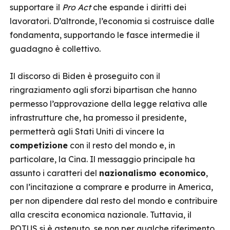
supportare il
Pro Act
che espande i diritti dei
lavoratori. D’altronde, l’economia si costruisce dalle
fondamenta, supportando le fasce intermedie il
guadagno è collettivo.
Il discorso di Biden è proseguito con il
ringraziamento agli sforzi bipartisan che hanno
permesso l’approvazione della legge relativa alle
infrastrutture che, ha promesso il presidente,
permetterà agli Stati Uniti di vincere la
competizione
con il resto del mondo e, in
particolare, la Cina. Il messaggio principale ha
assunto i caratteri del
nazionalismo economico
,
con l’incitazione a comprare e produrre in America,
per non dipendere dal resto del mondo e contribuire
alla crescita economica nazionale. Tuttavia, il
POTUS si è astenuto, se non per qualche riferimento