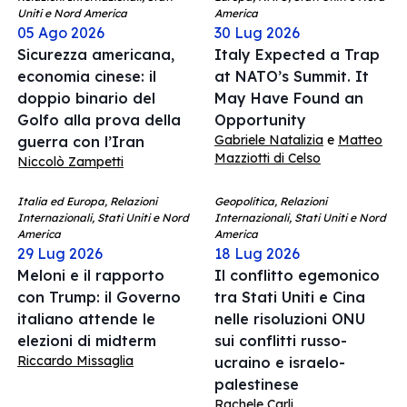
Uniti e Nord America
America
05 Ago 2026
30 Lug 2026
Sicurezza americana,
Italy Expected a Trap
economia cinese: il
at NATO’s Summit. It
doppio binario del
May Have Found an
Golfo alla prova della
Opportunity
Gabriele Natalizia
e
Matteo
guerra con l’Iran
Mazziotti di Celso
Niccolò Zampetti
Italia ed Europa, Relazioni
Geopolitica, Relazioni
Internazionali, Stati Uniti e Nord
Internazionali, Stati Uniti e Nord
America
America
29 Lug 2026
18 Lug 2026
Meloni e il rapporto
Il conflitto egemonico
con Trump: il Governo
tra Stati Uniti e Cina
italiano attende le
nelle risoluzioni ONU
elezioni di midterm
sui conflitti russo-
Riccardo Missaglia
ucraino e israelo-
palestinese
Rachele Carli