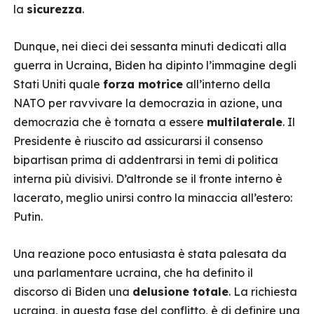
la
sicurezza
.
Dunque, nei dieci dei sessanta minuti dedicati alla
guerra in Ucraina, Biden ha dipinto l’immagine degli
Stati Uniti quale
forza motrice
all’interno della
NATO per ravvivare la democrazia in azione, una
democrazia che è tornata a essere
multilaterale
. Il
Presidente è riuscito ad assicurarsi il consenso
bipartisan prima di addentrarsi in temi di politica
interna più divisivi. D’altronde se il fronte interno è
lacerato, meglio unirsi contro la minaccia all’estero:
Putin.
Una reazione poco entusiasta è stata palesata da
una parlamentare ucraina, che ha definito il
discorso di Biden una
delusione totale
. La richiesta
ucraina, in questa fase del conflitto, è di definire una