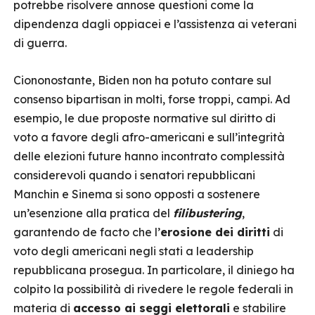
potrebbe risolvere annose questioni come la
dipendenza dagli oppiacei e l’assistenza ai veterani
di guerra.
Ciononostante, Biden non ha potuto contare sul
consenso bipartisan in molti, forse troppi, campi. Ad
esempio, le due proposte normative sul diritto di
voto a favore degli afro-americani e sull’integrità
delle elezioni future hanno incontrato complessità
considerevoli quando i senatori repubblicani
Manchin e Sinema si sono opposti a sostenere
un’esenzione alla pratica del
filibustering
,
garantendo de facto che l’
erosione dei diritti
di
voto degli americani negli stati a leadership
repubblicana prosegua. In particolare, il diniego ha
colpito la possibilità di rivedere le regole federali in
materia di
accesso ai seggi elettorali
e stabilire