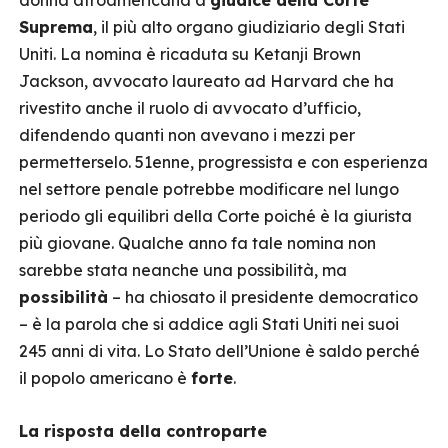
donna afroamericana a
giudice della Corte
Suprema
, il più alto organo giudiziario degli Stati
Uniti. La nomina è ricaduta su Ketanji Brown
Jackson, avvocato laureato ad Harvard che ha
rivestito anche il ruolo di avvocato d’ufficio,
difendendo quanti non avevano i mezzi per
permetterselo. 51enne, progressista e con esperienza
nel settore penale potrebbe modificare nel lungo
periodo gli equilibri della Corte poiché è la giurista
più giovane. Qualche anno fa tale nomina non
sarebbe stata neanche una possibilità, ma
possibilità
– ha chiosato il presidente democratico
– è la parola che si addice agli Stati Uniti nei suoi
245 anni di vita. Lo Stato dell’Unione è saldo perché
il popolo americano è
forte
.
La risposta della controparte