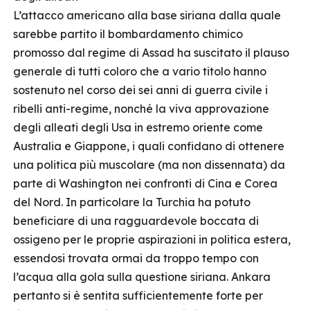
L’attacco americano alla base siriana dalla quale
sarebbe partito il bombardamento chimico
promosso dal regime di Assad ha suscitato il plauso
generale di tutti coloro che a vario titolo hanno
sostenuto nel corso dei sei anni di guerra civile i
ribelli anti-regime, nonché la viva approvazione
degli alleati degli Usa in estremo oriente come
Australia e Giappone, i quali confidano di ottenere
una politica più muscolare (ma non dissennata) da
parte di Washington nei confronti di Cina e Corea
del Nord. In particolare la Turchia ha potuto
beneficiare di una ragguardevole boccata di
ossigeno per le proprie aspirazioni in politica estera,
essendosi trovata ormai da troppo tempo con
l’acqua alla gola sulla questione siriana. Ankara
pertanto si è sentita sufficientemente forte per