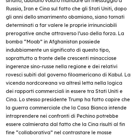
siriano, abbiano voluto mandare un messaggio a
Russia, Iran e Cina sul fatto che gli Stati Uniti, dopo
gli anni dello smarrimento obamiano, siano tornati
determinati a far valere le proprie irrinunciabili
prerogative anche attraverso l’uso della forza. La
bomba “Moab” in Afghanistan possiede
indubbiamente un significato di questo tipo,
soprattutto a fronte delle crescenti minacciose
ingerenze sino-russe nella regione e dei relativi
rovesci subiti dal governo filoamericano di Kabul. La
vicenda nordcoreana va altresì letta nella logica
dei rapporti commerciali in essere tra Stati Uniti e
Cina. Lo stesso presidente Trump ha fatto capire che
la guerra commerciale che la Casa Bianca intende
intraprendere nei confronti di Pechino potrebbe
essere calmierata dal fatto che la Cina risulti al fin
fine “collaborativa” nel contrastare le mosse