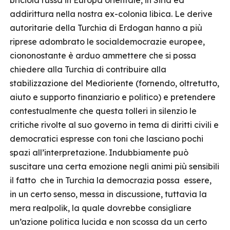
briciola russa in Europa orientale, in Siria ed
addirittura nella nostra ex-colonia libica. Le derive
autoritarie della Turchia di Erdogan hanno a più
riprese adombrato le socialdemocrazie europee,
ciononostante è arduo ammettere che si possa
chiedere alla Turchia di contribuire alla
stabilizzazione del Medioriente (fornendo, oltretutto,
aiuto e supporto finanziario e politico) e pretendere
contestualmente che questa tolleri in silenzio le
critiche rivolte al suo governo in tema di diritti civili e
democratici espresse con toni che lasciano pochi
spazi all’interpretazione. Indubbiamente può
suscitare una certa emozione negli animi più sensibili
il fatto che in Turchia la democrazia possa essere,
in un certo senso, messa in discussione, tuttavia la
mera realpolik, la quale dovrebbe consigliare
un’azione politica lucida e non scossa da un certo