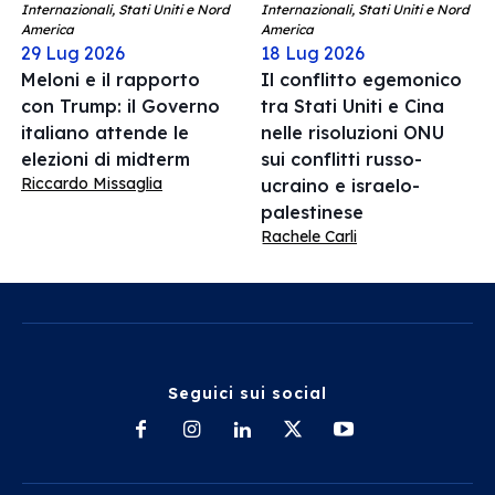
Internazionali, Stati Uniti e Nord
Internazionali, Stati Uniti e Nord
America
America
29 Lug 2026
18 Lug 2026
Meloni e il rapporto
Il conflitto egemonico
con Trump: il Governo
tra Stati Uniti e Cina
italiano attende le
nelle risoluzioni ONU
elezioni di midterm
sui conflitti russo-
Riccardo Missaglia
ucraino e israelo-
palestinese
Rachele Carli
Seguici sui social