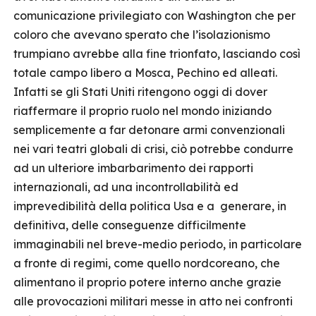
comunicazione privilegiato con Washington che per
coloro che avevano sperato che l’isolazionismo
trumpiano avrebbe alla fine trionfato, lasciando così
totale campo libero a Mosca, Pechino ed alleati.
Infatti se gli Stati Uniti ritengono oggi di dover
riaffermare il proprio ruolo nel mondo iniziando
semplicemente a far detonare armi convenzionali
nei vari teatri globali di crisi, ciò potrebbe condurre
ad un ulteriore imbarbarimento dei rapporti
internazionali, ad una incontrollabilità ed
imprevedibilità della politica Usa e a generare, in
definitiva, delle conseguenze difficilmente
immaginabili nel breve-medio periodo, in particolare
a fronte di regimi, come quello nordcoreano, che
alimentano il proprio potere interno anche grazie
alle provocazioni militari messe in atto nei confronti