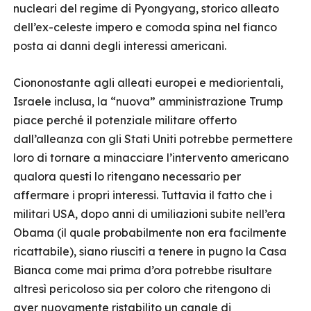
nucleari del regime di Pyongyang, storico alleato
dell’ex-celeste impero e comoda spina nel fianco
posta ai danni degli interessi americani.
Ciononostante agli alleati europei e mediorientali,
Israele inclusa, la “nuova” amministrazione Trump
piace perché il potenziale militare offerto
dall’alleanza con gli Stati Uniti potrebbe permettere
loro di tornare a minacciare l’intervento americano
qualora questi lo ritengano necessario per
affermare i propri interessi. Tuttavia il fatto che i
militari USA, dopo anni di umiliazioni subite nell’era
Obama (il quale probabilmente non era facilmente
ricattabile), siano riusciti a tenere in pugno la Casa
Bianca come mai prima d’ora potrebbe risultare
altresì pericoloso sia per coloro che ritengono di
aver nuovamente ristabilito un canale di