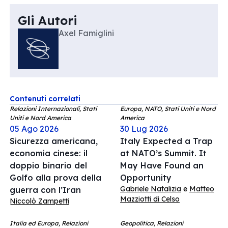
Gli Autori
Axel Famiglini
Contenuti correlati
Relazioni Internazionali, Stati
Europa, NATO, Stati Uniti e Nord
Uniti e Nord America
America
05 Ago 2026
30 Lug 2026
Sicurezza americana,
Italy Expected a Trap
economia cinese: il
at NATO’s Summit. It
doppio binario del
May Have Found an
Golfo alla prova della
Opportunity
Gabriele Natalizia
e
Matteo
guerra con l’Iran
Mazziotti di Celso
Niccolò Zampetti
Italia ed Europa, Relazioni
Geopolitica, Relazioni