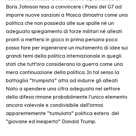
Boris Johnson tesa a convincere i Paesi del G7 ad
imporre nuove sanzioni a Mosca dimostra come una
politica che non possieda alle sue spalle né un
adeguato spiegamento di forze militari né alleati
pronti a mettersi in gioco in prima persona poco
possa fare per ingenerare un mutamento di idee sui
grandi temi della politica internazionale in quegli
stati che tutt’ora considerano la guerra come una
mera continuazione della politica. In tal senso la
battaglia “trumpista” atta ad indurre gli alleati
Nato a spendere una cifra adeguata nel settore
della difesa rimane probabilmente l’unico elemento
ancora valevole e condivisibile dell’ormai
apparentemente “tumulata” politica estera del
“giovane ed inesperto” Donald Trump.