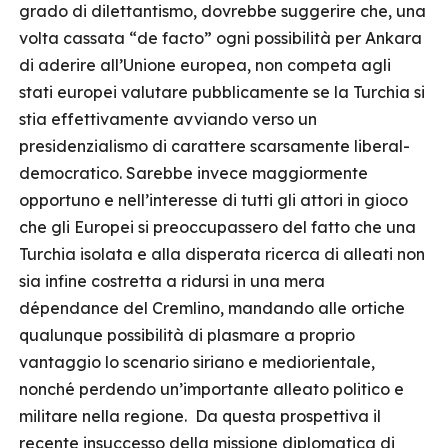
grado di dilettantismo, dovrebbe suggerire che, una
volta cassata “de facto” ogni possibilità per Ankara
di aderire all’Unione europea, non competa agli
stati europei valutare pubblicamente se la Turchia si
stia effettivamente avviando verso un
presidenzialismo di carattere scarsamente liberal-
democratico. Sarebbe invece maggiormente
opportuno e nell’interesse di tutti gli attori in gioco
che gli Europei si preoccupassero del fatto che una
Turchia isolata e alla disperata ricerca di alleati non
sia infine costretta a ridursi in una mera
dépendance del Cremlino, mandando alle ortiche
qualunque possibilità di plasmare a proprio
vantaggio lo scenario siriano e mediorientale,
nonché perdendo un’importante alleato politico e
militare nella regione. Da questa prospettiva il
recente insuccesso della missione diplomatica di