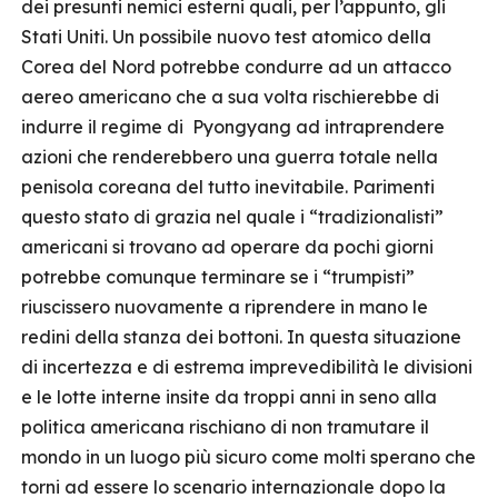
dei presunti nemici esterni quali, per l’appunto, gli
Stati Uniti. Un possibile nuovo test atomico della
Corea del Nord potrebbe condurre ad un attacco
aereo americano che a sua volta rischierebbe di
indurre il regime di Pyongyang ad intraprendere
azioni che renderebbero una guerra totale nella
penisola coreana del tutto inevitabile. Parimenti
questo stato di grazia nel quale i “tradizionalisti”
americani si trovano ad operare da pochi giorni
potrebbe comunque terminare se i “trumpisti”
riuscissero nuovamente a riprendere in mano le
redini della stanza dei bottoni. In questa situazione
di incertezza e di estrema imprevedibilità le divisioni
e le lotte interne insite da troppi anni in seno alla
politica americana rischiano di non tramutare il
mondo in un luogo più sicuro come molti sperano che
torni ad essere lo scenario internazionale dopo la