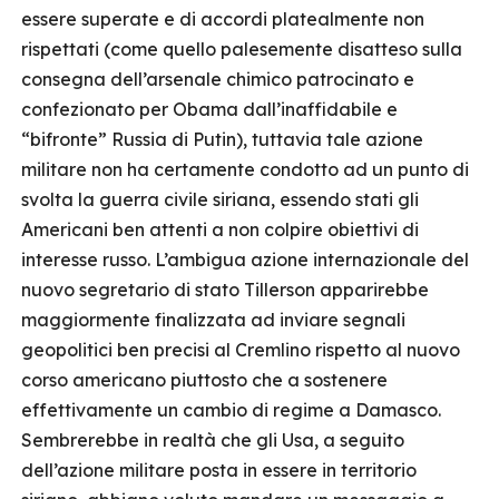
essere superate e di accordi platealmente non
rispettati (come quello palesemente disatteso sulla
consegna dell’arsenale chimico patrocinato e
confezionato per Obama dall’inaffidabile e
“bifronte” Russia di Putin), tuttavia tale azione
militare non ha certamente condotto ad un punto di
svolta la guerra civile siriana, essendo stati gli
Americani ben attenti a non colpire obiettivi di
interesse russo. L’ambigua azione internazionale del
nuovo segretario di stato Tillerson apparirebbe
maggiormente finalizzata ad inviare segnali
geopolitici ben precisi al Cremlino rispetto al nuovo
corso americano piuttosto che a sostenere
effettivamente un cambio di regime a Damasco.
Sembrerebbe in realtà che gli Usa, a seguito
dell’azione militare posta in essere in territorio