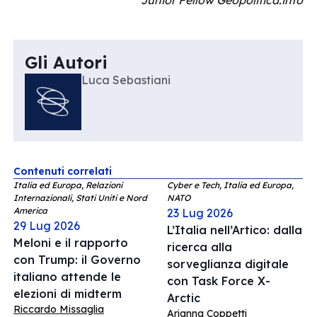
Junior Fellow Geopolitica.info
Gli Autori
Luca Sebastiani
Contenuti correlati
Italia ed Europa, Relazioni
Cyber e Tech, Italia ed Europa,
Internazionali, Stati Uniti e Nord
NATO
America
23 Lug 2026
29 Lug 2026
L’Italia nell’Artico: dalla
Meloni e il rapporto
ricerca alla
con Trump: il Governo
sorveglianza digitale
italiano attende le
con Task Force X-
elezioni di midterm
Arctic
Riccardo Missaglia
Arianna Coppetti