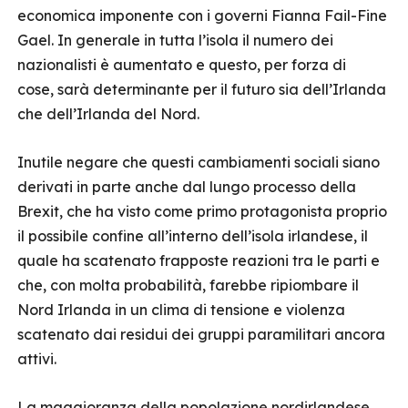
economica imponente con i governi Fianna Fail-Fine
Gael. In generale in tutta l’isola il numero dei
nazionalisti è aumentato e questo, per forza di
cose, sarà determinante per il futuro sia dell’Irlanda
che dell’Irlanda del Nord.
Inutile negare che questi cambiamenti sociali siano
derivati in parte anche dal lungo processo della
Brexit, che ha visto come primo protagonista proprio
il possibile confine all’interno dell’isola irlandese, il
quale ha scatenato frapposte reazioni tra le parti e
che, con molta probabilità, farebbe ripiombare il
Nord Irlanda in un clima di tensione e violenza
scatenato dai residui dei gruppi paramilitari ancora
attivi.
La maggioranza della popolazione nordirlandese,