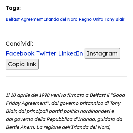
Tags:
Belfast Agreement
Irlanda del Nord
Regno Unito
Tony Blair
Condividi:
Facebook
Twitter
LinkedIn
Instagram
Copia link
Il 10 aprile del 1998 veniva firmato a Belfast il “Good
Friday Agreement”, dal governo britannico di Tony
Blair, dai principali partiti politici nordirlandesi e
dal governo della Repubblica d’Irlanda, guidato da
Bertie Ahern. La regione dell’Irlanda del Nord,