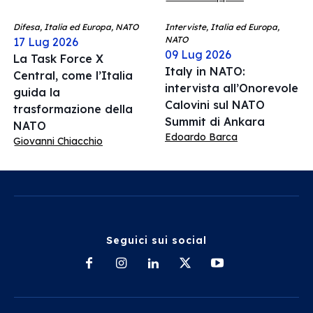
Difesa, Italia ed Europa, NATO
Interviste, Italia ed Europa,
NATO
17 Lug 2026
09 Lug 2026
La Task Force X
Italy in NATO:
Central, come l’Italia
intervista all’Onorevole
guida la
Calovini sul NATO
trasformazione della
Summit di Ankara
NATO
Edoardo Barca
Giovanni Chiacchio
Seguici sui social