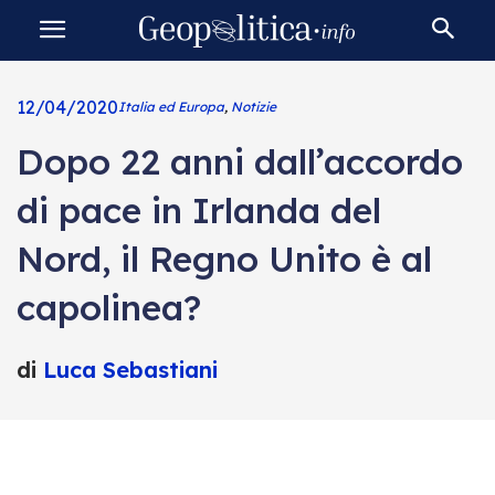
12/04/2020
Italia ed Europa
,
Notizie
Dopo 22 anni dall’accordo
di pace in Irlanda del
Nord, il Regno Unito è al
capolinea?
di
Luca Sebastiani