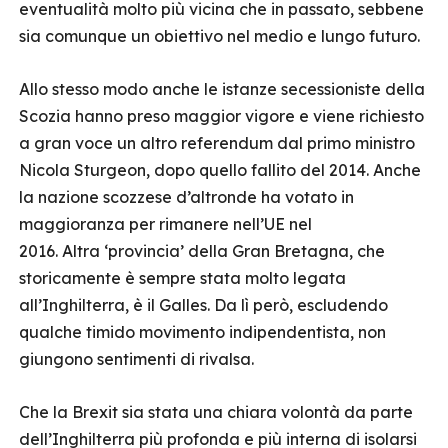
eventualità molto più vicina che in passato, sebbene
sia comunque un obiettivo nel medio e lungo futuro.
Allo stesso modo anche le istanze secessioniste della
Scozia hanno preso maggior vigore e viene richiesto
a gran voce un altro referendum dal primo ministro
Nicola Sturgeon, dopo quello fallito del 2014. Anche
la nazione scozzese d’altronde ha votato in
maggioranza per rimanere nell’UE nel
2016. Altra ‘provincia’ della Gran Bretagna, che
storicamente è sempre stata molto legata
all’Inghilterra, è il Galles. Da lì però, escludendo
qualche timido movimento indipendentista, non
giungono sentimenti di rivalsa.
Che la Brexit sia stata una chiara volontà da parte
dell’Inghilterra più profonda e più interna di isolarsi