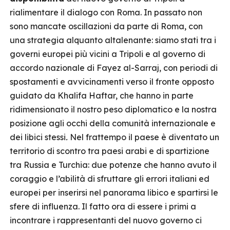
rialimentare il dialogo con Roma. In passato non
sono mancate oscillazioni da parte di Roma, con
una strategia alquanto altalenante: siamo stati tra i
governi europei più vicini a Tripoli e al governo di
accordo nazionale di Fayez al-Sarraj, con periodi di
spostamenti e avvicinamenti verso il fronte opposto
guidato da Khalifa Haftar, che hanno in parte
ridimensionato il nostro peso diplomatico e la nostra
posizione agli occhi della comunità internazionale e
dei libici stessi
.
Nel frattempo il paese è diventato un
territorio di scontro tra paesi arabi e di spartizione
tra Russia e Turchia: due potenze che hanno avuto il
coraggio e l’abilità di sfruttare gli errori italiani ed
europei per inserirsi nel panorama libico e spartirsi le
sfere di influenza. Il fatto ora di essere i primi a
incontrare i rappresentanti del nuovo governo ci