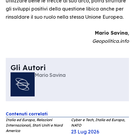
utilizzare bene le frecce al suo arco, potrà sfruttare
gli sviluppi positivi della questione libica anche per
rinsaldare il suo ruolo nella stessa Unione Europea.
Mario Savina
,
Geopolitica.info
Gli Autori
Mario Savina
Contenuti correlati
Italia ed Europa, Relazioni
Cyber e Tech, Italia ed Europa,
Internazionali, Stati Uniti e Nord
NATO
America
23 Lug 2026