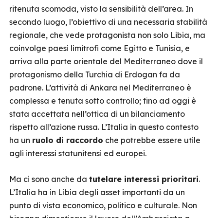
ritenuta scomoda, visto la sensibilità dell’area. In
secondo luogo, l’obiettivo di una necessaria stabilità
regionale, che vede protagonista non solo Libia, ma
coinvolge paesi limitrofi come Egitto e Tunisia, e
arriva alla parte orientale del Mediterraneo dove il
protagonismo della Turchia di Erdogan fa da
padrone. L’attività di Ankara nel Mediterraneo è
complessa e tenuta sotto controllo; fino ad oggi è
stata accettata nell’ottica di un bilanciamento
rispetto all’azione russa. L’Italia in questo contesto
ha un
ruolo di raccordo
che potrebbe essere utile
agli interessi statunitensi ed europei.
Ma ci sono anche da
tutelare interessi prioritari
.
L’Italia ha in Libia degli asset importanti da un
punto di vista economico, politico e culturale. Non