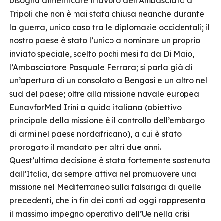
bisogna dimenticare il lavoro dell’Ambasciata a
Tripoli che non è mai stata chiusa neanche durante
la guerra, unico caso tra le diplomazie occidentali; il
nostro paese è stato l’unico a nominare un proprio
inviato speciale, scelto pochi mesi fa da Di Maio,
l’Ambasciatore Pasquale Ferrara; si parla già di
un’apertura di un consolato a Bengasi e un altro nel
sud del paese; oltre alla missione navale europea
EunavforMed Irini a guida italiana (obiettivo
principale della missione è il controllo dell’embargo
di armi nel paese nordafricano), a cui è stato
prorogato il mandato per altri due anni.
Quest’ultima decisione è stata fortemente sostenuta
dall’Italia, da sempre attiva nel promuovere una
missione nel Mediterraneo sulla falsariga di quelle
precedenti, che in fin dei conti ad oggi rappresenta
il massimo impegno operativo dell’Ue nella crisi