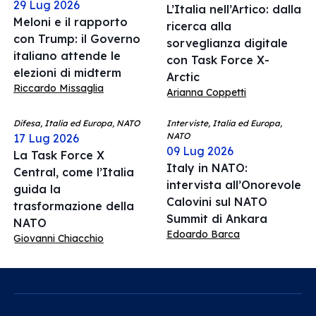
29 Lug 2026
L’Italia nell’Artico: dalla
Meloni e il rapporto
ricerca alla
con Trump: il Governo
sorveglianza digitale
italiano attende le
con Task Force X-
elezioni di midterm
Arctic
Riccardo Missaglia
Arianna Coppetti
Difesa, Italia ed Europa, NATO
Interviste, Italia ed Europa,
NATO
17 Lug 2026
09 Lug 2026
La Task Force X
Italy in NATO:
Central, come l’Italia
intervista all’Onorevole
guida la
Calovini sul NATO
trasformazione della
Summit di Ankara
NATO
Edoardo Barca
Giovanni Chiacchio