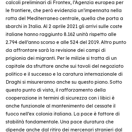
calcoli preliminari di Frontex, l’Agenzia europea per
le frontiere, che però evidenzia un’impennata nella
rotta del Mediterraneo centrale, quella che porta a
sbarchi in Italia. Al 2 aprile 2021 gli arrivi sulle coste
italiane hanno raggiunto 8.162 unità rispetto alle
2.794 dell’anno scorso e alle 524 del 2019. Altro punto
da affrontare sarà la revisione dei campi di
prigionia dei migranti. Per le milizie si tratta di un
capitale da sfruttare anche sui tavoli del negoziato
politico e il successo e la caratura internazionale di
Draghi si misureranno anche su questo piano. Sotto
questo punto di vista, il rafforzamento della
cooperazione in termini di sicurezza con i libici è
anche funzionale al mantenimento del cessate il
fuoco nell’ex colonia italiana. La pace è fattore di
stabilità fondamentale. Una pace duratura che
dipende anche dal ritiro dei mercenari stranieri dal