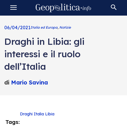
06/04/2021
Italia ed Europa
,
Notizie
Draghi in Libia: gli
interessi e il ruolo
dell’Italia
di
Mario Savina
Draghi
Italia
Libia
Tags: