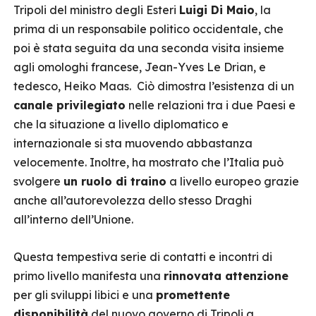
Tripoli del ministro degli Esteri
Luigi Di Maio
, la
prima di un responsabile politico occidentale, che
poi è stata seguita da una seconda visita insieme
agli omologhi francese, Jean-Yves Le Drian, e
tedesco, Heiko Maas. Ciò dimostra l’esistenza di un
canale privilegiato
nelle relazioni tra i due Paesi e
che la situazione a livello diplomatico e
internazionale si sta muovendo abbastanza
velocemente. Inoltre, ha mostrato che l’Italia può
svolgere
un ruolo di traino
a livello europeo grazie
anche all’autorevolezza dello stesso Draghi
all’interno dell’Unione.
Questa tempestiva serie di contatti e incontri di
primo livello manifesta una
rinnovata attenzione
per gli sviluppi libici e una
promettente
disponibilità
del nuovo governo di Tripoli a