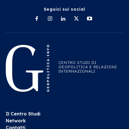
Seguici sui social
CENTRO STUDI DI
GEOPOLITICA E RELAZIONI
INTERNAZIONALI
Il Centro Studi
Network
Contatti