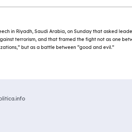
ech in Riyadh, Saudi Arabia, on Sunday that asked leader
 against terrorism, and that framed the fight not as one bet
ilizations,” but as a battle between “good and evil.”
litica.info