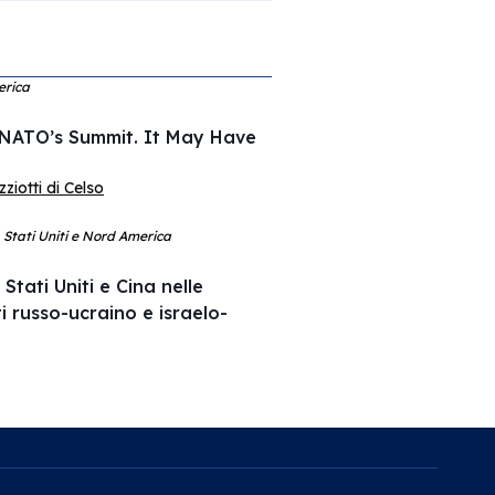
erica
 NATO’s Summit. It May Have
iotti di Celso
, Stati Uniti e Nord America
Stati Uniti e Cina nelle
ti russo-ucraino e israelo-