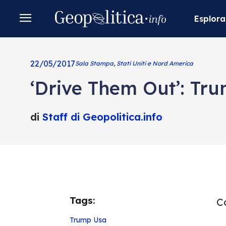
Esplora
22/05/2017
Sala Stampa
,
Stati Uniti e Nord America
‘Drive Them Out’: Tr
di
Staff di Geopolitica.info
Tags:
Co
Trump
Usa