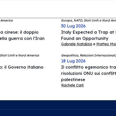
d America
Europa, NATO, Stati Uniti e Nord Am
30 Lug 2026
 cinese: il doppio
Italy Expected a Trap at
ella guerra con l’Iran
Found an Opportunity
Gabriele Natalizia
e
Matteo Mazz
 Stati Uniti e Nord America
Geopolitica, Relazioni Internazionali
18 Lug 2026
: il Governo italiano
Il conflitto egemonico tra 
risoluzioni ONU sui conflit
palestinese
Rachele Carli