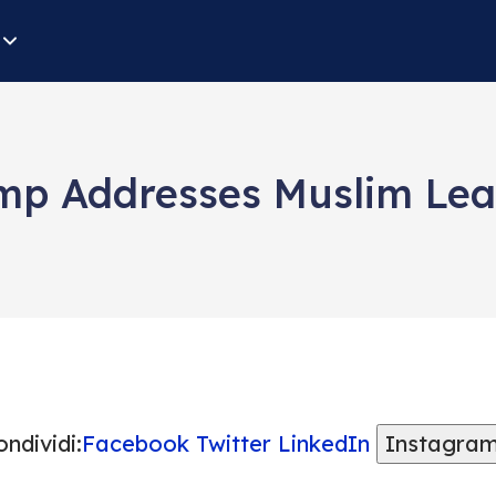
ump Addresses Muslim Lead
ndividi:
Facebook
Twitter
LinkedIn
Instagra