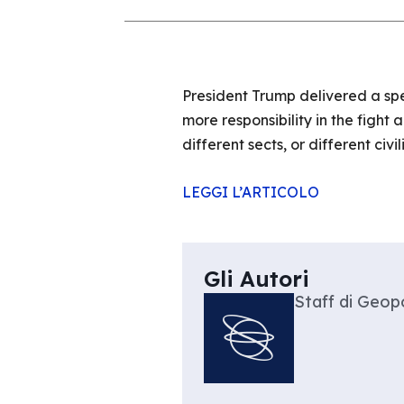
President Trump delivered a spe
more responsibility in the fight
different sects, or different civ
LEGGI L’ARTICOLO
Gli Autori
Staff di Geopo