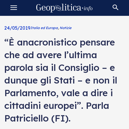
24/05/2019
Italia ed Europa
,
Notizie
“È anacronistico pensare
che ad avere l’ultima
parola sia il Consiglio – e
dunque gli Stati – e non il
Parlamento, vale a dire i
cittadini europei”. Parla
Patriciello (FI).