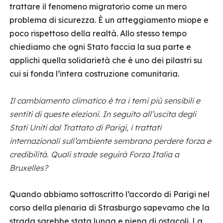
trattare il fenomeno migratorio come un mero
problema di sicurezza. È un atteggiamento miope e
poco rispettoso della realtà. Allo stesso tempo
chiediamo che ogni Stato faccia la sua parte e
applichi quella solidarietà che è uno dei pilastri su
cui si fonda l’intera costruzione comunitaria.
Il cambiamento climatico è tra i temi più sensibili e
sentiti di queste elezioni. In seguito all’uscita degli
Stati Uniti dal Trattato di Parigi, i trattati
internazionali sull’ambiente sembrano perdere forza e
credibilità. Quali strade seguirà Forza Italia a
Bruxelles?
Quando abbiamo sottoscritto l’accordo di Parigi nel
corso della plenaria di Strasburgo sapevamo che la
strada sarebbe stata lunga e piena di ostacoli. La