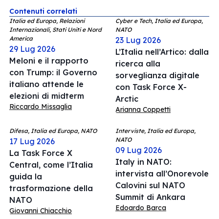
Contenuti correlati
Italia ed Europa, Relazioni
Cyber e Tech, Italia ed Europa,
Internazionali, Stati Uniti e Nord
NATO
America
23 Lug 2026
29 Lug 2026
L’Italia nell’Artico: dalla
Meloni e il rapporto
ricerca alla
con Trump: il Governo
sorveglianza digitale
italiano attende le
con Task Force X-
elezioni di midterm
Arctic
Riccardo Missaglia
Arianna Coppetti
Difesa, Italia ed Europa, NATO
Interviste, Italia ed Europa,
NATO
17 Lug 2026
09 Lug 2026
La Task Force X
Italy in NATO:
Central, come l’Italia
intervista all’Onorevole
guida la
Calovini sul NATO
trasformazione della
Summit di Ankara
NATO
Edoardo Barca
Giovanni Chiacchio