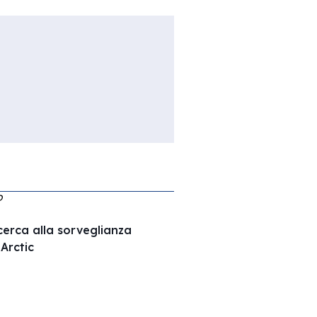
O
ricerca alla sorveglianza
Arctic