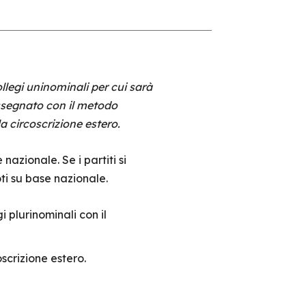
legi uninominali per cui sarà
assegnato con il metodo
a circoscrizione estero.
azionale. Se i partiti si
ti su base nazionale.
 plurinominali con il
scrizione estero.