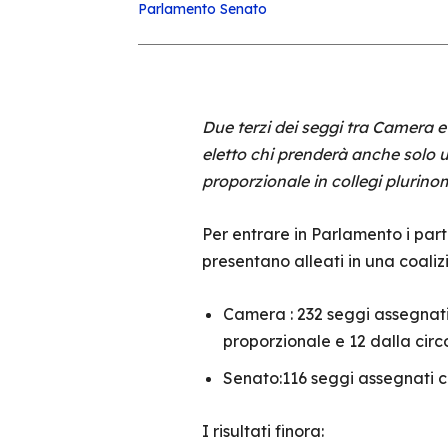
Parlamento
Senato
Due terzi dei seggi tra Camera 
eletto chi prenderà anche solo u
proporzionale in collegi plurinom
Per entrare in Parlamento i parti
presentano alleati in una coali
Camera : 232 seggi assegnati d
proporzionale e 12 dalla circo
Senato:116 seggi assegnati con
I risultati finora: