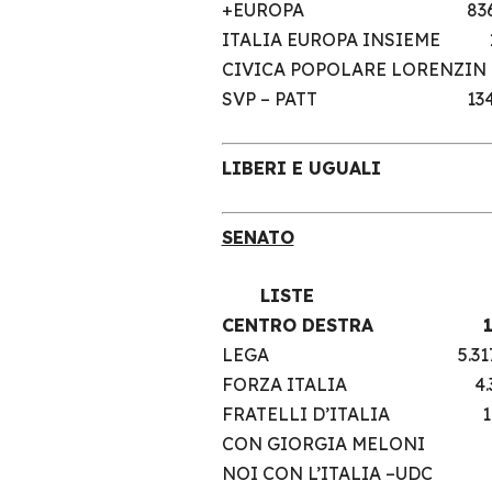
+EUROPA 836.
ITALIA EUROPA INSIE
CIVICA POPOLARE LOREN
SVP – PATT 134
LIBERI E UGUA
SENATO
LISTE 
CENTRO DESTRA 
LEGA 5.317.8
FORZA ITALIA 4.3
FRATELLI D’ITALIA 
CON GIORGIA MELONI
NOI CON L’ITALIA –UD