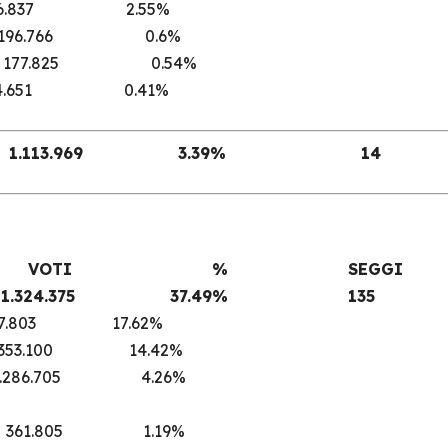
837 2.55%
ME 196.766 0.6%
ZIN 177.825 0.54%
.651 0.41%
LI 1.113.969 3.39% 14
VOTI % SEGGI
11.324.375
37.49% 135
03 17.62%
53.100 14.42%
1.286.705 4.26%
C 361.805 1.19%