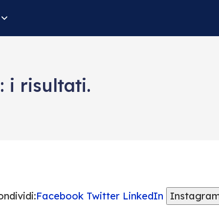
i risultati.
ndividi:
Facebook
Twitter
LinkedIn
Instagra