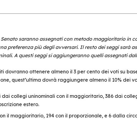
e Senato saranno assegnati con metodo maggioritario in col
na preferenza più degli avversari. Il resto dei seggi sarà 
inali. A questi seggi si aggiungeranno quelli assegnati dall
ti dovranno ottenere almeno il 3 per cento dei voti su base n
zione, quest’ultima dovrà raggiungere almeno il 10% dei vo
ai collegi uninominali con il maggioritario, 386 dai collegi
scrizione estero.
 il maggioritario, 194 con il proporzionale, e 6 dalla circo