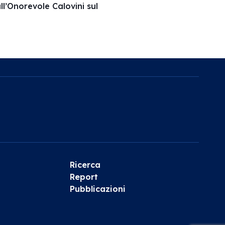
ll’Onorevole Calovini sul
Ricerca
Report
Pubblicazioni