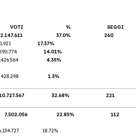
VOTI % SEGGI
 12.147.611 37.0% 260
1.921
17.37%
4.590.774
14.01%
A 1.426.564
4.35%
 UDC 428.298
1.3%
LLE 10.727.567 32.68% 221
RA 7.502.056 22.85% 112
6.134.727 18.72%