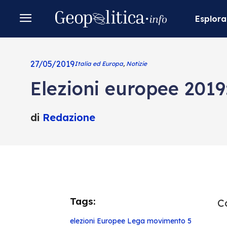
Esplora
27/05/2019
Italia ed Europa
,
Notizie
Elezioni europee 2019: 
di
Redazione
Tags:
Co
elezioni
Europee
Lega
movimento 5