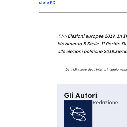
stelle
PD
🇪🇺 Elezioni europee 2019. In It
Movimento 5 Stelle. Il Partito D
alle elezioni politiche 2018.Elez
Dati: Ministero degli Interni. In aggiornam
Gli Autori
Redazione