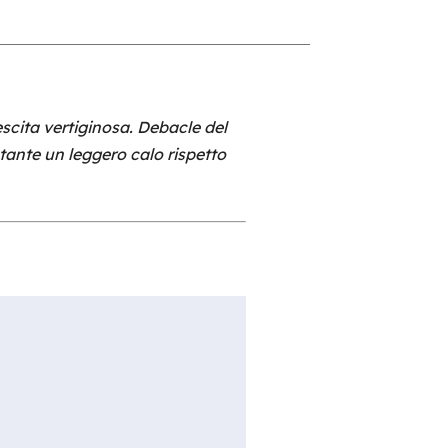
escita vertiginosa. Debacle del
stante un leggero calo rispetto