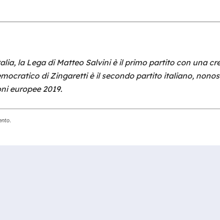
alia, la Lega di Matteo Salvini è il primo partito con una cr
emocratico di Zingaretti è il secondo partito italiano, nono
ioni europee 2019.
ento.