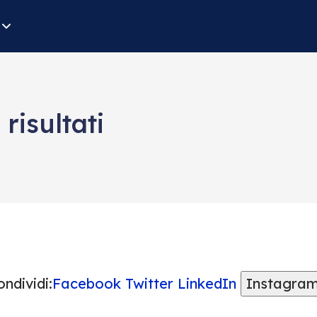
 risultati
ndividi:
Facebook
Twitter
LinkedIn
Instagra