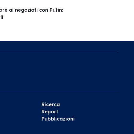
pre ai negoziati con Putin:
li
Ricerca
Report
Pubblicazioni