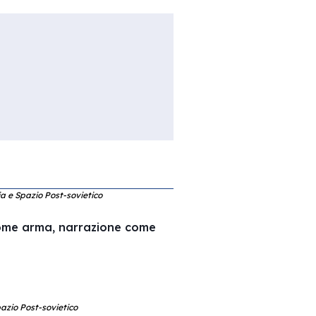
ia e Spazio Post-sovietico
 come arma, narrazione come
pazio Post-sovietico