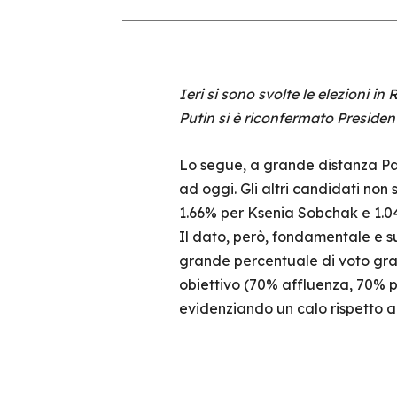
Ieri si sono svolte le elezioni i
Putin si è riconfermato President
Lo segue, a grande distanza Pav
ad oggi. Gli altri candidati non 
1.66% per Ksenia Sobchak e 1.04
Il dato, però, fondamentale e s
grande percentuale di voto grazie
obiettivo (70% affluenza, 70% pro
evidenziando un calo rispetto al