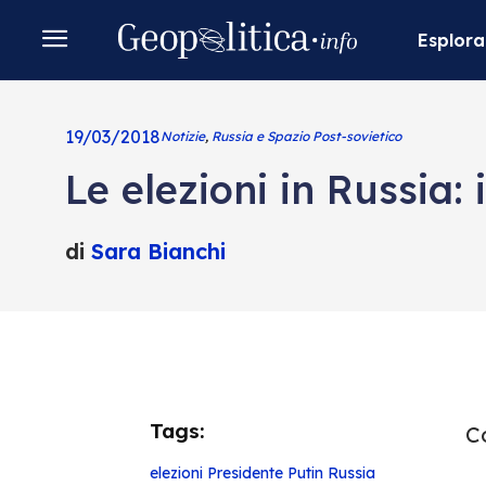
Esplora
19/03/2018
Notizie
,
Russia e Spazio Post-sovietico
Le elezioni in Russia: i
di
Sara Bianchi
Tags:
Co
elezioni
Presidente
Putin
Russia