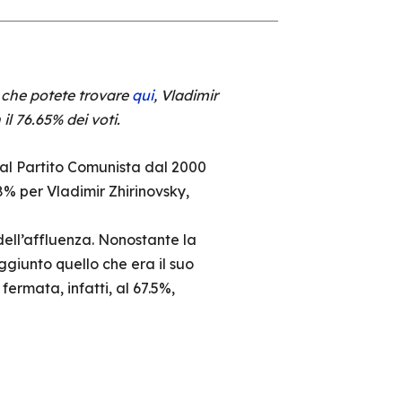
, che potete trovare
qui
, Vladimir
l 76.65% dei voti.
dal Partito Comunista dal 2000
68% per Vladimir Zhirinovsky,
dell’affluenza. Nonostante la
aggiunto quello che era il suo
fermata, infatti, al 67.5%,