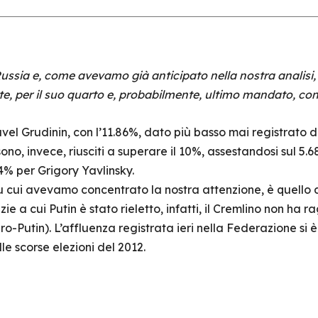
n Russia e, come avevamo già anticipato nella nostra analisi
e, per il suo quarto e, probabilmente, ultimo mandato, con i
el Grudinin, con l’11.86%, dato più basso mai registrato 
sono, invece, riusciti a superare il 10%, assestandosi sul 5.
% per Grigory Yavlinsky.
u cui avevamo concentrato la nostra attenzione, è quello 
 a cui Putin è stato rieletto, infatti, il Cremlino non ha r
-Putin). L’affluenza registrata ieri nella Federazione si è 
le scorse elezioni del 2012.