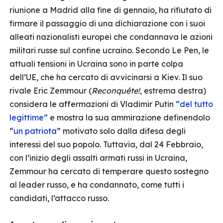
riunione a Madrid alla fine di gennaio, ha rifiutato di
firmare il passaggio di una dichiarazione con i suoi
alleati nazionalisti europei che condannava le azioni
militari russe sul confine ucraino. Secondo Le Pen, le
attuali tensioni in Ucraina sono in parte colpa
dell’UE, che ha cercato di avvicinarsi a Kiev. Il suo
rivale Eric Zemmour (
Reconquête!
, estrema destra)
considera le affermazioni di Vladimir Putin
“del tutto
legittime”
e mostra la sua ammirazione definendolo
“
un patriota
” motivato solo dalla difesa degli
interessi del suo popolo. Tuttavia, dal 24 Febbraio,
con l’inizio degli assalti armati russi in Ucraina,
Zemmour ha cercato di temperare questo sostegno
al leader russo, e ha condannato, come tutti i
candidati, l’attacco russo.