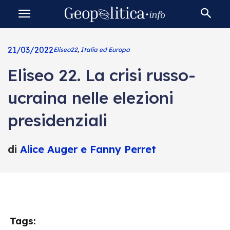
21/03/2022
Eliseo22
,
Italia ed Europa
Eliseo 22. La crisi russo-
ucraina nelle elezioni
presidenziali
di
Alice Auger e Fanny Perret
Tags: