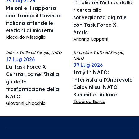
29 Lug 2026
L’Italia nell’Artico: dalla
Meloni e il rapporto
ricerca alla
con Trump: il Governo
sorveglianza digitale
italiano attende le
con Task Force X-
elezioni di midterm
Arctic
Riccardo Missaglia
Arianna Coppetti
Difesa, Italia ed Europa, NATO
Interviste, Italia ed Europa,
NATO
17 Lug 2026
09 Lug 2026
La Task Force X
Italy in NATO:
Central, come l’Italia
intervista all’Onorevole
guida la
Calovini sul NATO
trasformazione della
Summit di Ankara
NATO
Edoardo Barca
Giovanni Chiacchio