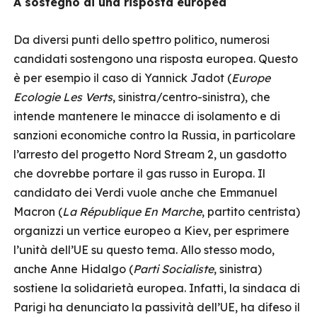
A sostegno di una risposta europea
Da diversi punti dello spettro politico, numerosi
candidati sostengono una risposta europea. Questo
è per esempio il caso di Yannick Jadot (
Europe
Ecologie Les Verts
, sinistra/centro-sinistra), che
intende mantenere le minacce di isolamento e di
sanzioni economiche contro la Russia, in particolare
l’arresto del progetto Nord Stream 2, un gasdotto
che dovrebbe portare il gas russo in Europa. Il
candidato dei Verdi vuole anche che Emmanuel
Macron (
La République En Marche
, partito centrista)
organizzi un vertice europeo a Kiev, per esprimere
l’unità dell’UE su questo tema. Allo stesso modo,
anche Anne Hidalgo (
Parti Socialiste
, sinistra)
sostiene la solidarietà europea. Infatti, la sindaca di
Parigi ha denunciato la passività dell’UE, ha difeso il