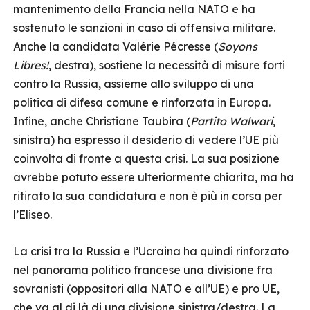
mantenimento della Francia nella NATO e ha
sostenuto le sanzioni in caso di offensiva militare.
Anche la candidata Valérie Pécresse (
Soyons
Libres!
, destra), sostiene la necessità di misure forti
contro la Russia, assieme allo sviluppo di una
politica di difesa comune e rinforzata in Europa.
Infine, anche Christiane Taubira (
Partito Walwari
,
sinistra) ha espresso il desiderio di vedere l’UE più
coinvolta di fronte a questa crisi. La sua posizione
avrebbe potuto essere ulteriormente chiarita, ma ha
ritirato la sua candidatura e non è più in corsa per
l’Eliseo.
La crisi tra la Russia e l’Ucraina ha quindi rinforzato
nel panorama politico francese una divisione fra
sovranisti (oppositori alla NATO e all’UE) e pro UE,
che va al di là di una divisione sinistra/destra. La