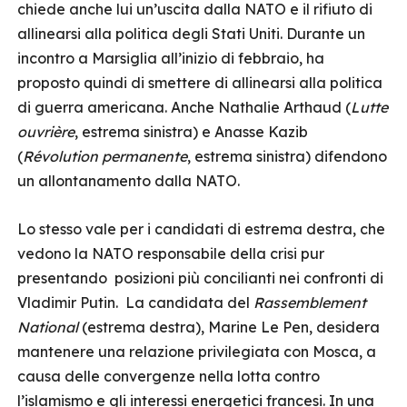
chiede anche lui un’uscita dalla NATO e il rifiuto di
allinearsi alla politica degli Stati Uniti. Durante un
incontro a Marsiglia all’inizio di febbraio, ha
proposto quindi di smettere di allinearsi alla politica
di guerra americana. Anche Nathalie Arthaud (
Lutte
ouvrière
, estrema sinistra) e Anasse Kazib
(
Révolution permanente
, estrema sinistra) difendono
un allontanamento dalla NATO.
Lo stesso vale per i candidati di estrema destra, che
vedono la NATO responsabile della crisi pur
presentando posizioni più concilianti nei confronti di
Vladimir Putin. La candidata del
Rassemblement
National
(estrema destra), Marine Le Pen, desidera
mantenere una relazione privilegiata con Mosca, a
causa delle convergenze nella lotta contro
l’islamismo e gli interessi energetici francesi. In una