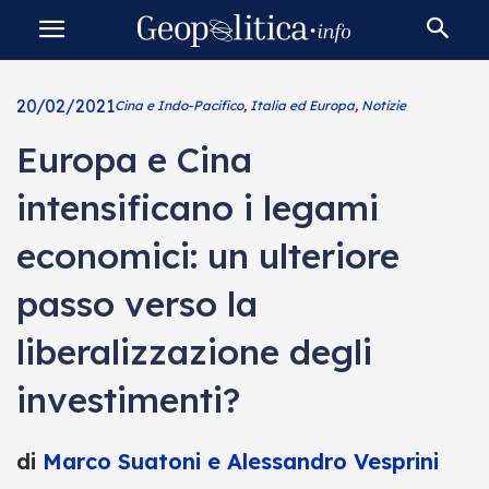
20/02/2021
Cina e Indo-Pacifico
,
Italia ed Europa
,
Notizie
Europa e Cina
intensificano i legami
economici: un ulteriore
passo verso la
liberalizzazione degli
investimenti?
di
Marco Suatoni e Alessandro Vesprini