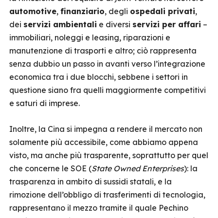
automotive
,
finanziario
, degli
ospedali privati
,
dei
servizi ambientali
e diversi
servizi per affari
–
immobiliari, noleggi e leasing, riparazioni e
manutenzione di trasporti e altro; ciò rappresenta
senza dubbio un passo in avanti verso l’integrazione
economica tra i due blocchi, sebbene i settori in
questione siano fra quelli maggiormente competitivi
e saturi di imprese.
Inoltre, la Cina si impegna a rendere il mercato non
solamente più accessibile, come abbiamo appena
visto, ma anche più trasparente, soprattutto per quel
che concerne le SOE (
State Owned Enterprises
): la
trasparenza in ambito di sussidi statali, e la
rimozione dell’obbligo di trasferimenti di tecnologia,
rappresentano il mezzo tramite il quale Pechino