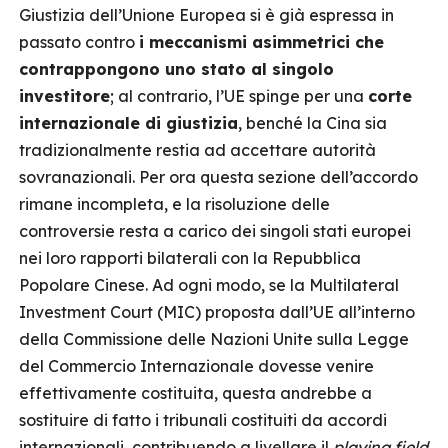
Giustizia dell’Unione Europea si è già espressa in
passato contro
i meccanismi asimmetrici che
contrappongono uno stato al singolo
investitore
; al contrario, l’UE spinge per una
corte
internazionale di giustizia
, benché la Cina sia
tradizionalmente restia ad accettare autorità
sovranazionali. Per ora questa sezione dell’accordo
rimane incompleta, e la risoluzione delle
controversie resta a carico dei singoli stati europei
nei loro rapporti bilaterali con la Repubblica
Popolare Cinese. Ad ogni modo, se la Multilateral
Investment Court (MIC) proposta dall’UE all’interno
della Commissione delle Nazioni Unite sulla Legge
del Commercio Internazionale dovesse venire
effettivamente costituita, questa andrebbe a
sostituire di fatto i tribunali costituiti da accordi
internazionali, contribuendo a livellare il
playing field