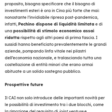
proposito, bisogna specificare che il bisogno di
investimenti esteri è ora in Cina più forte che mai:
nonostante l’invidiabile ripresa post-pandemica,
infatti,
Pechino dispone di liquidità limitata
e di
una
possibilità di stimolo economico assai
ridotta
rispetto agli altri paesi di prima fascia. I
sussidi hanno beneficiato prevalentemente le grandi
aziende, pompando linfa vitale nei pilastri
dell’economia nazionale, e tralasciando tutta una
costellazione di entità minori che erano ormai
abituate a un solido sostegno pubblico.
Prospettive future
Il CAI non solo introduce delle importanti novità per
le possibilità di investimento tra i due blocchi, come
la rimozione del requisito di
joint venture
e