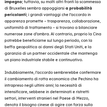
impegno
; tuttavia, su molti altri fronti la scommessa
di Bruxelles sembra appoggiarsi
a probabilità
pericolanti
; i grandi vantaggi che l’accordo in
apparenza promette – trasparenza, collaborazione,
uniformità di trattamento – si trovano a bilanciare
numerose zone d’ombra. Al contrario, proprio la Cina
potrebbe beneficiarne sul lungo periodo, con la
beffa geopolitica ai danni degli Stati Uniti, e la
garanzia di un partner occidentale che mantenga
un piano industriale stabile e continuativo.
Indubbiamente, l’accordo sembrerebbe confermare
il cambiamento di rotta economica che Pechino ha
intrapreso negli ultimi anni; la necessità di
intensificare, sebbene in determinati e ristretti
settori, interventi stranieri nel Paese di Mezzo,
denota il bisogno cinese di agire con forza sulla