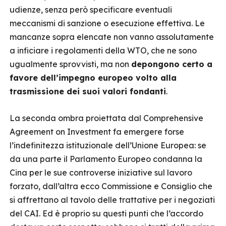
udienze, senza però specificare eventuali
meccanismi di sanzione o esecuzione effettiva. Le
mancanze sopra elencate non vanno assolutamente
a inficiare i regolamenti della WTO, che ne sono
ugualmente sprovvisti, ma non
depongono certo a
favore dell’impegno europeo volto alla
trasmissione dei suoi valori fondanti
.
La seconda ombra proiettata dal Comprehensive
Agreement on Investment fa emergere forse
l’indefinitezza istituzionale dell’Unione Europea: se
da una parte il Parlamento Europeo condanna la
Cina per le sue controverse iniziative sul lavoro
forzato, dall’altra ecco Commissione e Consiglio che
si affrettano al tavolo delle trattative per i negoziati
del CAI. Ed è proprio su questi punti che l’accordo