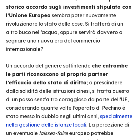
storico accordo sugli investimenti stipulato con
l’Unione Europea
sembra poter nuovamente
rivoluzionare lo stato delle cose. Si tratterà di un
altro buco nell’acqua, oppure servirà davvero a
segnare una nuova era del commercio
internazionale?
Un accordo del genere sottintende
che entrambe
le parti riconoscono al proprio partner
l’efficacia dello stato di diritto
; a prescindere
dalla solidità delle istituzioni cinesi, si tratta questo
di un passo senz’altro coraggioso da parte dell’UE,
considerando quante volte l’operato di Pechino è
stato messo in dubbio negli ultimi anni,
specialmente
nella gestione delle istanze locali
. La percezione di
un eventuale
laissez-faire
europeo potrebbe