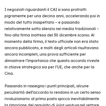
I negoziati riguardanti il CAI si sono protratti
pigramente per una decina anni, accelerando poi in
modo del tutto inaspettato – e passando
relativamente sotto silenzio nei media tradizionali –
fino alla firma inattesa del 30 dicembre scorso. Al
momento della firma, il testo ufficiale non era stato
ancora pubblicato, e molti degli articoli risultavano
ancora incompleti, una prova sufficiente per
dimostrare l’importanza che questo accordo riveste
in chiave strategica sia per l’UE, che anche per la
Cina.
Passando in rassegna i punti principali, alcune
peculiarità dell’accordo lo rendono in un certo senso
rivoluzionario: al primo posto spicca inevitabilmente
la rimozione del requisito di
joint venture
nel settore