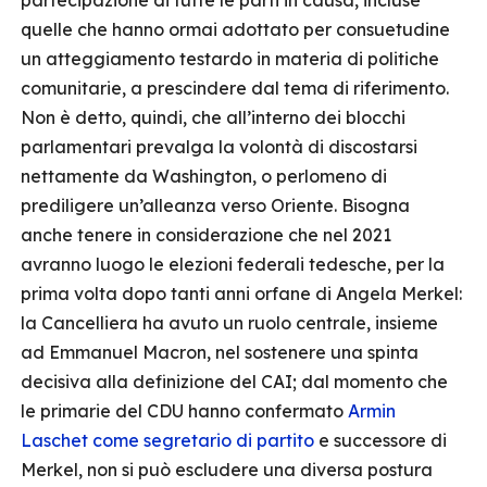
partecipazione di tutte le parti in causa, incluse
quelle che hanno ormai adottato per consuetudine
un atteggiamento testardo in materia di politiche
comunitarie, a prescindere dal tema di riferimento.
Non è detto, quindi, che all’interno dei blocchi
parlamentari prevalga la volontà di discostarsi
nettamente da Washington, o perlomeno di
prediligere un’alleanza verso Oriente. Bisogna
anche tenere in considerazione che nel 2021
avranno luogo le elezioni federali tedesche, per la
prima volta dopo tanti anni orfane di Angela Merkel:
la Cancelliera ha avuto un ruolo centrale, insieme
ad Emmanuel Macron, nel sostenere una spinta
decisiva alla definizione del CAI; dal momento che
le primarie del CDU hanno confermato
Armin
Laschet come segretario di partito
e successore di
Merkel, non si può escludere una diversa postura