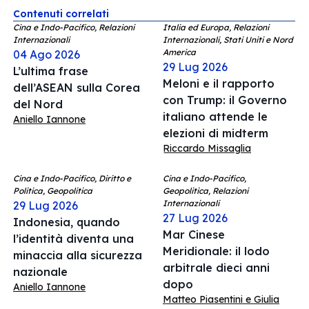
Contenuti correlati
Cina e Indo-Pacifico, Relazioni
Italia ed Europa, Relazioni
Internazionali
Internazionali, Stati Uniti e Nord
America
04 Ago 2026
29 Lug 2026
L’ultima frase
Meloni e il rapporto
dell’ASEAN sulla Corea
con Trump: il Governo
del Nord
italiano attende le
Aniello Iannone
elezioni di midterm
Riccardo Missaglia
Cina e Indo-Pacifico, Diritto e
Cina e Indo-Pacifico,
Politica, Geopolitica
Geopolitica, Relazioni
Internazionali
29 Lug 2026
27 Lug 2026
Indonesia, quando
Mar Cinese
l’identità diventa una
Meridionale: il lodo
minaccia alla sicurezza
arbitrale dieci anni
nazionale
dopo
Aniello Iannone
Matteo Piasentini e Giulia