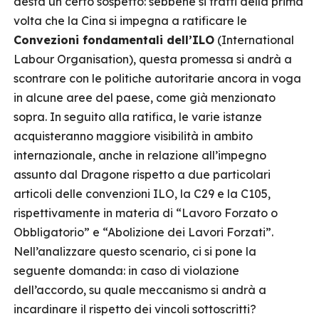
desta un certo sospetto: sebbene si tratti della prima
volta che la Cina si impegna a ratificare le
Convezioni fondamentali dell’ILO
(International
Labour Organisation), questa promessa si andrà a
scontrare con le politiche autoritarie ancora in voga
in alcune aree del paese, come già menzionato
sopra. In seguito alla ratifica, le varie istanze
acquisteranno maggiore visibilità in ambito
internazionale, anche in relazione all’impegno
assunto dal Dragone rispetto a due particolari
articoli delle convenzioni ILO, la C29 e la C105,
rispettivamente in materia di “Lavoro Forzato o
Obbligatorio” e “Abolizione dei Lavori Forzati”.
Nell’analizzare questo scenario, ci si pone la
seguente domanda: in caso di violazione
dell’accordo, su quale meccanismo si andrà a
incardinare il rispetto dei vincoli sottoscritti?