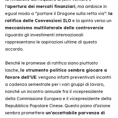
l’
apertura dei mercati finanziari
, ma ambisce in
egual modo a “portare il Dragone sulla retta via”:
la
ratifica delle Convenzioni ILO
e la spinta verso un
meccanismo multilaterale delle controversie
riguardo gli investimenti internazionali
rappresentano le aspirazioni ultime di questo
accordo.
Benché le promesse di ratifica siano piuttosto
lasche,
lo strumento politico sembra giocare a
favore dell’UE
: vengono infatti preventivati incontri
a cadenza semestrale per i vari gruppi di lavoro,
nonché un incontro annuale fra il vicepresidente
della Commissione Europea e il vicepresidente della
Repubblica Popolare Cinese. Questo piano d’azione
sembra promettere
un’accettabile parvenza di