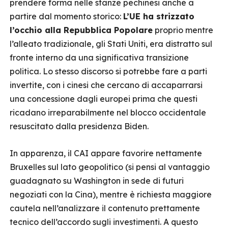
prendere forma nelle stanze pechinesi anche a
partire dal momento storico:
L’UE ha strizzato
l’occhio alla Repubblica Popolare
proprio mentre
l’alleato tradizionale, gli Stati Uniti, era distratto sul
fronte interno da una significativa transizione
politica. Lo stesso discorso si potrebbe fare a parti
invertite, con i cinesi che cercano di accaparrarsi
una concessione dagli europei prima che questi
ricadano irreparabilmente nel blocco occidentale
resuscitato dalla presidenza Biden.
In apparenza, il CAI appare favorire nettamente
Bruxelles sul lato geopolitico (si pensi al vantaggio
guadagnato su Washington in sede di futuri
negoziati con la Cina), mentre è richiesta maggiore
cautela nell’analizzare il contenuto prettamente
tecnico dell’accordo sugli investimenti. A questo