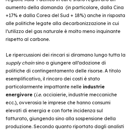
aumento della domanda (in particolare, dalla Cina
+17% e dalla Corea del Sud + 18%) anche in risposta
alle politiche legate alla decarbonizzazione in cui
l’utilizzo del gas naturale è molto meno inquinante
rispetto al carbone.
Le ripercussioni dei rincari si diramano lungo tutta la
supply chain
sino a giungere all’adozione di
politiche di contingentamento delle risorse. A titolo
esemplificativo, il rincaro dei costi è stato
particolarmente impattante nelle
industrie
energivore
(
i.e.
acciaierie, industrie meccaniche
ecc.), ovverosia le imprese che hanno consumi
elevati di energia e con forte incidenza sul
fatturato, giungendo sino alla sospensione della
produzione. Secondo quanto riportato dagli analisti