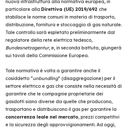
nuova infrastruttura alla normativa europea, in
particolare alla
Direttiva (UE) 2019/692
che
stabilisce le norme comuni in materia di trasporto,
distribuzione, fornitura e stoccaggio di gas naturale.
Tale controllo sarà espletato preliminarmente dal
regolatore della rete elettrica tedesco,
Bundesnetzagentur
, e, in seconda battuta, giungerà
sui tavoli della Commissione Europea.
Tale normativa è volta a garantire anche il
cosiddetto “
unbundling
”
(disaggregazione) per il
settore elettrico e gas che consiste nella necessità di
garantire che le compagnie proprietarie dei
gasdotti siano diverse da quelle che producono,
trasportano e distribuiscono il gas per garantire la
concorrenza leale nel mercato
, prezzi competitivi
e la sicurezza degli approvvigionamenti. Ad oggi,