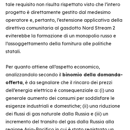
tale requisito non risulta rispettato visto che l’intero
progetto è direttamente gestito dal medesimo
operatore e, pertanto, l’estensione applicativa della
direttiva comunitaria al gasdotto Nord Stream 2
eviterebbe la formazione di un monopolio russo e
l’assoggettamento della fornitura alle politiche
statali.
Per quanto attiene all’aspetto economico,
analizzandolo secondo il
binomio della domanda-
offerta
, è da segnalare che il rincaro dei prezzi
dell’energia elettrica è consequenziale a: (i) una
generale aumento dei consumi per soddisfare le
esigenze industriali e domestiche; (ii) una riduzione
dei flussi di gas naturale dalla Russia e (iii) un
incremento del transito del gas dalla Russia alla
regione Asia-Pacifico in cui è stato registrato un