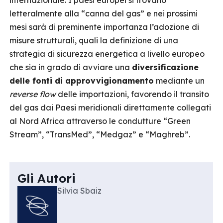
internazionale. I paesi europei si trovano
letteralmente alla “canna del gas” e nei prossimi
mesi sarà di preminente importanza l’adozione di
misure strutturali, quali la definizione di una
strategia di sicurezza energetica a livello europeo
che sia in grado di avviare una
diversificazione
delle fonti di approvvigionamento
mediante un
reverse flow
delle importazioni, favorendo il transito
del gas dai Paesi meridionali direttamente collegati
al Nord Africa attraverso le condutture “Green
Stream”, “TransMed”, “Medgaz” e “Maghreb”.
Gli Autori
Silvia Sbaiz