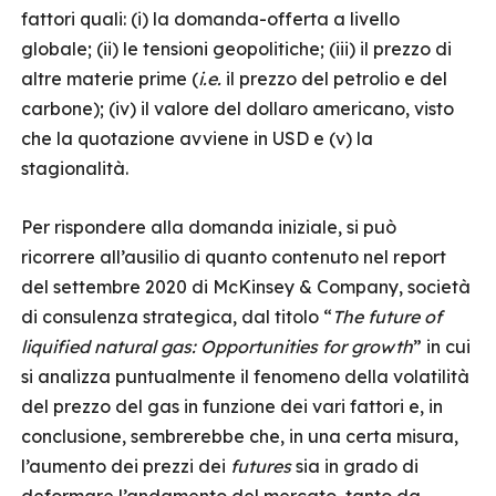
fattori quali: (i)
la domanda-offerta a livello
globale; (ii)
le tensioni geopolitiche; (iii) il prezzo di
altre materie prime (
i.e.
il prezzo del petrolio e del
carbone); (iv)
il valore del dollaro americano, visto
che la quotazione avviene in USD e (v) la
stagionalità.
Per rispondere alla domanda iniziale, si può
ricorrere all’ausilio di quanto contenuto nel report
del settembre 2020 di McKinsey & Company, società
di consulenza strategica, dal titolo “
The future of
liquified natural gas: Opportunities for growth
” in cui
si analizza puntualmente il fenomeno della volatilità
del prezzo del gas in funzione dei vari fattori e, in
conclusione, sembrerebbe che, in una certa misura,
l’aumento dei prezzi dei
futures
sia in grado di