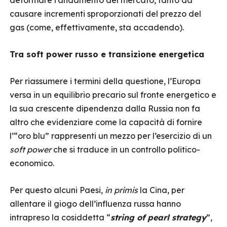
deformare l’andamento del mercato, tanto da
causare incrementi sproporzionati del prezzo del
gas (come, effettivamente, sta accadendo).
Tra soft power russo e transizione energetica
Per riassumere i termini della questione, l’Europa
versa in un equilibrio precario sul fronte energetico e
la sua crescente dipendenza dalla Russia non fa
altro che evidenziare come la capacità di fornire
l’“oro blu” rappresenti un mezzo per l’esercizio di un
soft power
che si traduce in un controllo politico-
economico.
Per questo alcuni Paesi,
in primis
la Cina, per
allentare il giogo dell’influenza russa hanno
intrapreso la cosiddetta “
string of pearl strategy
”,