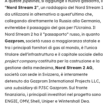
A queste
pipelines,
si aggiunge il nuovo gasdotto, il
“
Nord Stream 2
”, un raddoppio del Nord Stream 1
da utilizzarsi in alternativa a quest’ultimo che,
collegando direttamente la Russia alla Germania,
eviterebbe il passaggio del gas per l’Ucraina. Il
Nord Stream 2 ha il “passaporto” russo, in quanto
Gazprom
, società russa a maggioranza statale e
tra i principali fornitori di gas al mondo, è l’unica
titolare dell’infrastruttura e il capitale sociale della
project company
costituita per la costruzione e la
gestione della medesima,
Nord Stream 2 AG
,
società con sede in Svizzera, è interamente
detenuto da Gazprom International Projects LLC,
una
subsidiary
di PJSC Gazprom. Sul fronte
finanziario, i principali investitori nel progetto sono
ENGIE, OMV, Shell, Uniper e Wintershall Dea.