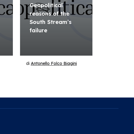
s
Geopolitical
reasons of the
South Stream’s
failure
di
Antonello Folco Biagini