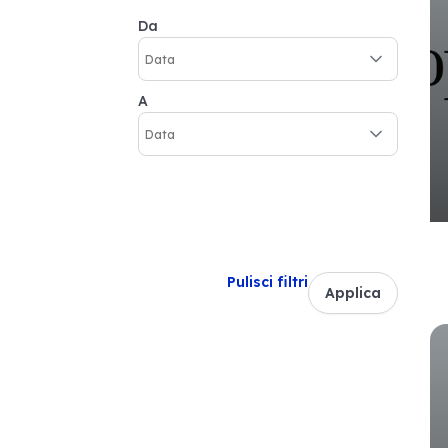
Da
A
Pulisci filtri
Applica