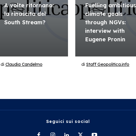
A volte ritornano:
Fuelling ambitiou
la rinascita del
climate goals
South Stream?
through NGVs:
interview with
Eugene Pronin
di
Claudia Candelmo
di
Staff Geopolitica.info
Seguici sui social