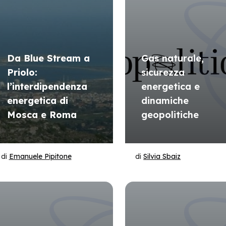
Da Blue Stream a
Gas naturale,
Priolo:
sicurezza
l’interdipendenza
energetica e
energetica di
dinamiche
Mosca e Roma
geopolitiche
di
Emanuele Pipitone
di
Silvia Sbaiz