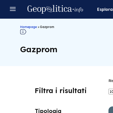
Esplora
Homepage
>
Gazprom
Gazprom
Ri
Filtra i risultati
Tipologia