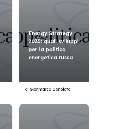
Energy Strategy
2035: quali sviluppi
per la politica
energetica russa
di
Gianmarco Donolato