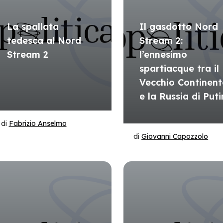
La spallata
Il gasdotto Nord
tedesca al Nord
Stream 2:
Stream 2
l’ennesimo
spartiacque tra il
Vecchio Continent
e la Russia di Puti
di
Fabrizio Anselmo
di
Giovanni Capozzolo