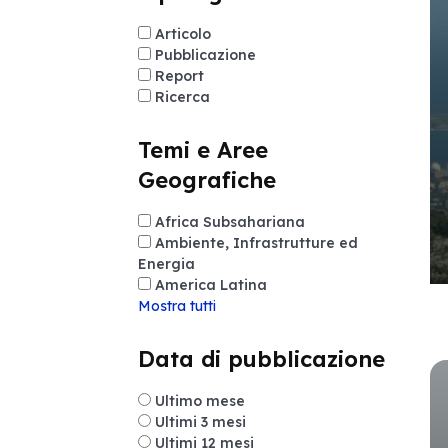
Articolo
Pubblicazione
Report
Ricerca
Temi e Aree
Geografiche
Africa Subsahariana
Ambiente, Infrastrutture ed
Energia
America Latina
Mostra tutti
Data di pubblicazione
Ultimo mese
Ultimi 3 mesi
Ultimi 12 mesi