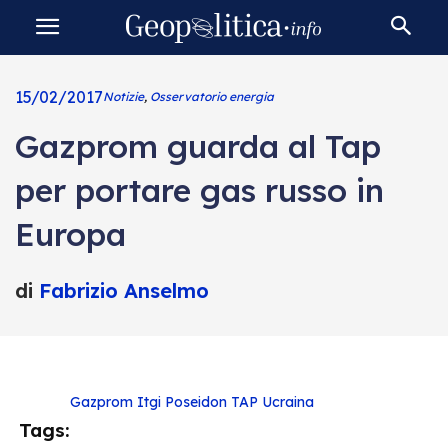
15/02/2017
Notizie
,
Osservatorio energia
Gazprom guarda al Tap
per portare gas russo in
Europa
di
Fabrizio Anselmo
Gazprom
Itgi Poseidon
TAP
Ucraina
Tags: