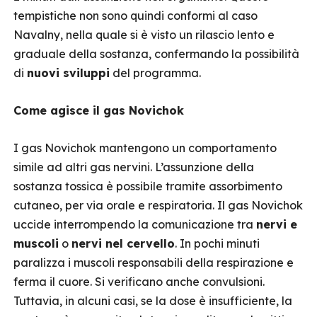
tempistiche non sono quindi conformi al caso
Navalny, nella quale si è visto un rilascio lento e
graduale della sostanza, confermando la possibilità
di
nuovi sviluppi
del programma.
Come agisce il gas Novichok
I gas Novichok mantengono un comportamento
simile ad altri gas nervini. L’assunzione della
sostanza tossica è possibile tramite assorbimento
cutaneo, per via orale e respiratoria. Il gas Novichok
uccide interrompendo la comunicazione tra
nervi e
muscoli
o
nervi nel cervello
. In pochi minuti
paralizza i muscoli responsabili della respirazione e
ferma il cuore. Si verificano anche convulsioni.
Tuttavia, in alcuni casi, se la dose è insufficiente, la