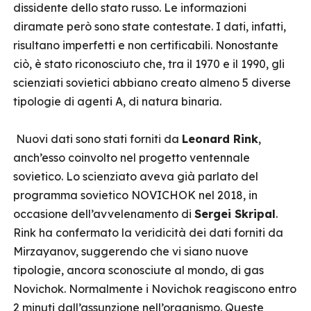
dissidente dello stato russo. Le informazioni
diramate però sono state contestate. I dati, infatti,
risultano imperfetti e non certificabili. Nonostante
ciò, è stato riconosciuto che, tra il 1970 e il 1990, gli
scienziati sovietici abbiano creato almeno 5 diverse
tipologie di agenti A, di natura binaria.
Nuovi dati sono stati forniti da
Leonard Rink
,
anch’esso coinvolto nel progetto ventennale
sovietico. Lo scienziato aveva già parlato del
programma sovietico NOVICHOK nel 2018, in
occasione dell’avvelenamento di
Sergei Skripal
.
Rink ha confermato la veridicità dei dati forniti da
Mirzayanov, suggerendo che vi siano nuove
tipologie, ancora sconosciute al mondo, di gas
Novichok. Normalmente i Novichok reagiscono entro
2 minuti dall’assunzione nell’organismo. Queste