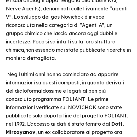
e i suoi analoghi appartengono alla classe NA(
Nerve Agents), denominati collettivamente “agenti
V”. Lo sviluppo dei gas Novichok è invece
riconosciuta nella categoria di “Agenti A”, un
gruppo chimico che lascia ancora oggi dubbi e
incertezze. Poco si sa infatti sulla loro struttura
chimica,non essendo mai state pubblicate ricerche in
maniera dettagliata.
Negli ultimi anni hanno cominciato ad apparire
informazioni su questi composti, in quanto derivati
del dialoformaldossime e legati al ben più
conosciuto programma FOLIANT. Le prime
informazioni verificate sui NOVICHOK sono state
pubblicate solo dopo la fine del progetto FOLIANT,
nel 1992. L’accesso ai dati è stato fornito dal
Dott.
Mirzayanov
, un ex collaboratore al progetto ora