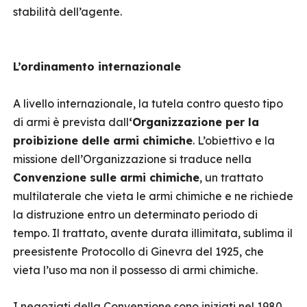
stabilità dell’agente.
L’ordinamento internazionale
A livello internazionale, la tutela contro questo tipo
di armi è prevista dall
‘Organizzazione per la
proibizione delle armi chimiche
. L’obiettivo e la
missione dell’Organizzazione si traduce nella
Convenzione sulle armi chimiche
, un trattato
multilaterale che vieta le armi chimiche e ne richiede
la distruzione entro un determinato periodo di
tempo. Il trattato, avente durata illimitata, sublima il
preesistente Protocollo di Ginevra del 1925, che
vieta l’uso ma non il possesso di armi chimiche.
I negoziati della Convenzione sono iniziati nel 1980,