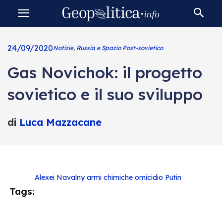
24/09/2020
Notizie
,
Russia e Spazio Post-sovietico
Gas Novichok: il progetto
sovietico e il suo sviluppo
di
Luca Mazzacane
Alexei Navalny
armi chimiche
omicidio
Putin
Tags: