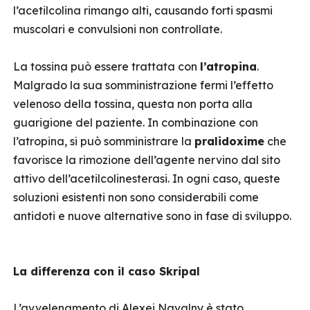
l’acetilcolina rimango alti, causando forti spasmi
muscolari e convulsioni non controllate.
La tossina può essere trattata con
l’atropina
.
Malgrado la sua somministrazione fermi l’effetto
velenoso della tossina, questa non porta alla
guarigione del paziente. In combinazione con
l’atropina, si può somministrare la
pralidoxime
che
favorisce la rimozione dell’agente nervino dal sito
attivo dell’acetilcolinesterasi. In ogni caso, queste
soluzioni esistenti non sono considerabili come
antidoti e nuove alternative sono in fase di sviluppo.
La differenza con il caso Skripal
L’avvelenamento di Alexei Navalny è stato