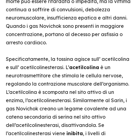
morte può essere ritardata o impedita, ma la vittima
continua a soffrire di convulsioni, debolezza
neuromuscolare, insufficienza epatica e altri danni.
Quando i gas Novichok sono presenti in maggiore
concentrazione, portano al decesso per asfissia o
arresto cardiaco.
Specificatamente, la tossina agisce sull’ acetilcolina
e sull’ acetilcolinesterasi. L’
acetilcolina
è un
neurotrasmettitore che stimola le cellula nervose,
regolando la contrazione muscolare dell’organismo.
L’acetilcolina è scomposta nel sito attivo di un
enzima, l’acetilcolinesterasi. Similarmente al Sarin, i
gas Novichok creano un legame covalente ad una
catena secondaria di serina nel sito attivo
dell’acetilcolinesterasi, disattivandola. Se
l’acetilcolinesterasi viene
inibita
, i livelli di