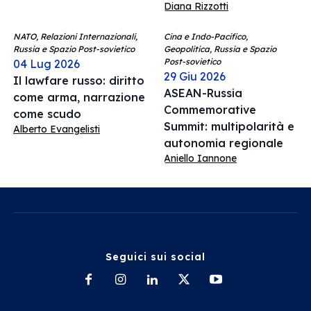
Diana Rizzotti
NATO, Relazioni Internazionali,
Cina e Indo-Pacifico,
Russia e Spazio Post-sovietico
Geopolitica, Russia e Spazio
Post-sovietico
04 Lug 2026
29 Giu 2026
Il lawfare russo: diritto
ASEAN-Russia
come arma, narrazione
Commemorative
come scudo
Summit: multipolarità e
Alberto Evangelisti
autonomia regionale
Aniello Iannone
Seguici sui social