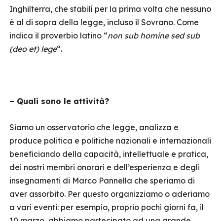
Inghilterra, che stabilì per la prima volta che nessuno
è al di sopra della legge, incluso il Sovrano. Come
indica il proverbio latino “
non sub homine sed sub
(deo et) lege
“.
– Quali sono le attività?
Siamo un osservatorio che legge, analizza e
produce politica e politiche nazionali e internazionali
beneficiando della capacità, intellettuale e pratica,
dei nostri membri onorari e dell’esperienza e degli
insegnamenti di Marco Pannella che speriamo di
aver assorbito. Per questo organizziamo o aderiamo
a vari eventi: per esempio, proprio pochi giorni fa, il
10 marzo, abbiamo partecipato ad una grande