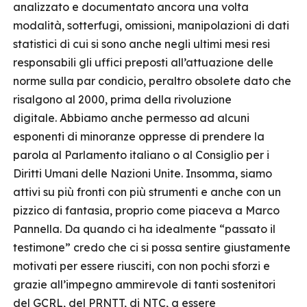
analizzato e documentato ancora una volta
modalità, sotterfugi, omissioni, manipolazioni di dati
statistici di cui si sono anche negli ultimi mesi resi
responsabili gli uffici preposti all’attuazione delle
norme sulla par condicio, peraltro obsolete dato che
risalgono al 2000, prima della rivoluzione
digitale. Abbiamo anche permesso ad alcuni
esponenti di minoranze oppresse di prendere la
parola al Parlamento italiano o al Consiglio per i
Diritti Umani delle Nazioni Unite. Insomma, siamo
attivi su più fronti con più strumenti e anche con un
pizzico di fantasia, proprio come piaceva a Marco
Pannella. Da quando ci ha idealmente “passato il
testimone” credo che ci si possa sentire giustamente
motivati per essere riusciti, con non pochi sforzi e
grazie all’impegno ammirevole di tanti sostenitori
del GCRL, del PRNTT‎, di NTC, a essere