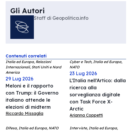
Gli Autori
Staff di Geopolitica.info
Contenuti correlati
Italia ed Europa, Relazioni
Cyber e Tech, Italia ed Europa,
Internazionali, Stati Uniti e Nord
NATO
America
23 Lug 2026
29 Lug 2026
L’Italia nell’Artico: dalla
Meloni e il rapporto
ricerca alla
con Trump: il Governo
sorveglianza digitale
italiano attende le
con Task Force X-
elezioni di midterm
Arctic
Riccardo Missaglia
Arianna Coppetti
Difesa, Italia ed Europa, NATO
Interviste, Italia ed Europa,