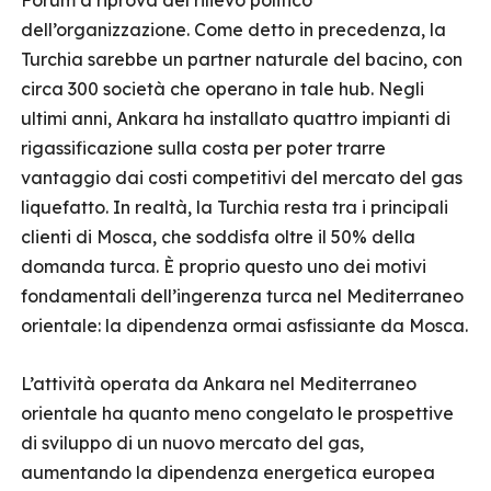
Forum a riprova del rilievo politico
dell’organizzazione. Come detto in precedenza, la
Turchia sarebbe un partner naturale del bacino, con
circa 300 società che operano in tale hub. Negli
ultimi anni, Ankara ha installato quattro impianti di
rigassificazione sulla costa per poter trarre
vantaggio dai costi competitivi del mercato del gas
liquefatto. In realtà, la Turchia resta tra i principali
clienti di Mosca, che soddisfa oltre il 50% della
domanda turca. È proprio questo uno dei motivi
fondamentali dell’ingerenza turca nel Mediterraneo
orientale: la dipendenza ormai asfissiante da Mosca.
L’attività operata da Ankara nel Mediterraneo
orientale ha quanto meno congelato le prospettive
di sviluppo di un nuovo mercato del gas,
aumentando la dipendenza energetica europea