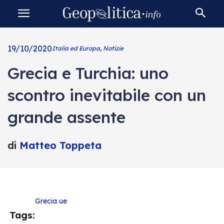
19/10/2020
Italia ed Europa
,
Notizie
Grecia e Turchia: uno
scontro inevitabile con un
grande assente
di
Matteo Toppeta
Grecia
ue
Tags: