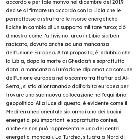
accordo e per tale motivo nel dicembre del 2019
decise di firmare un accordo con la Libia che le
permettesse di sfruttare le risorse energetiche
libiche in cambio di un supporto militare turco; ciò
dimostra come l’attivismo turco in Libia sia ben
radicato, dovuto anche ad una mancanza
dell’Unione Europea. A tal proposito, è indubbio che
la Libia, dopo la morte di Gheddafi e soprattutto
data la mancanza di un’azione diplomatica comune
dell’Unione europea nello scontro tra Haftar ed Al-
Serraj, si stia allontanando dall’orbita europea per
trovare una sua nuova collocazione nell’equilibrio
geopolitico. Alla luce di questo, è evidente come il
Mediterraneo orientale sia ormai uno dei bacini
energetici più importanti e soprattutto contesi,
anche se non può rappresentare uno dei centri
energetici mondiali. La Turchia, situata a Nord di