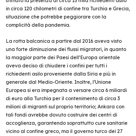
stimato la presenza di circa 15 mila richiedenti asilo
in circa 120 chilometri di confine tra Turchia e Grecia,
situazione che potrebbe peggiorare con la
complicità della pandemia.
La rotta balcanica a partire dal 2016 aveva visto
una forte diminuzione dei flussi migratori, in quanto
la maggior parte dei Paesi dell’Europa orientale
aveva deciso di chiudere i confini per tutti i
richiedenti asilo proveniente dalla Siria e più in
generale dal Medio-Oriente. Inoltre, l’Unione
Europea si era impegnata a versare circa 6 miliardi
di euro alla Turchia per il contenimento di circa 3
milioni di migranti sul proprio territorio; Ankara con
tali fondi avrebbe dovuto costruire dei centri di
accoglienza, garantendo soprattutto cure sanitarie
vicino al confine greco, ma il governo turco dei 27