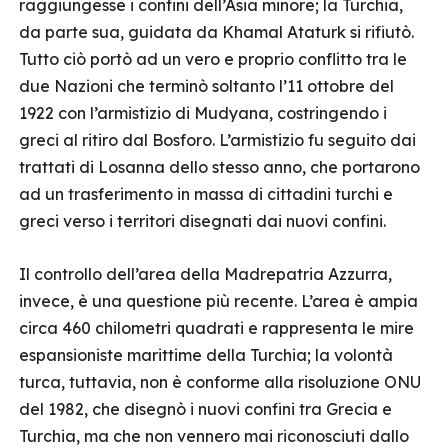
raggiungesse i confini dell’Asia minore; la Turchia,
da parte sua, guidata da Khamal Ataturk si rifiutò.
Tutto ciò portò ad un vero e proprio conflitto tra le
due Nazioni che terminò soltanto l’11 ottobre del
1922 con l’armistizio di Mudyana, costringendo i
greci al ritiro dal Bosforo. L’armistizio fu seguito dai
trattati di Losanna dello stesso anno, che portarono
ad un trasferimento in massa di cittadini turchi e
greci verso i territori disegnati dai nuovi confini.
Il controllo dell’area della Madrepatria Azzurra,
invece, è una questione più recente. L’area è ampia
circa 460 chilometri quadrati e rappresenta le mire
espansioniste marittime della Turchia; la volontà
turca, tuttavia, non è conforme alla risoluzione ONU
del 1982, che disegnò i nuovi confini tra Grecia e
Turchia, ma che non vennero mai riconosciuti dallo