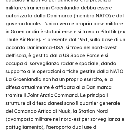
militare straniera in Groenlandia debba essere
autorizzata dalla Danimarca (membro NATO) e dal
governo locale. L’unica vera e propria base militare
in Groenlandia è statunitense e si trova a Pituffik (ex
Thule Air Base). E’ presente dal 1951, sulla base di un
accordo Danimarca-USA; si trova nel nord-ovest
dell’isola, è gestita dalla US Space Force e si
occupa di sorveglianza radar e spaziale, dando
supporto alle operazioni artiche gestite dalla NATO.
La Groenlandia non ha un proprio esercito, e la
difesa attualmente è affidata alla Danimarca
tramite il Joint Arctic Command. Le principali
strutture di difesa danesi sono il quartier generale
del Comando Artico di Nuuk, la Station Nord
(avamposto militare nel nord-est per sorveglianza e
pattugliamento), l’aeroporto dual use di