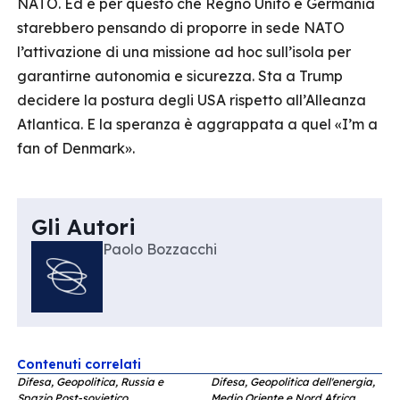
NATO. Ed è per questo che Regno Unito e Germania
starebbero pensando di proporre in sede NATO
l’attivazione di una missione ad hoc sull’isola per
garantirne autonomia e sicurezza. Sta a Trump
decidere la postura degli USA rispetto all’Alleanza
Atlantica. E la speranza è aggrappata a quel «I’m a
fan of Denmark».
Gli Autori
Paolo Bozzacchi
Contenuti correlati
Difesa, Geopolitica, Russia e
Difesa, Geopolitica dell'energia,
Spazio Post-sovietico
Medio Oriente e Nord Africa