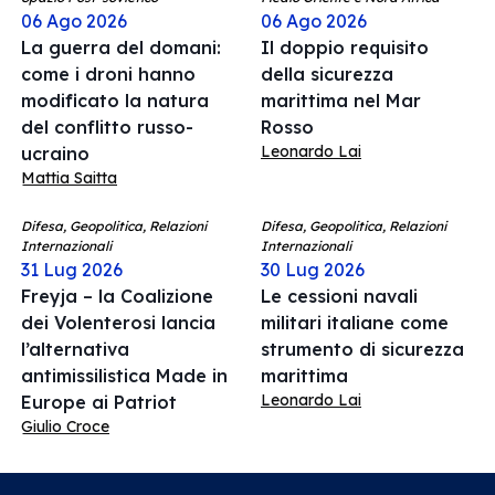
06 Ago 2026
06 Ago 2026
La guerra del domani:
Il doppio requisito
come i droni hanno
della sicurezza
modificato la natura
marittima nel Mar
del conflitto russo-
Rosso
Leonardo Lai
ucraino
Mattia Saitta
Difesa, Geopolitica, Relazioni
Difesa, Geopolitica, Relazioni
Internazionali
Internazionali
31 Lug 2026
30 Lug 2026
Freyja – la Coalizione
Le cessioni navali
dei Volenterosi lancia
militari italiane come
l’alternativa
strumento di sicurezza
antimissilistica Made in
marittima
Leonardo Lai
Europe ai Patriot
Giulio Croce