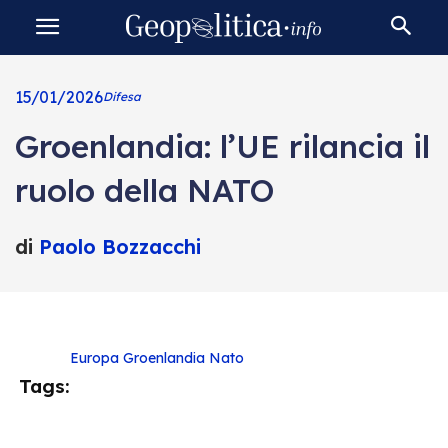
15/01/2026
Difesa
Groenlandia: l’UE rilancia il
ruolo della NATO
di
Paolo Bozzacchi
Europa
Groenlandia
Nato
Tags: