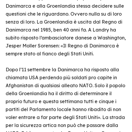
Danimarca e alla Groenlandia stessa decidere sulle
questioni che le riguardano. Ovvero nulla su di loro
senza di loro. La Groenlandia è uscita dal Regno di
Danimarca nel 1985, ben 40 anni fa. A Landry ha
subito risposto l’ambasciatore danese a Washington,
Jesper Moller Sorensen: «Il Regno di Danimarca è
sempre stato al fianco degli Stati Uniti.
Dopo l’11 settembre la Danimarca ha risposto alla
chiamata USA perdendo più soldati pro capite in
Afghanistan di qualsiasi alleato NATO. Solo il popolo
della Groenlandia ha il diritto di determinare il
proprio futuro e questa settimana tutti e cinque i
partiti del Parlamento locale hanno ribadito di non
voler entrare a far parte degli Stati Uniti». La strada
per la sicurezza artica non può che passare dalla