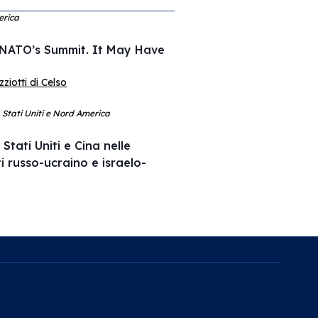
erica
 NATO’s Summit. It May Have
iotti di Celso
, Stati Uniti e Nord America
Stati Uniti e Cina nelle
ti russo-ucraino e israelo-