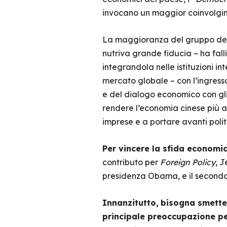
invocano un maggior coinvolgime
La maggioranza del gruppo dei 
nutriva grande fiducia – ha fall
integrandola nelle istituzioni i
mercato globale – con l’ingress
e del dialogo economico con gli
rendere l’economia cinese più ap
imprese e a portare avanti polit
Per vincere la sfida economic
contributo per
Foreign Policy
, J
presidenza Obama, e il secondo
Innanzitutto,
bisogna smetter
principale preoccupazione pe