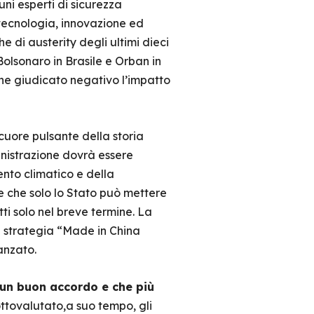
ni esperti di sicurezza
, tecnologia, innovazione ed
he di austerity degli ultimi dieci
olsonaro in Brasile e Orban in
ene giudicato negativo l’impatto
 cuore pulsante della storia
nistrazione dovrà essere
nto climatico e della
e che solo lo Stato può mettere
ti solo nel breve termine. La
la strategia “Made in China
anzato.
un buon accordo e che più
ttovalutato
,
a suo tempo
,
gli