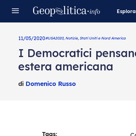
Esplora
11/05/2020
#USA2020
,
Notizie
,
Stati Uniti e Nord America
I Democratici pensano
estera americana
di
Domenico Russo
Tags:
Co