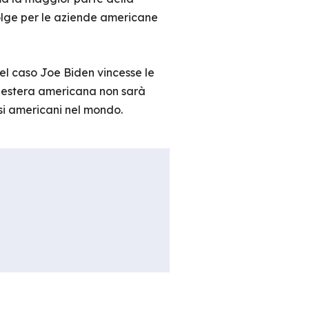
olge per le aziende americane
l caso Joe Biden vincesse le
ca estera americana non sarà
si americani nel mondo.