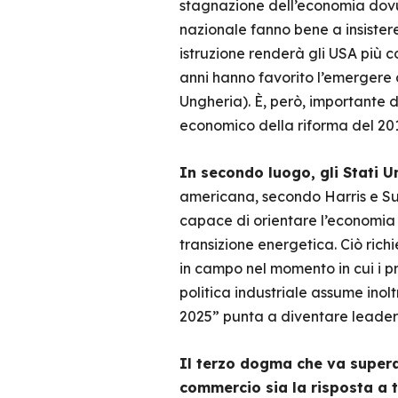
stagnazione dell’economia dovuta
nazionale fanno bene a insistere
istruzione renderà gli USA più com
anni hanno favorito l’emergere d
Ungheria). È, però, importante d
economico della riforma del 2018
In secondo luogo, gli Stati U
americana, secondo Harris e Su
capace di orientare l’economia
transizione energetica. Ciò rich
in campo nel momento in cui i pr
politica industriale assume inolt
2025” punta a diventare leader
Il terzo dogma che va supera
commercio sia la risposta a t