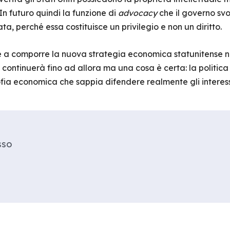
 In futuro quindi la funzione di
advocacy
che il governo sv
ta, perché essa costituisce un privilegio e non un diritto.
a comporre la nuova strategia economica statunitense ne
o continuerà fino ad allora ma una cosa è certa: la politi
fia economica che sappia difendere realmente gli interes
sso