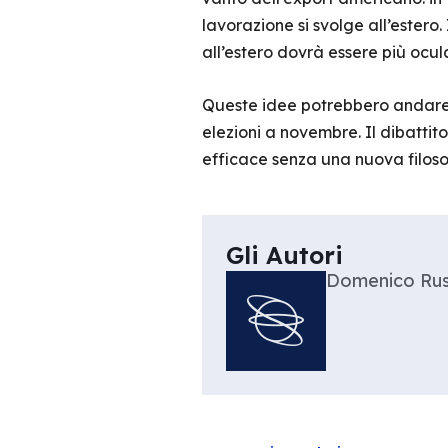
lavorazione si svolge all’estero.
all’estero dovrà essere più ocula
Queste idee potrebbero andare 
elezioni a novembre. Il dibattit
efficace senza una nuova filoso
Gli Autori
Domenico Ru