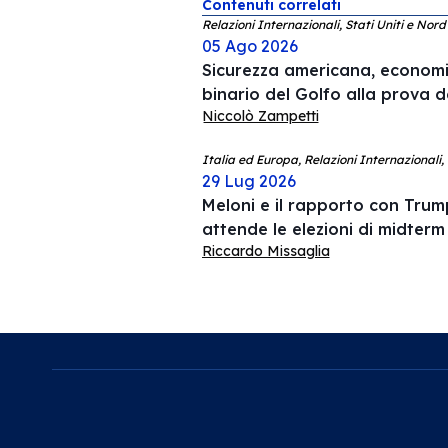
Contenuti correlati
Relazioni Internazionali, Stati Uniti e Nor
05 Ago 2026
Sicurezza americana, economia
binario del Golfo alla prova d
Niccolò Zampetti
Italia ed Europa, Relazioni Internazionali,
29 Lug 2026
Meloni e il rapporto con Trump
attende le elezioni di midterm
Riccardo Missaglia