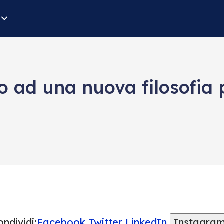
 ad una nuova filosofia 
ndividi:
Facebook
Twitter
LinkedIn
Instagra