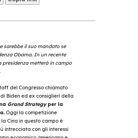
me sarebbe il suo mandato se
sidenza Obama. In un recente
lla presidenza metterà in campo
.
 staff del Congresso chiamato
 Biden ed ex consiglieri della
una
Grand Strategy
per la
a.
Oggi la competizione
 la Cina in questo campo è
 intrecciata con gli interessi
tismo economico americano e