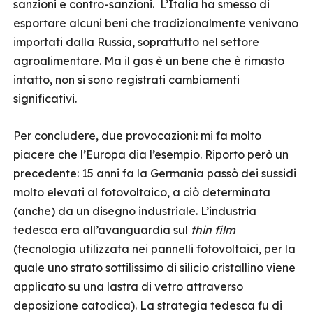
sanzioni e contro-sanzioni. L’Italia ha smesso di
esportare alcuni beni che tradizionalmente venivano
importati dalla Russia, soprattutto nel settore
agroalimentare. Ma il gas è un bene che è rimasto
intatto, non si sono registrati cambiamenti
significativi.
Per concludere, due provocazioni: mi fa molto
piacere che l’Europa dia l’esempio. Riporto però un
precedente: 15 anni fa la Germania passò dei sussidi
molto elevati al fotovoltaico, a ciò determinata
(anche) da un disegno industriale. L’industria
tedesca era all’avanguardia sul
thin film
(tecnologia utilizzata nei pannelli fotovoltaici, per la
quale uno strato sottilissimo di silicio cristallino viene
applicato su una lastra di vetro attraverso
deposizione catodica). La strategia tedesca fu di