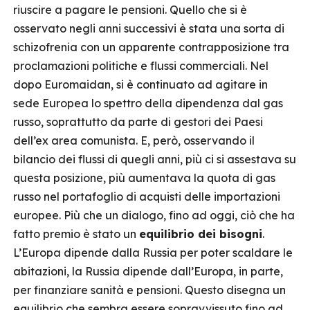
riuscire a pagare le pensioni. Quello che si è
osservato negli anni successivi è stata una sorta di
schizofrenia con un apparente contrapposizione tra
proclamazioni politiche e flussi commerciali. Nel
dopo Euromaidan, si è continuato ad agitare in
sede Europea lo spettro della dipendenza dal gas
russo, soprattutto da parte di gestori dei Paesi
dell’ex area comunista. E, però, osservando il
bilancio dei flussi di quegli anni, più ci si assestava su
questa posizione, più aumentava la quota di gas
russo nel portafoglio di acquisti delle importazioni
europee. Più che un dialogo, fino ad oggi, ciò che ha
fatto premio è stato un
equilibrio dei bisogni
.
L’Europa dipende dalla Russia per poter scaldare le
abitazioni, la Russia dipende dall’Europa, in parte,
per finanziare sanità e pensioni. Questo disegna un
equilibrio che sembra essere sopravvissuto fino ad