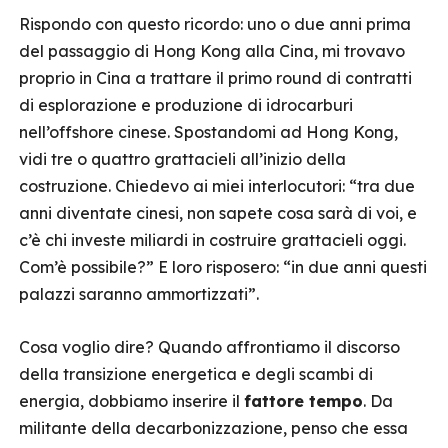
Rispondo con questo ricordo: uno o due anni prima
del passaggio di Hong Kong alla Cina, mi trovavo
proprio in Cina a trattare il primo round di contratti
di esplorazione e produzione di idrocarburi
nell’offshore cinese. Spostandomi ad Hong Kong,
vidi tre o quattro grattacieli all’inizio della
costruzione. Chiedevo ai miei interlocutori: “tra due
anni diventate cinesi, non sapete cosa sarà di voi, e
c’è chi investe miliardi in costruire grattacieli oggi.
Com’è possibile?” E loro risposero: “in due anni questi
palazzi saranno ammortizzati”.
Cosa voglio dire? Quando affrontiamo il discorso
della transizione energetica e degli scambi di
energia, dobbiamo inserire il
fattore tempo
. Da
militante della decarbonizzazione, penso che essa