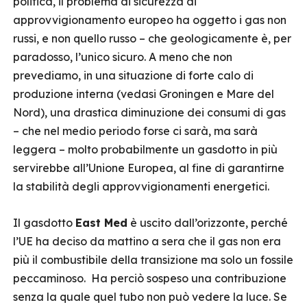
politica, il problema di sicurezza di
approvvigionamento europeo ha oggetto i gas non
russi, e non quello russo – che geologicamente è, per
paradosso, l’unico sicuro. A meno che non
prevediamo, in una situazione di forte calo di
produzione interna (vedasi Groningen e Mare del
Nord), una drastica diminuzione dei consumi di gas
– che nel medio periodo forse ci sarà, ma sarà
leggera – molto probabilmente un gasdotto in più
servirebbe all’Unione Europea, al fine di garantirne
la stabilità degli approvvigionamenti energetici.
Il gasdotto
East Med
è uscito dall’orizzonte, perché
l’UE ha deciso da mattino a sera che il gas non era
più il combustibile della transizione ma solo un fossile
peccaminoso. Ha perciò sospeso una contribuzione
senza la quale quel tubo non può vedere la luce. Se