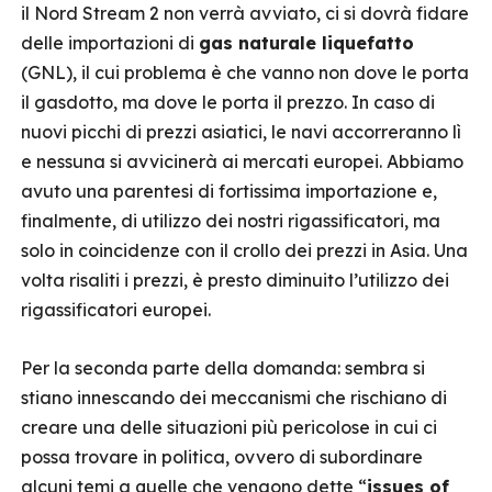
il Nord Stream 2 non verrà avviato, ci si dovrà fidare
delle importazioni di
gas naturale liquefatto
(GNL), il cui problema è che vanno non dove le porta
il gasdotto, ma dove le porta il prezzo. In caso di
nuovi picchi di prezzi asiatici, le navi accorreranno lì
e nessuna si avvicinerà ai mercati europei. Abbiamo
avuto una parentesi di fortissima importazione e,
finalmente, di utilizzo dei nostri rigassificatori, ma
solo in coincidenze con il crollo dei prezzi in Asia. Una
volta risaliti i prezzi, è presto diminuito l’utilizzo dei
rigassificatori europei.
Per la seconda parte della domanda: sembra si
stiano innescando dei meccanismi che rischiano di
creare una delle situazioni più pericolose in cui ci
possa trovare in politica, ovvero di subordinare
alcuni temi a quelle che vengono dette “
issues of