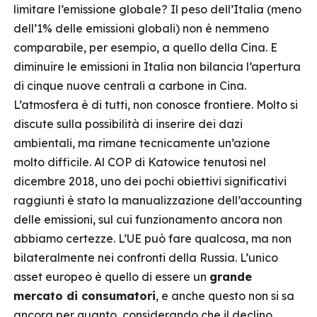
limitare l’emissione globale? Il peso dell’Italia (meno
dell’1% delle emissioni globali) non è nemmeno
comparabile, per esempio, a quello della Cina. E
diminuire le emissioni in Italia non bilancia l’apertura
di cinque nuove centrali a carbone in Cina.
L’atmosfera è di tutti, non conosce frontiere. Molto si
discute sulla possibilità di inserire dei dazi
ambientali, ma rimane tecnicamente un’azione
molto difficile. Al COP di Katowice tenutosi nel
dicembre 2018, uno dei pochi obiettivi significativi
raggiunti è stato la manualizzazione dell’accounting
delle emissioni, sul cui funzionamento ancora non
abbiamo certezze. L’UE può fare qualcosa, ma non
bilateralmente nei confronti della Russia. L’unico
asset europeo è quello di essere un
grande
mercato di consumatori
, e anche questo non si sa
ancora per quanto, considerando che il declino