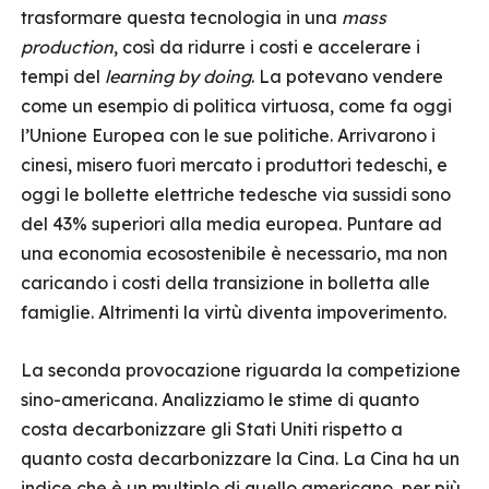
trasformare questa tecnologia in una
mass
production
, così da ridurre i costi e accelerare i
tempi del
learning by doing
. La potevano vendere
come un esempio di politica virtuosa, come fa oggi
l’Unione Europea con le sue politiche. Arrivarono i
cinesi, misero fuori mercato i produttori tedeschi, e
oggi le bollette elettriche tedesche via sussidi sono
del 43% superiori alla media europea. Puntare ad
una economia ecosostenibile è necessario, ma non
caricando i costi della transizione in bolletta alle
famiglie. Altrimenti la virtù diventa impoverimento.
La seconda provocazione riguarda la competizione
sino-americana. Analizziamo le stime di quanto
costa decarbonizzare gli Stati Uniti rispetto a
quanto costa decarbonizzare la Cina. La Cina ha un
indice che è un multiplo di quello americano, per più