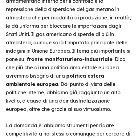
armamentario interno per il controllo e la
repressione della dispersione del gas metano in
atmosfera che per modalità di produzione, in realtà,
le dà un’arma per bloccare le importazioni dagli
Stati Uniti. Il gas americano disperde di più in
atmosfera, dunque sarà l’imputato principale delle
indagini in Unione Europea. Il tema più importante si
pone sul
fronte manifatturiero-industriale
. Dico
che più che di una politica ambientale europea
avremmo bisogno di una
politica estera
ambientale europea
. Dal punto di vista delle
politiche interne, abbiamo già raggiunto un alto
livello, a causa di una deindustrializzazione
europea, oltre che grazie al suo virtuosismo.
La domanda è: abbiamo strumenti per ridare
competitività a noi stessi o comunque per cercare di