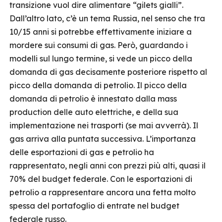
transizione vuol dire alimentare “gilets gialli”.
Dall’altro lato, c’è un tema Russia, nel senso che tra
10/15 anni si potrebbe effettivamente iniziare a
mordere sui consumi di gas. Però, guardando i
modelli sul lungo termine, si vede un picco della
domanda di gas decisamente posteriore rispetto al
picco della domanda di petrolio. Il picco della
domanda di petrolio è innestato dalla mass
production delle auto elettriche, e della sua
implementazione nei trasporti (se mai avverrà). Il
gas arriva alla puntata successiva. L’importanza
delle esportazioni di gas e petrolio ha
rappresentato, negli anni con prezzi più alti, quasi il
70% del budget federale. Con le esportazioni di
petrolio a rappresentare ancora una fetta molto
spessa del portafoglio di entrate nel budget
federale russo.