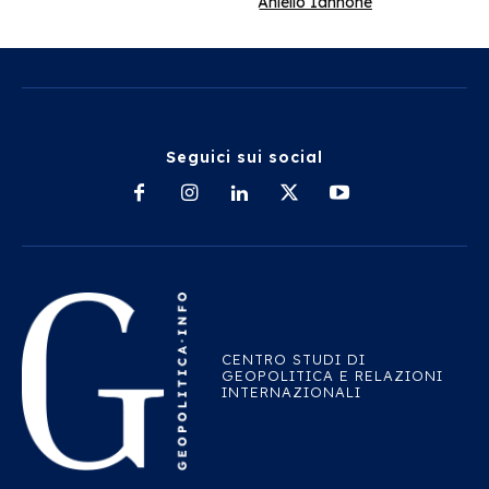
Aniello Iannone
Seguici sui social
CENTRO STUDI DI
GEOPOLITICA E RELAZIONI
INTERNAZIONALI