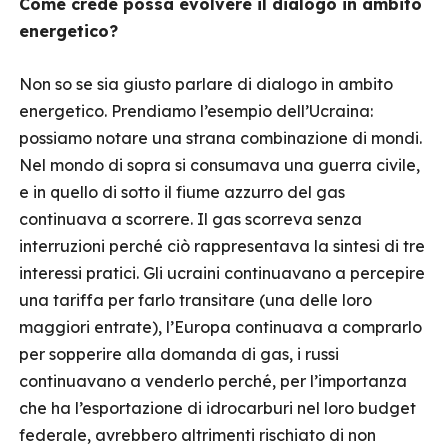
Come crede possa evolvere il dialogo in ambito
energetico?
Non so se sia giusto parlare di dialogo in ambito
energetico. Prendiamo l’esempio dell’Ucraina:
possiamo notare una strana combinazione di mondi.
Nel mondo di sopra si consumava una guerra civile,
e in quello di sotto il fiume azzurro del gas
continuava a scorrere. Il gas scorreva senza
interruzioni perché ciò rappresentava la sintesi di tre
interessi pratici. Gli ucraini continuavano a percepire
una tariffa per farlo transitare (una delle loro
maggiori entrate), l’Europa continuava a comprarlo
per sopperire alla domanda di gas, i russi
continuavano a venderlo perché, per l’importanza
che ha l’esportazione di idrocarburi nel loro budget
federale, avrebbero altrimenti rischiato di non