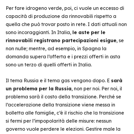
Per fare idrogeno verde, poi, ci vuole un eccesso di
capacità di produzione da rinnovabili rispetto a
quella che può trovar posto in rete. I dati attuali non
sono incoraggianti. In Italia,
le aste per le
rinnovabili registrano partecipazioni esigue
, se
non nulle; mentre, ad esempio, in Spagna la
domanda supera l’offerta e i prezzi offerti in asta
sono un terzo di quelli offerti in Italia.
Il tema Russia e il tema gas vengono dopo. E
sarà
un problema per la Russia
, non per noi. Per noi, il
problema sarà il costo della transizione. Perché se
l’accelerazione della transizione viene messa in
bolletta alle famiglie, c’è il rischio che la transizione
si fermi per l’impopolarità delle misure: nessun
governo vuole perdere le elezioni. Gestire male la