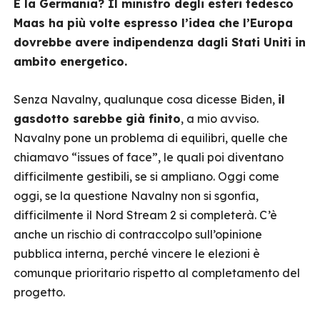
E la Germania? Il ministro degli esteri tedesco
Maas ha più volte espresso l’idea che l’Europa
dovrebbe avere indipendenza dagli Stati Uniti in
ambito energetico.
Senza Navalny, qualunque cosa dicesse Biden,
il
gasdotto sarebbe già finito
, a mio avviso.
Navalny pone un problema di equilibri, quelle che
chiamavo “issues of face”, le quali poi diventano
difficilmente gestibili, se si ampliano. Oggi come
oggi, se la questione Navalny non si sgonfia,
difficilmente il Nord Stream 2 si completerà. C’è
anche un rischio di contraccolpo sull’opinione
pubblica interna, perché vincere le elezioni è
comunque prioritario rispetto al completamento del
progetto.