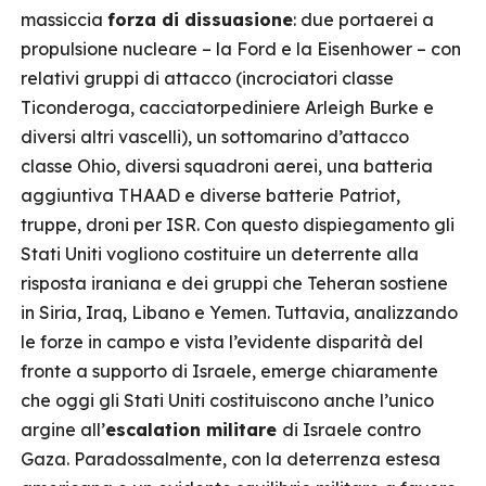
massiccia
forza di dissuasione
: due portaerei a
propulsione nucleare – la Ford e la Eisenhower – con
relativi gruppi di attacco (incrociatori classe
Ticonderoga, cacciatorpediniere Arleigh Burke e
diversi altri vascelli), un sottomarino d’attacco
classe Ohio, diversi squadroni aerei, una batteria
aggiuntiva THAAD e diverse batterie Patriot,
truppe, droni per ISR. Con questo dispiegamento gli
Stati Uniti vogliono costituire un deterrente alla
risposta iraniana e dei gruppi che Teheran sostiene
in Siria, Iraq, Libano e Yemen. Tuttavia, analizzando
le forze in campo e vista l’evidente disparità del
fronte a supporto di Israele, emerge chiaramente
che oggi gli Stati Uniti costituiscono anche l’unico
argine all’
escalation militare
di Israele contro
Gaza. Paradossalmente, con la deterrenza estesa