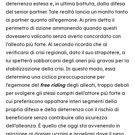
deterrenza estesa e, in ultima battuta, dalla difesa
del senior partner. Tale realtà lancia un monito tanto
ai partner quanto all’egemone. Ai primi detta il
perimetro di azione ammonendo quando questi
dovessero valicarlo senza averlo concordato con
l’alleato più forte. Al secondo ricorda che al
verificarsi di crisi regionali, dato il suo strapotere, a
lui spetterà sobbarcarsi degli oneri più gravosi per la
stabilizzazione della crisi. In questo modo, essa
determina una ciclica preoccupazione per
l’egemone del
free riding
degli alleati, troppo deboli
per svolgere gli stessi compiti dell’attore più forte a
cui preferiscono appaltare interi segmenti della
propria difesa e della deterrenza con il rischio di
beneficiare senza contribuire alla sicurezza
dell’alleanza. È quello che oggi sta avvenendo in
relazione ai dossier ucraini e israeliani dove il peso