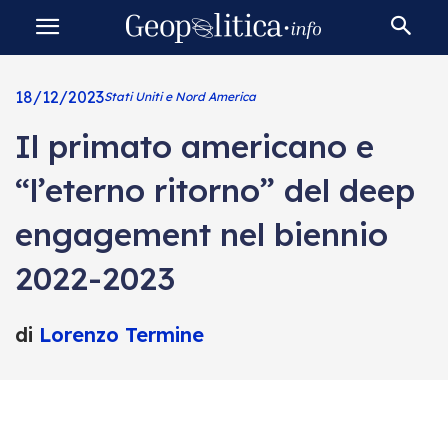
18/12/2023
Stati Uniti e Nord America
Il primato americano e
“l’eterno ritorno” del deep
engagement nel biennio
2022-2023
di
Lorenzo Termine