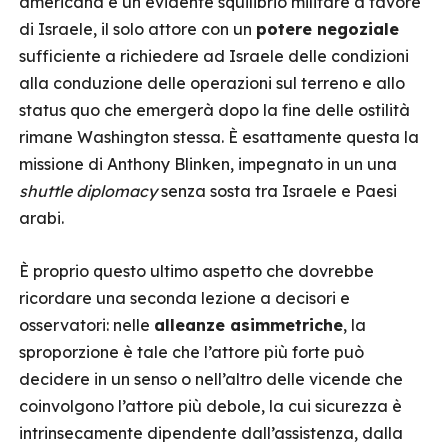
americana e un evidente squilibrio militare a favore
di Israele, il solo attore con un
potere negoziale
sufficiente a richiedere ad Israele delle condizioni
alla conduzione delle operazioni sul terreno e allo
status quo che emergerà dopo la fine delle ostilità
rimane Washington stessa. È esattamente questa la
missione di Anthony Blinken, impegnato in un una
shuttle diplomacy
senza sosta tra Israele e Paesi
arabi.
È proprio questo ultimo aspetto che dovrebbe
ricordare una seconda lezione a decisori e
osservatori: nelle
alleanze asimmetriche
, la
sproporzione è tale che l’attore più forte può
decidere in un senso o nell’altro delle vicende che
coinvolgono l’attore più debole, la cui sicurezza è
intrinsecamente dipendente dall’assistenza, dalla