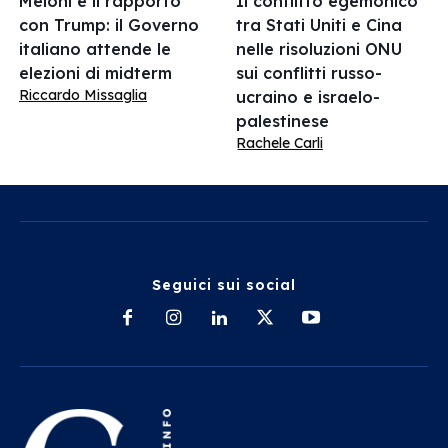
Meloni e il rapporto
Il conflitto egemonico
con Trump: il Governo
tra Stati Uniti e Cina
italiano attende le
nelle risoluzioni ONU
elezioni di midterm
sui conflitti russo-
Riccardo Missaglia
ucraino e israelo-
palestinese
Rachele Carli
Seguici sui social