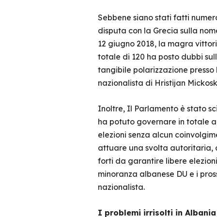
Sebbene siano stati fatti numeros
disputa con la Grecia sulla no
12 giugno 2018, la magra vittori
totale di 120 ha posto dubbi sul
tangibile polarizzazione presso l
nazionalista di Hristijan Micko
Inoltre, Il Parlamento è stato sc
ha potuto governare in totale 
elezioni senza alcun coinvolgim
attuare una svolta autoritaria, 
forti da garantire libere elezion
minoranza albanese DU e i pross
nazionalista.
I problemi irrisolti in Albani