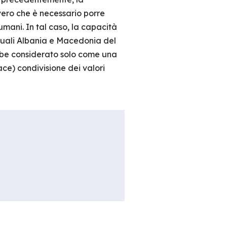
vero che è necessario porre
 umani. In tal caso, la capacità
 quali Albania e Macedonia del
ebbe considerato solo come una
ace) condivisione dei valori