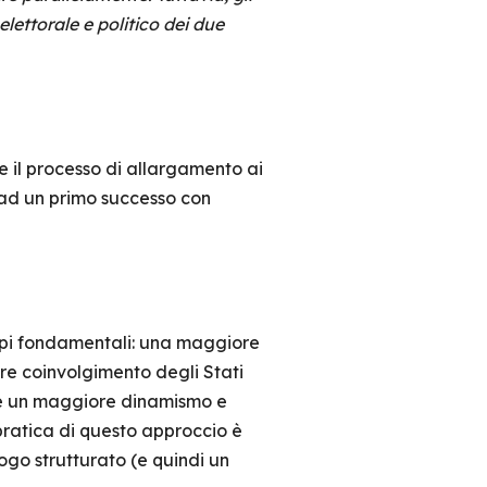
elettorale e politico dei due
e il processo di allargamento ai
 ad un primo successo con
ipi fondamentali: una maggiore
iore coinvolgimento degli Stati
fine un maggiore dinamismo e
pratica di questo approccio è
ogo strutturato (e quindi un