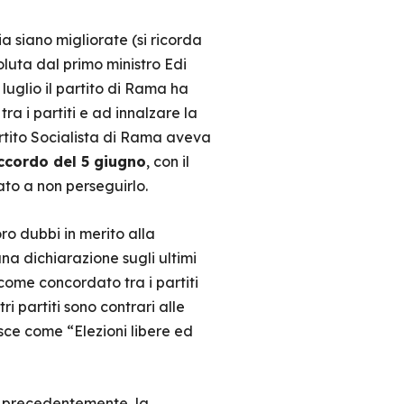
a siano migliorate (si ricorda
oluta dal primo ministro Edi
luglio il partito di Rama ha
ra i partiti e ad innalzare la
Partito Socialista di Rama aveva
ccordo del 5 giugno
, con il
to a non perseguirlo.
ro dubbi in merito alla
una dichiarazione sugli ultimi
, come concordato tra i partiti
ri partiti sono contrari alle
sce come “Elezioni libere ed
o precedentemente, la