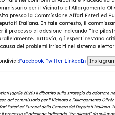
mmissario per il Vicinato e l’Allargamento Oli
isita presso la Commissione Affari Esteri ed E
putati Italiana. In tale contesto, il commissa
r il processo di adesione indicando “tre pilast
rallelamente. Tuttavia, gli esperti restano cri
causa dei problemi irrisolti nel sistema elettor
ndividi:
Facebook
Twitter
LinkedIn
Instagra
iati (aprile 2020) il dibattito sulla strategia da adottare ne
so dal commissario per il Vicinato e l’Allargamento Olivér 
ari Esteri ed Europei della Camera dei Deputati Italiana. I
il processo di adesione indicando “tre pilastri” da sviluppa