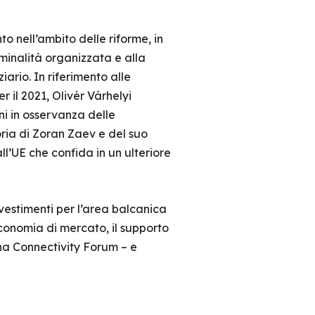
o nell’ambito delle riforme, in
riminalità organizzata e alla
ziario. In riferimento alle
 il 2021, Olivér Várhelyi
ni in osservanza delle
ria di Zoran Zaev e del suo
’UE che confida in un ulteriore
vestimenti per l’area balcanica
economia di mercato, il supporto
ana Connectivity Forum – e