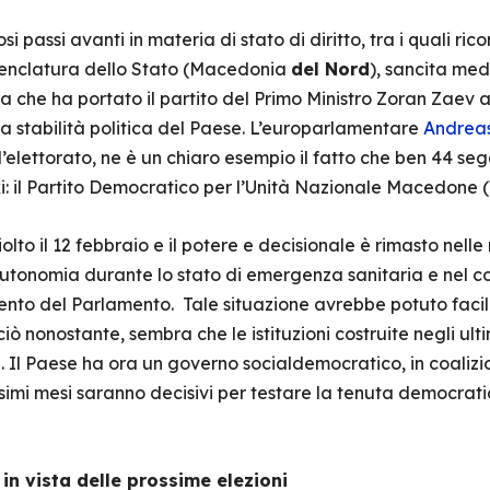
i passi avanti in materia di stato di diritto, tra i quali ric
menclatura dello Stato (Macedonia
del Nord
), sancita med
a che ha portato il partito del Primo Ministro Zoran Zaev 
la stabilità politica del Paese. L’europarlamentare
Andreas
’elettorato, ne è un chiaro esempio il fatto che ben 44 seggi
ski: il Partito Democratico per l’Unità Nazionale Macedo
iolto il 12 febbraio e il potere e decisionale è rimasto nell
autonomia durante lo stato di emergenza sanitaria e nel 
ento del Parlamento. Tale situazione avrebbe potuto faci
ciò nonostante, sembra che le istituzioni costruite negli ul
i. Il Paese ha ora un governo socialdemocratico, in coalizio
imi mesi saranno decisivi per testare la tenuta democratic
a in vista delle prossime elezioni