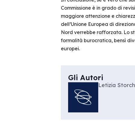
Commissione è in grado di revisi
maggiore attenzione e chiarezza s
dell’Unione Europea di direzion
Nord verrebbe rafforzata. Lo st
formalità burocratica, bensì div
europei.
Gli Autori
Letizia Storch