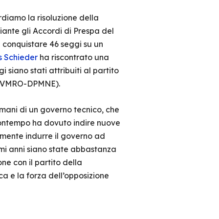
ordiamo la risoluzione della
iante gli Accordi di Prespa del
a conquistare 46 seggi su un
 Schieder
ha riscontrato una
 siano stati attribuiti al partito
ne (VMRO-DPMNE).
e mani di un governo tecnico, che
contempo ha dovuto indire nuove
lmente indurre il governo ad
timi anni siano state abbastanza
ne con il partito della
a e la forza dell’opposizione