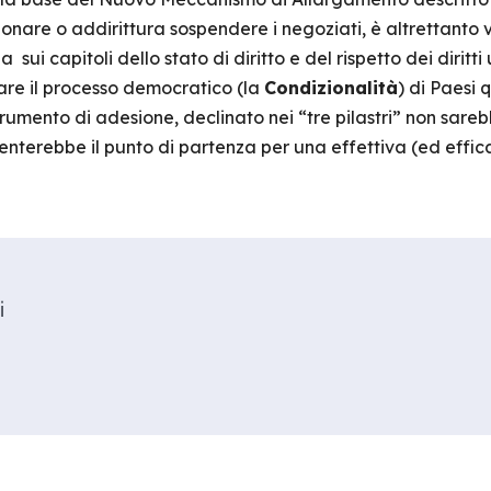
onare o addirittura sospendere i negoziati, è altrettanto 
ui capitoli dello stato di diritto e del rispetto dei diritti
are il processo democratico (la
Condizionalità
) di Paesi
rumento di adesione, declinato nei “tre pilastri” non sar
enterebbe il punto di partenza per una effettiva (ed effic
i