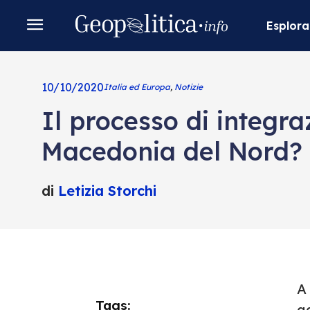
Esplora
10/10/2020
Italia ed Europa
,
Notizie
Il processo di integr
Macedonia del Nord?
di
Letizia Storchi
A 
Tags:
a