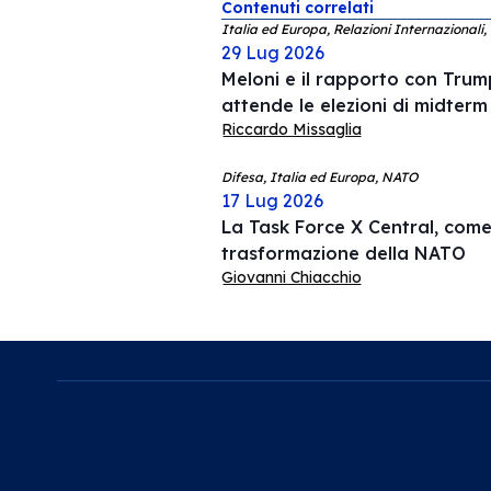
Contenuti correlati
Italia ed Europa, Relazioni Internazionali,
29 Lug 2026
Meloni e il rapporto con Trump
attende le elezioni di midterm
Riccardo Missaglia
Difesa, Italia ed Europa, NATO
17 Lug 2026
La Task Force X Central, come 
trasformazione della NATO
Giovanni Chiacchio