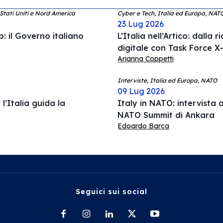
 Stati Uniti e Nord America
Cyber e Tech, Italia ed Europa, NAT
23 Lug 2026
: il Governo italiano
L’Italia nell’Artico: dalla 
digitale con Task Force X-
Arianna Coppetti
Interviste, Italia ed Europa, NATO
09 Lug 2026
l’Italia guida la
Italy in NATO: intervista a
NATO Summit di Ankara
Edoardo Barca
Seguici sui social