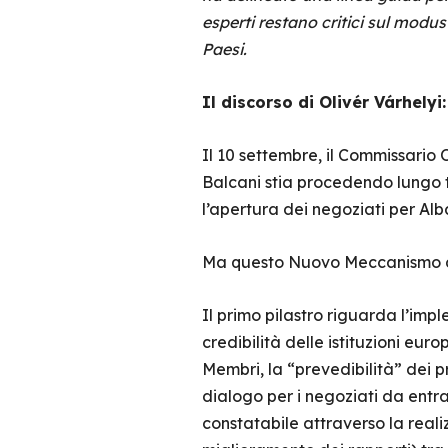
esperti restano critici sul modus
Paesi.
Il discorso di Olivér Várhely
Il 10 settembre, il Commissario
Balcani stia procedendo lungo 
l’apertura dei negoziati per Al
Ma questo Nuovo Meccanismo di
Il primo pilastro riguarda l’im
credibilità delle istituzioni eur
Membri, la “prevedibilità” dei 
dialogo per i negoziati da entr
constatabile attraverso la reali