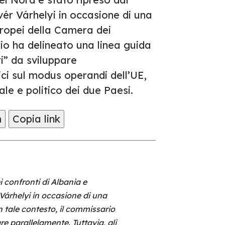
vér Várhelyi in occasione di una
uropei della Camera dei
rio ha delineato una linea guida
ri” da sviluppare
tici sul modus operandi dell’UE,
ale e politico dei due Paesi.
m
Copia link
i confronti di Albania e
Várhelyi in occasione di una
n tale contesto, il commissario
re parallelamente. Tuttavia, gli