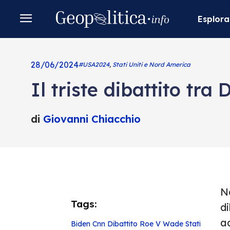
Esplora
28/06/2024
#USA2024
,
Stati Uniti e Nord America
Il triste dibattito tr
di
Giovanni Chiacchio
N
Tags:
di
a
Biden
Cnn
Dibattito
Roe V Wade
Stati