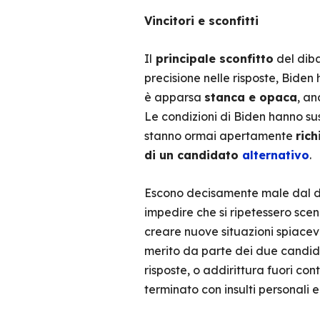
Vincitori e sconfitti
Il
principale sconfitto
del diba
precisione nelle risposte, Biden 
è apparsa
stanca e opaca
, an
Le condizioni di Biden hanno sus
stanno ormai apertamente
ric
di un candidato
alternativo
.
Escono decisamente male dal di
impedire che si ripetessero scen
creare nuove situazioni spiacevo
merito da parte dei due candidat
risposte, o addirittura fuori co
terminato con insulti personali 