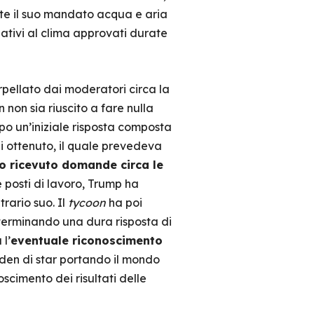
te il suo mandato acqua e aria
ativi al clima approvati durate
erpellato dai moderatori circa la
non sia riuscito a fare nulla
o un’iniziale risposta composta
ui ottenuto, il quale prevedeva
no ricevuto domande circa le
e posti di lavoro, Trump ha
trario suo. Il
tycoon
ha poi
eterminando una dura risposta di
 l’
eventuale riconoscimento
den di star portando il mondo
scimento dei risultati delle