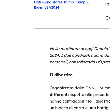
Uniti
swing states
Trump
Trump v.
in
Biden
USA2024
Co
Nella mattinata di oggi Donald
2024. I due candidati hanno dato
personali, consolidando i rispetti
Il dibattito
Organizzato dalla CNN, il primo 
differenti
rispetto alle preceden
hanno contraddistinto il disast
un blocco di carta e una bottigl