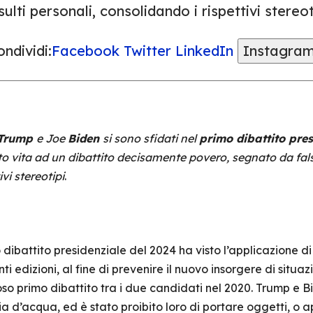
sulti personali, consolidando i rispettivi stereot
ndividi:
Facebook
Twitter
LinkedIn
Instagra
Trump
e Joe
Biden
si sono sfidati nel
primo dibattito pres
 vita ad un dibattito decisamente povero, segnato da false
vi stereotipi
.
dibattito presidenziale del 2024 ha visto l’applicazione d
ti edizioni, al fine di prevenire il nuovo insorgere di situ
roso primo dibattito tra i due candidati nel 2020. Trump e
ia d’acqua, ed è stato proibito loro di portare oggetti, o a