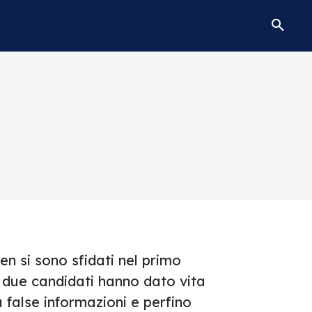
n si sono sfidati nel primo
 I due candidati hanno dato vita
false informazioni e perfino