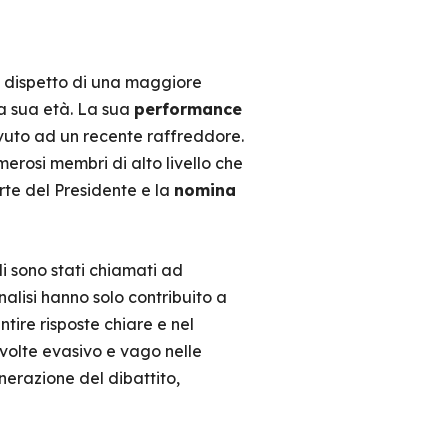
A dispetto di una maggiore
 la sua età. La sua
performance
vuto ad un recente raffreddore.
merosi membri di alto livello che
te del Presidente e la
nomina
 sono stati chiamati ad
alisi hanno solo contribuito a
tire risposte chiare e nel
 volte evasivo e vago nelle
enerazione del dibattito,