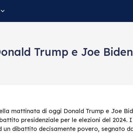
a Donald Trump e Joe Biden
ella mattinata di oggi Donald Trump e Joe Bide
battito presidenziale per le elezioni del 2024.
d un dibattito decisamente povero, segnato da 