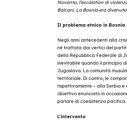
Novanta, l’escalation di violenza 
Balcani. La Bosnia era divenuta
Il problema etnico in Bosnia
Negli anni antecedenti alla cris
né trattata dai vertici del part
della Repubblica Federale di Ju
inevitabile quando il principio d
Jugoslava. La comunità musulman
territoriale. Di contro, le comp
rispettivamente – alla Serbia e 
obiettivo enunciato in occasion
parlare di coesistenza pacifica.
L’intervento