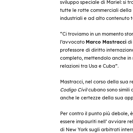
sviluppo speciale di Mariel: si t
tutte le rotte commerciali della 
industriali e ad alto contenuto 
“Ci troviamo in un momento stori
l’avvocato
Marco Mastracci
di
professore di diritto internazio
completo, mettendolo anche in re
relazioni tra Usa e Cuba”.
Mastracci, nel corso della sua r
Codigo Civil
cubano sono simili a
anche le certezze della sua app
Per contro il punto più debole, 
essere impauriti nell’ avviare r
di New York sugli arbitrati inte