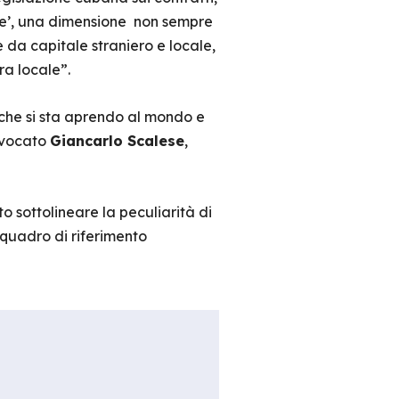
ale’, una dimensione non sempre
 da capitale straniero e locale,
ra locale”.
 che si sta aprendo al mondo e
avvocato
Giancarlo Scalese
,
to sottolineare la peculiarità di
 quadro di riferimento