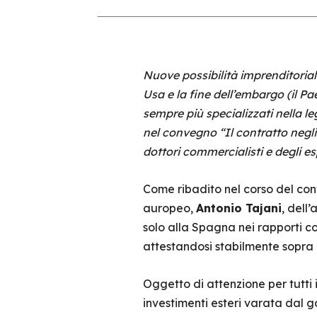
Nuove possibilità imprenditorial
Usa e la fine dell’embargo (il Pa
sempre più specializzati nella l
nel convegno “Il contratto negli
dottori commercialisti e degli esp
Come ribadito nel corso del conv
auropeo,
Antonio Tajani
, dell
solo alla Spagna nei rapporti co
attestandosi stabilmente sopra i
Oggetto di attenzione per tutti i
investimenti esteri varata dal g