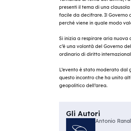
presenti il tema di una clausol
facile da decifrare. Il Governo 
perché viene in quale modo valo
Si inizia a respirare aria nuova
c’è una volontà del Governo del
ordinario di diritto internazion
L’evento è stato moderato dal g
questo incontro che ha unito alt
geopolitico dell’area.
Gli Autori
Antonio Ranall