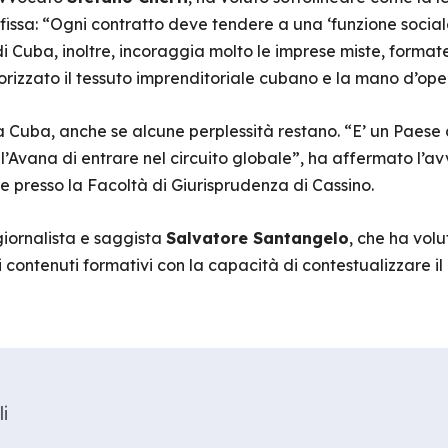
a fissa: “Ogni contratto deve tendere a una ‘funzione soci
di Cuba, inoltre, incoraggia molto le imprese miste, formate
rizzato il tessuto imprenditoriale cubano e la mano d’ope
 a Cuba, anche se alcune perplessità restano. “E’ un Paese
l’Avana di entrare nel circuito globale”, ha affermato l’
ale presso la Facoltà di Giurisprudenza di Cassino.
iornalista e saggista
Salvatore Santangelo
, che ha volu
i contenuti formativi con la capacità di contestualizzare il
i