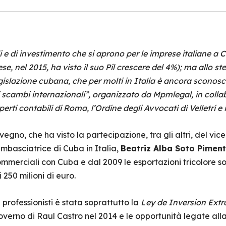
i e di investimento che si aprono per le imprese italiane a 
ese, nel 2015, ha visto il suo Pil crescere del 4%); ma allo
egislazione cubana, che per molti in Italia è ancora sconos
 scambi internazionali”, organizzato da Mpmlegal, in colla
erti contabili di Roma, l’Ordine degli Avvocati di Velletri e 
egno, che ha visto la partecipazione, tra gli altri, del vi
’ambasciatrice di Cuba in Italia,
Beatriz Alba Soto Piment
mmerciali con Cuba e dal 2009 le esportazioni tricolore so
 250 milioni di euro.
 professionisti è stata soprattutto la
Ley de Inversion Extr
overno di Raul Castro nel 2014 e le opportunità legate all