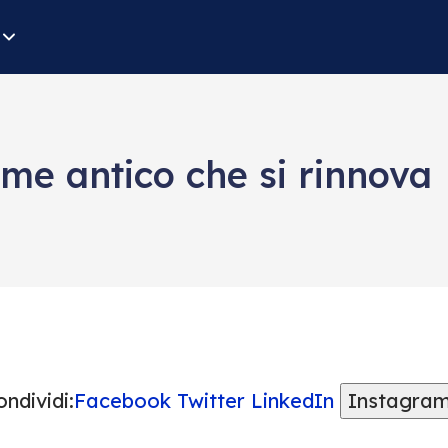
ame antico che si rinnova
ndividi:
Facebook
Twitter
LinkedIn
Instagra