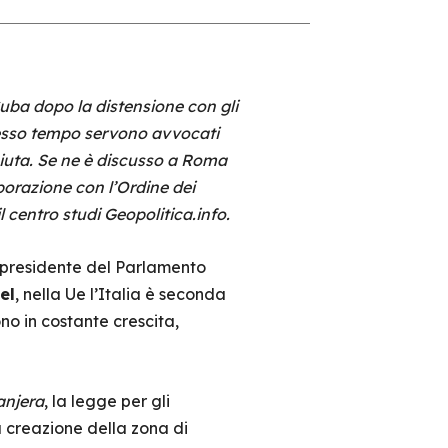
Cuba dopo la distensione con gli
 stesso tempo servono avvocati
ciuta. Se ne è discusso a Roma
borazione con l’Ordine dei
il centro studi Geopolitica.info.
cepresidente del Parlamento
el
, nella Ue l’Italia è seconda
no in costante crescita,
anjera
, la legge per gli
a creazione della zona di