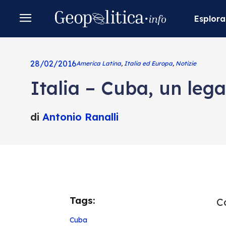
Esplora
28/02/2016
America Latina
,
Italia ed Europa
,
Notizie
Italia – Cuba, un leg
di
Antonio Ranalli
Tags:
Co
Cuba