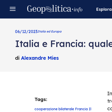
Esplora
06/12/2023
Italia ed Europa
Italia e Francia: qual
di
Alexandre Mies
Im
Tags:
tr
co
cooperazione bilaterale
Francia
Il