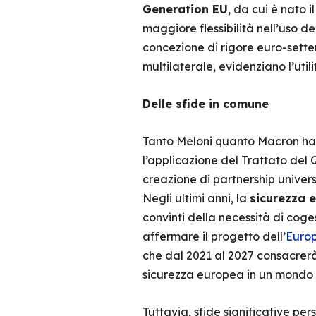
Generation EU
, da cui è nato 
maggiore flessibilità nell’uso 
concezione di rigore euro-settent
multilaterale, evidenziano l’util
Delle sfide in comune
Tanto Meloni quanto Macron han
l’applicazione del Trattato del 
creazione di partnership universi
Negli ultimi anni, la
sicurezza 
convinti della necessità di cogest
affermare il progetto dell’
Europ
che dal 2021 al 2027 consacrerà 8
sicurezza europea in un mondo 
Tuttavia, sfide significative per