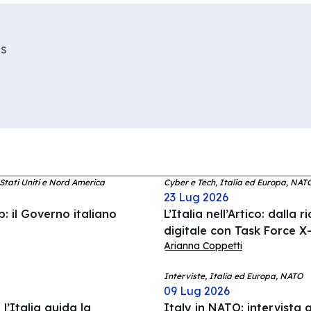
es
 Stati Uniti e Nord America
Cyber e Tech, Italia ed Europa, NAT
23 Lug 2026
: il Governo italiano
L’Italia nell’Artico: dalla 
digitale con Task Force X-
Arianna Coppetti
Interviste, Italia ed Europa, NATO
09 Lug 2026
l’Italia guida la
Italy in NATO: intervista a