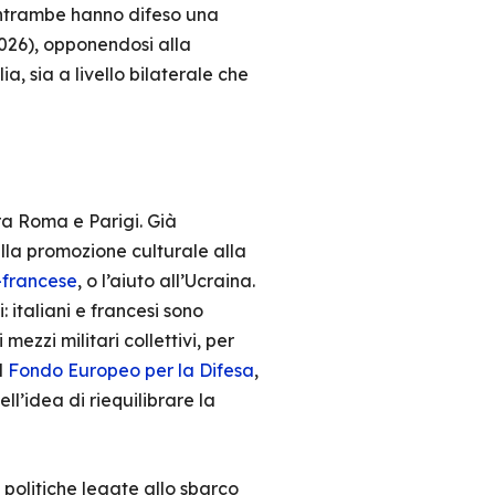
. Entrambe hanno difeso una
2026), opponendosi alla
a, sia a livello bilaterale che
a Roma e Parigi. Già
alla promozione culturale alla
o-francese
, o l’aiuto all’Ucraina.
italiani e francesi sono
mezzi militari collettivi, per
l
Fondo Europeo per la Difesa
,
ll’idea di riequilibrare la
i politiche legate allo sbarco