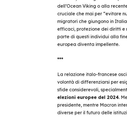
dell’Ocean Viking o alla recent
cruciale che mai per “evitare n
migratori che giungono in Italia
efficaci, protezione dei diritti
parte di questi individui alla f
europea diventa impellente.
***
La relazione italo-francese osci
volontà di differenziarsi per es
sfide considerevoli, specialment
elezioni europee del 2024
. M
presidente, mentre Macron inten
diverse per il futuro delle istitu