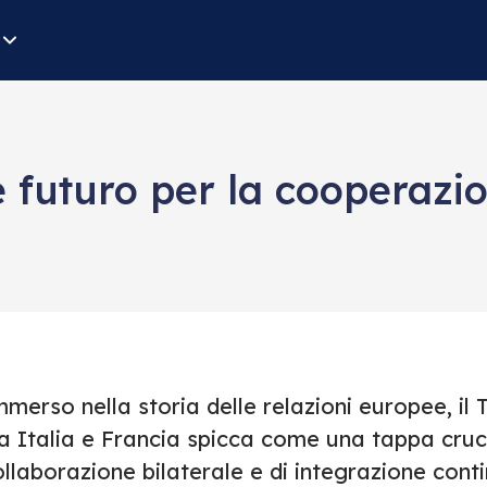
e futuro per la cooperazio
merso nella storia delle relazioni europee, il 
a Italia e Francia spicca come una tappa cruci
llaborazione bilaterale e di integrazione cont