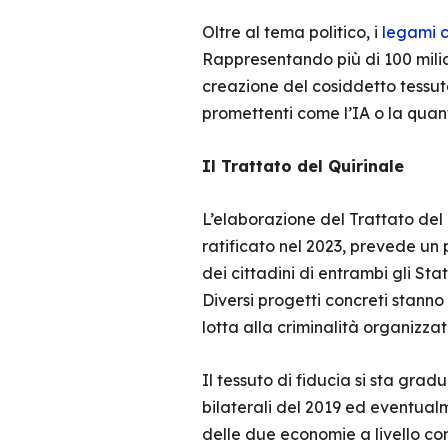
Oltre al tema politico, i
legami 
Rappresentando più di 100 miliar
creazione del cosiddetto tessuto
promettenti come l’IA o la quant
Il Trattato del Quirinale
L’elaborazione del Trattato del
ratificato nel 2023, prevede un 
dei cittadini di entrambi gli Stati
Diversi progetti concreti stanno
lotta alla criminalità organizzat
Il tessuto di fiducia si sta gr
bilaterali del 2019 ed eventual
delle due economie a livello c