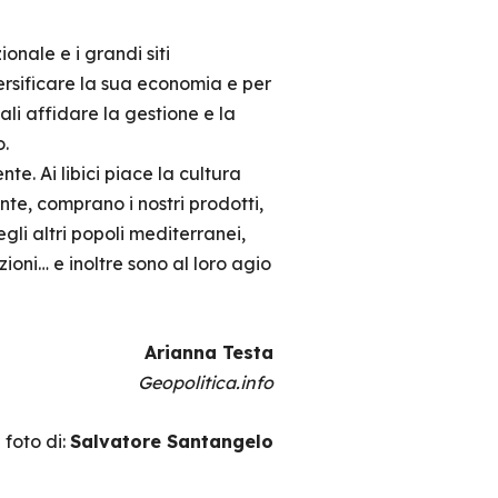
onale e i grandi siti
rsificare la sua economia e per
ali affidare la gestione e la
.
te. Ai libici piace la cultura
ente, comprano i nostri prodotti,
egli altri popoli mediterranei,
izioni… e inoltre sono al loro agio
Arianna Testa
Geopolitica.info
 foto di:
Salvatore Santangelo