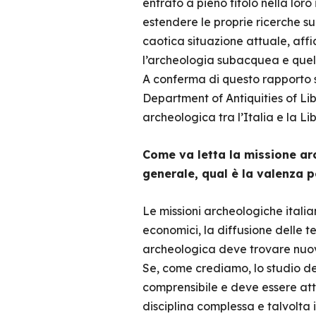
entrato a pieno titolo nella lor
estendere le proprie ricerche su
caotica situazione attuale, aff
l’archeologia subacquea e quell
A conferma di questo rapporto sp
Department of Antiquities of Li
archeologica tra l’Italia e la Lib
Come va letta la missione ar
generale, qual è la valenza po
Le missioni archeologiche italia
economici, la diffusione delle 
archeologica deve trovare nuovi 
Se, come crediamo, lo studio de
comprensibile e deve essere att
disciplina complessa e talvolta 