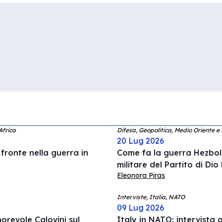
Africa
Difesa, Geopolitica, Medio Oriente e
20 Lug 2026
 fronte nella guerra in
Come fa la guerra Hezboll
militare del Partito di Dio
Eleonora Piras
Interviste, Italia, NATO
09 Lug 2026
norevole Calovini sul
Italy in NATO: intervista 