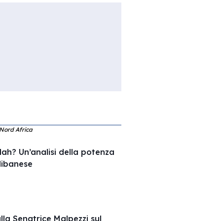
 Nord Africa
ah? Un’analisi della potenza
 libanese
alla Senatrice Malpezzi sul