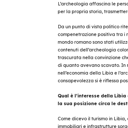
L’archeologia affascina le person
per la propria storia, trasmettere
Da un punto di vista politico r
compenetrazione positiva tra i n
mondo romano sono stati utilizza
contenuti dell’archeologia colo
trascurata nella convinzione ch
di quanto avevano scavato. In r
nell’economia della Libia e l’ar
consapevolezza si è riflessa posi
Qual è l’interesse della Libi
la sua posizione circa le dest
Come dicevo il turismo in Libia,
immobiliari e infrastrutture sorg