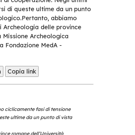
rsi di queste ultime da un punto
ologico.Pertanto, abbiamo
i Archeologia delle province
a Missione Archeologica
lla Fondazione MedA -
m
Copia link
ano ciclicamente fasi di tensione
ueste ultime da un punto di vista
vince romane dell’Università