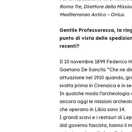
Roma Tre, Direttore della Missi
Mediterraneo Antico – Onlus.
Gentile Professoressa, la rin
punto di vista delle spedizio
recenti?
Il 10 novembre 1899 Federico Hal
Gaetano De Sanctis: “Che ne dires
attuazione nel 1910 quando, gra
svolta prima in Cirenaica e in seg
In qualche modo l’archeologia ar
ancora oggi le missioni archeol
che operano in Libia sono 14.
I grandi scavi e i restauri di L
dal governo fascista, hanno il 