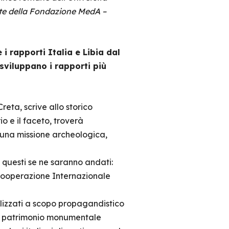
nte della Fondazione MedA –
i rapporti Italia e Libia dal
sviluppano i rapporti più
eta, scrive allo storico
o e il faceto, troverà
 una missione archeologica,
 questi se ne saranno andati:
 Cooperazione Internazionale
tilizzati a scopo propagandistico
 un patrimonio monumentale