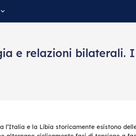
ia e relazioni bilaterali. 
a l’Italia e la Libia storicamente esistono delle
e alternano ciclicamente fasi di tensione a fas