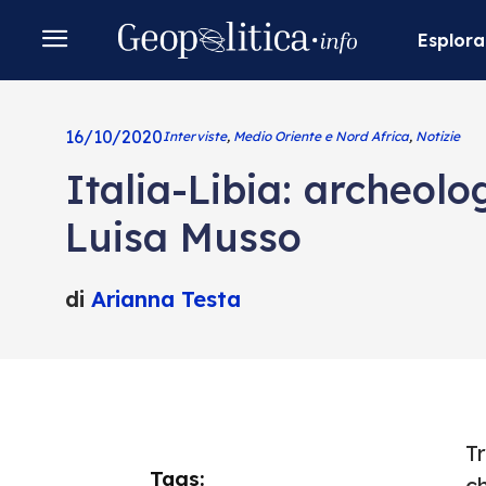
Esplora
16/10/2020
Interviste
,
Medio Oriente e Nord Africa
,
Notizie
Italia-Libia: archeolog
Luisa Musso
di
Arianna Testa
Tr
Tags:
ch