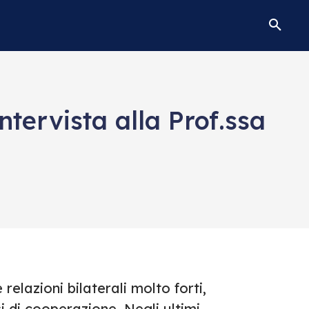
Intervista alla Prof.ssa
 relazioni bilaterali molto forti,
i di cooperazione. Negli ultimi