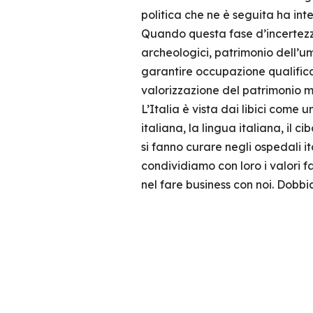
politica che ne è seguita ha int
Quando questa fase d’incertezza s
archeologici, patrimonio dell’u
garantire occupazione qualificata
valorizzazione del patrimonio m
L’Italia è vista dai libici come u
italiana, la lingua italiana, il 
si fanno curare negli ospedali it
condividiamo con loro i valori fam
nel fare business con noi. Dobbi