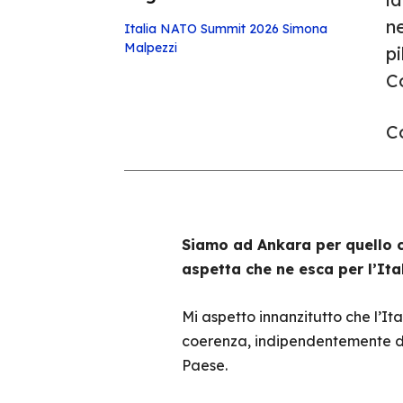
ne
Italia
NATO Summit 2026
Simona
Malpezzi
pi
C
Co
Siamo ad Ankara per quello ch
aspetta che ne esca per l’Ita
Mi aspetto innanzitutto che l’It
coerenza, indipendentemente da 
Paese.