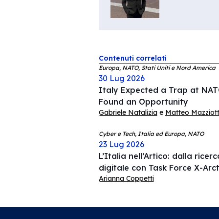
Contenuti correlati
Europa, NATO, Stati Uniti e Nord America
30 Lug 2026
Italy Expected a Trap at NAT
Found an Opportunity
Gabriele Natalizia
e
Matteo Mazziotti
Cyber e Tech, Italia ed Europa, NATO
23 Lug 2026
L’Italia nell’Artico: dalla rice
digitale con Task Force X-Arct
Arianna Coppetti