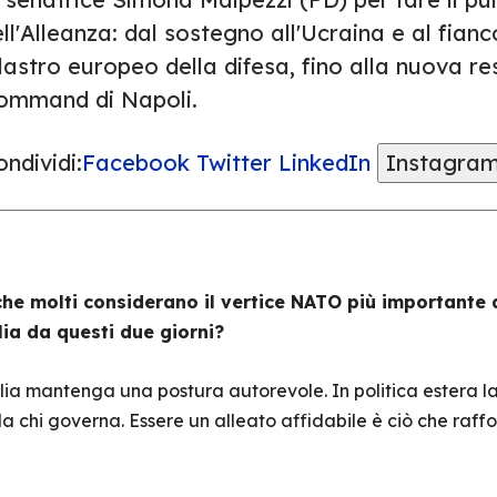
ll'Alleanza: dal sostegno all'Ucraina e al fian
lastro europeo della difesa, fino alla nuova re
ommand di Napoli.
ndividi:
Facebook
Twitter
LinkedIn
Instagra
e molti considerano il vertice NATO più importante de
lia da questi due giorni?
alia mantenga una postura autorevole. In politica estera la 
chi governa. Essere un alleato affidabile è ciò che raffo