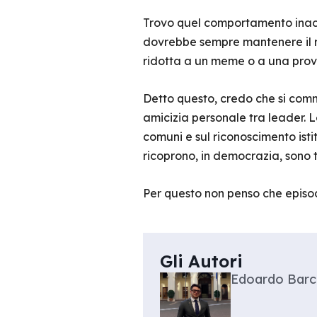
Trovo quel comportamento inacce
dovrebbe sempre mantenere il ris
ridotta a un meme o a una provo
Detto questo, credo che si comm
amicizia personale tra leader. Le
comuni e sul riconoscimento istit
ricoprono, in democrazia, sono t
Per questo non penso che episod
Gli Autori
Edoardo Barc