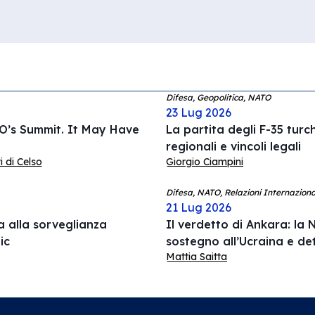
Difesa, Geopolitica, NATO
23 Lug 2026
O’s Summit. It May Have
La partita degli F-35 turc
regionali e vincoli legali
 di Celso
Giorgio Ciampini
Difesa, NATO, Relazioni Internaziona
21 Lug 2026
rca alla sorveglianza
Il verdetto di Ankara: la N
ic
sostegno all’Ucraina e de
Mattia Saitta