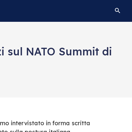
zzi sul NATO Summit di
o intervistato in forma scritta
to sulla postura italiana