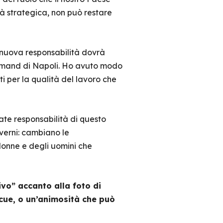
à strategica, non può restare
 nuova responsabilità dovrà
mmand di Napoli. Ho avuto modo
ti per la qualità del lavoro che
te responsabilità di questo
overni: cambiano le
donne e degli uomini che
ivo” accanto alla foto di
ocue, o un’animosità che può