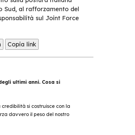
co Sud, al rafforzamento del
sponsabilità sul Joint Force
m
Copia link
gli ultimi anni. Cosa si
credibilità si costruisce con la
rza davvero il peso del nostro