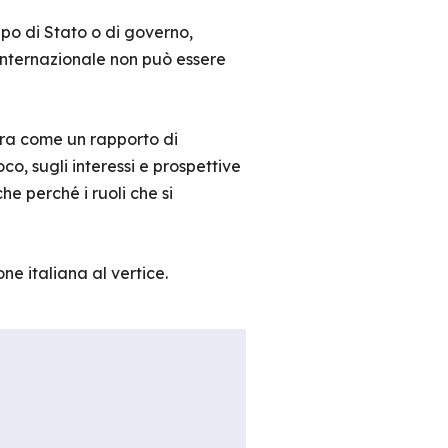
po di Stato o di governo,
 internazionale non può essere
era come un rapporto di
co, sugli interessi e prospettive
he perché i ruoli che si
e italiana al vertice.