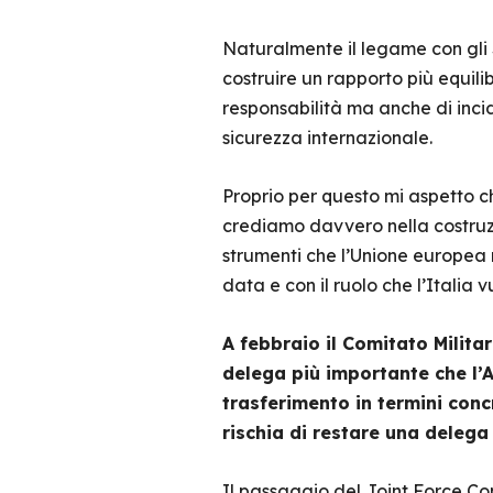
Naturalmente il legame con gli St
costruire un rapporto più equilib
responsabilità ma anche di incid
sicurezza internazionale.
Proprio per questo mi aspetto c
crediamo davvero nella costruz
strumenti che l’Unione europea m
data e con il ruolo che l’Italia v
A febbraio il Comitato Milita
delega più importante che l’
trasferimento in termini conc
rischia di restare una delega 
Il passaggio del Joint Force Co