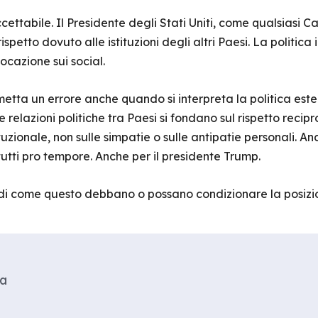
ttabile. Il Presidente degli Stati Uniti, come qualsiasi Ca
petto dovuto alle istituzioni degli altri Paesi. La politica
cazione sui social.
etta un errore anche quando si interpreta la politica est
 relazioni politiche tra Paesi si fondano sul rispetto recipro
uzionale, non sulle simpatie o sulle antipatie personali. Anc
utti pro tempore. Anche per il presidente Trump.
i come questo debbano o possano condizionare la posizion
a