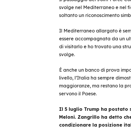
svolge nel Mediterraneo e nel f
soltanto un riconoscimento simb
Il Mediterraneo allargato è sem
essere accompagnata da un ult
di visitarlo e ho trovato una str
svolge.
È anche un banco di prova impor
livello, l’Italia ha sempre dimos
maggioranze, ma restano la prof
servono il Paese.
Il 5 luglio Trump ha postato 
Meloni. Zangrillo ha detto ch
condizionare la posizione ita