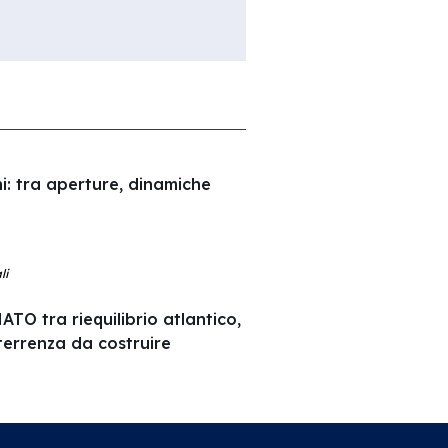
hi: tra aperture, dinamiche
li
ATO tra riequilibrio atlantico,
terrenza da costruire