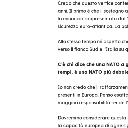
Credo che questo vertice conferm
anni. Il primo è che il sostegno
la minaccia rappresentata dall’a
sicurezza euro-atlantica. La pol
Allo stesso tempo mi aspetto che
verso il fianco Sud e l’Italia s
C’è chi dice che una NATO a 
tempi, è una NATO più debole
Io non credo che il rafforzame
presenti in Europa. Penso esatta
maggiori responsabilità rende l’A
Dovremmo considerare questa co
la capacità europea di agire sig