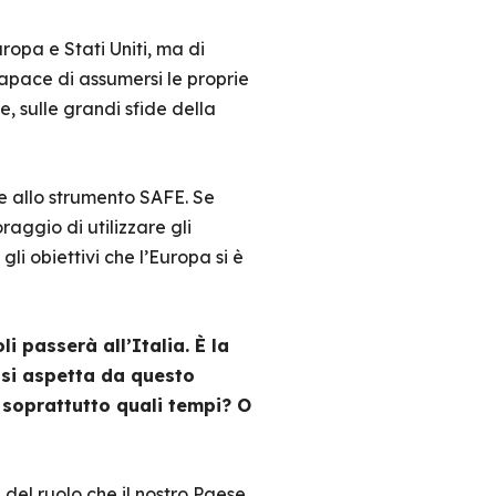
ropa e Stati Uniti, ma di
 capace di assumersi le proprie
, sulle grandi sfide della
e allo strumento SAFE. Se
ggio di utilizzare gli
i obiettivi che l’Europa si è
 passerà all’Italia. È la
 si aspetta da questo
e soprattutto quali tempi? O
del ruolo che il nostro Paese