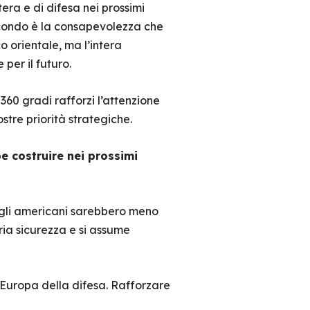
era e di difesa nei prossimi
 secondo è la consapevolezza che
o orientale, ma l’intera
per il futuro.
360 gradi rafforzi l’attenzione
stre priorità strategiche.
e costruire nei prossimi
 gli americani sarebbero meno
ria sicurezza e si assume
Europa della difesa. Rafforzare