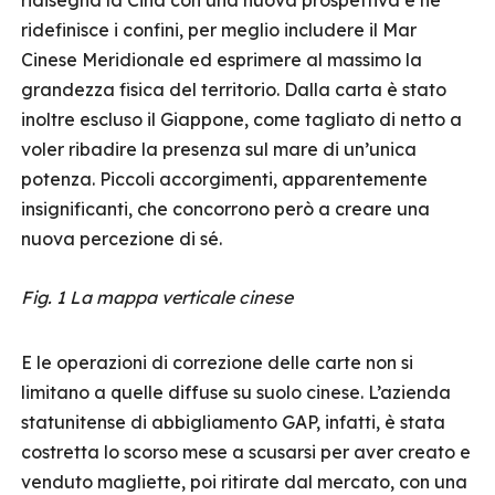
ridisegna la Cina con una nuova prospettiva e ne
ridefinisce i confini, per meglio includere il Mar
Cinese Meridionale ed esprimere al massimo la
grandezza fisica del territorio. Dalla carta è stato
inoltre escluso il Giappone, come tagliato di netto a
voler ribadire la presenza sul mare di un’unica
potenza. Piccoli accorgimenti, apparentemente
insignificanti, che concorrono però a creare una
nuova percezione di sé.
Fig. 1 La mappa verticale cinese
E le operazioni di correzione delle carte non si
limitano a quelle diffuse su suolo cinese. L’azienda
statunitense di abbigliamento GAP, infatti, è stata
costretta lo scorso mese a scusarsi per aver creato e
venduto magliette, poi ritirate dal mercato, con una