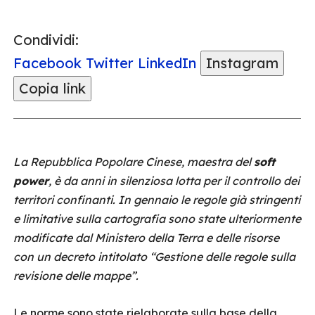
Condividi:
Facebook
Twitter
LinkedIn
Instagram
Copia link
La Repubblica Popolare Cinese, maestra del
soft
power
, è da anni in silenziosa lotta per il controllo dei
territori confinanti. In gennaio le regole già stringenti
e limitative sulla cartografia sono state ulteriormente
modificate dal Ministero della Terra e delle risorse
con un decreto intitolato “Gestione delle regole sulla
revisione delle mappe”.
Le norme sono state rielaborate sulla base della