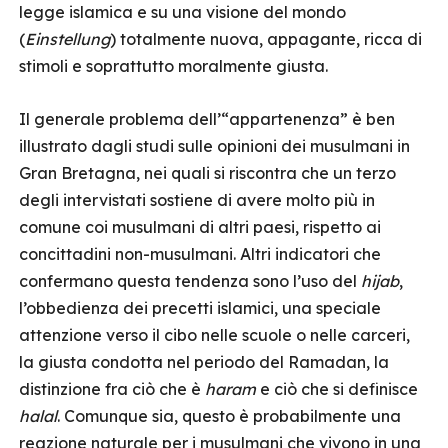
legge islamica e su una visione del mondo
(
Einstellung
) totalmente nuova, appagante, ricca di
stimoli e soprattutto moralmente giusta.
Il generale problema dell’“appartenenza” è ben
illustrato dagli studi sulle opinioni dei musulmani in
Gran Bretagna, nei quali si riscontra che un terzo
degli intervistati sostiene di avere molto più in
comune coi musulmani di altri paesi, rispetto ai
concittadini non-musulmani. Altri indicatori che
confermano questa tendenza sono l’uso del
hijab
,
l’obbedienza dei precetti islamici, una speciale
attenzione verso il cibo nelle scuole o nelle carceri,
la giusta condotta nel periodo del Ramadan, la
distinzione fra ciò che è
haram
e ciò che si definisce
halal
. Comunque sia, questo è probabilmente una
reazione naturale per i musulmani che vivono in una