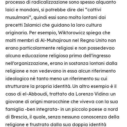
processo di radicalizzazione sono spesso alquanto
laici e mondani, si potrebbe dire dei “cattivi
musulmani”, quindi essi sono molto lontani dai
precetti Islamici che guidano la loro cultura
originaria. Per esempio, Wiktorowicz spiega che
molti membri di Al-Muhajiroun nel Regno Unito non
erano particolarmente religiosi e non possedevao
alcuna educazione religiosa prima dell’ingresso
nell’organizzazione, erano in sostanza lontani dalla
religione e non vedevano in essa alcun riferimento
ideologico né tanto meno un riferimento su cui
strutturare la propria identità. Un altro esempio è il
caso di el-Abboudi, trattato da Lorenzo Vidino: un
giovane di origni marocchine che viveva con la sua
famiglia -ben integrata- in un piccolo paese a nord
di Brescia, il quale, senza nessuna conoscenza della
religione e frustrato dalla sua doppia identità