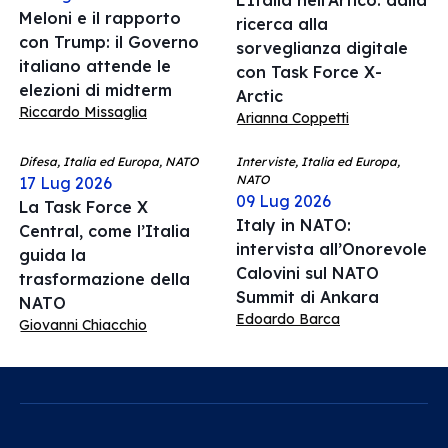
L’Italia nell’Artico: dalla
Meloni e il rapporto
ricerca alla
con Trump: il Governo
sorveglianza digitale
italiano attende le
con Task Force X-
elezioni di midterm
Arctic
Riccardo Missaglia
Arianna Coppetti
Difesa, Italia ed Europa, NATO
Interviste, Italia ed Europa,
NATO
17 Lug 2026
09 Lug 2026
La Task Force X
Italy in NATO:
Central, come l’Italia
intervista all’Onorevole
guida la
Calovini sul NATO
trasformazione della
Summit di Ankara
NATO
Edoardo Barca
Giovanni Chiacchio