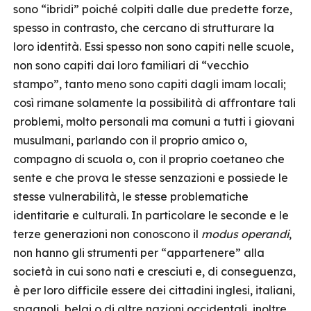
sono “ibridi” poiché colpiti dalle due predette forze,
spesso in contrasto, che cercano di strutturare la
loro identità. Essi spesso non sono capiti nelle scuole,
non sono capiti dai loro familiari di “vecchio
stampo”, tanto meno sono capiti dagli imam locali;
così rimane solamente la possibilità di affrontare tali
problemi, molto personali ma comuni a tutti i giovani
musulmani, parlando con il proprio amico o,
compagno di scuola o, con il proprio coetaneo che
sente e che prova le stesse senzazioni e possiede le
stesse vulnerabilità, le stesse problematiche
identitarie e culturali. In particolare le seconde e le
terze generazioni non conoscono il
modus operandi
,
non hanno gli strumenti per “appartenere” alla
società in cui sono nati e cresciuti e, di conseguenza,
è per loro difficile essere dei cittadini inglesi, italiani,
spagnoli, belgi o di altre nazioni occidentali, inoltre,