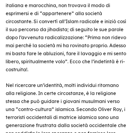
italiana e marocchina, non trovava il modo di
esprimersi e di “appartenere” alla società
circostante. Si convertì all’Islam radicale e iniziò così
il suo percorso da jihadista; di seguito le sue parole
dopo l’avvenuta radicalizzazione: “Prima non ridevo
mai perché la società mi ha rovinato proprio. Adesso
mi basta fare le abluzioni, fare il lavaggio e mi sento
libero, spiritualmente volo”. Ecco che l’indetintà è ri-
costruita!.
Nel ricercare un’identità, molti individui ritornano
alla religione. In certe circostanze, è la religione
stessa che può guidare i giovani musulmani verso
una “contro-cultura” islamica. Secondo Oliver Roy, i
terroristi occidentali di matrice islamica sono una
generazione frustrata dalla società occidentale che