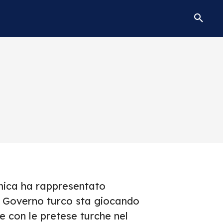
amica ha rappresentato
il Governo turco sta giocando
e con le pretese turche nel