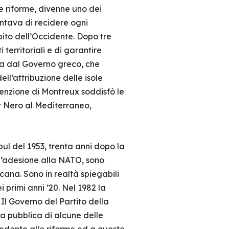
e riforme, divenne uno dei
entava di recidere ogni
mbito dell’Occidente. Dopo tre
 territoriali e di garantire
sa dal Governo greco, che
ell’attribuzione delle isole
venzione di Montreux soddisfò le
ar Nero al Mediterraneo,
bul del 1953, trenta anni dopo la
o l’adesione alla NATO, sono
cana. Sono in realtà spiegabili
 primi anni ’20. Nel 1982 la
Il Governo del Partito della
ra pubblica di alcune delle