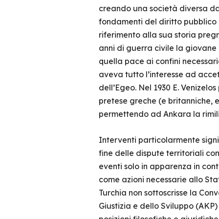
creando una società diversa da q
fondamenti del diritto pubblico 
riferimento alla sua storia preg
anni di guerra civile la giovane r
quella pace ai confini necessar
aveva tutto l’interesse ad accett
dell’Egeo. Nel 1930 E. Venizelos
pretese greche (e britanniche, e
permettendo ad Ankara la rimili
Interventi particolarmente signi
fine delle dispute territoriali c
eventi solo in apparenza in cont
come azioni necessarie allo Stato
Turchia non sottoscrisse la Conv
Giustizia e dello Sviluppo (AKP)