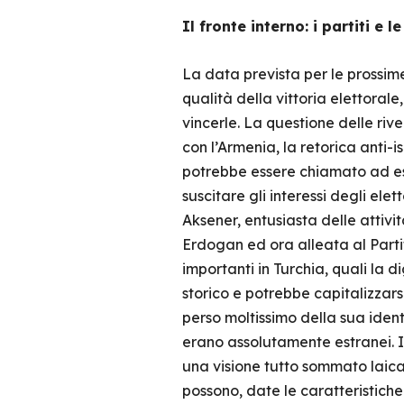
Il fronte interno: i partiti e l
La data prevista per le prossime
qualità della vittoria elettorale,
vincerle. La questione delle rive
con l’Armenia, la retorica anti-
potrebbe essere chiamato ad esp
suscitare gli interessi degli ele
Aksener, entusiasta delle attivi
Erdogan ed ora alleata al Parti
importanti in Turchia, quali la 
storico e potrebbe capitalizzars
perso moltissimo della sua iden
erano assolutamente estranei. I
una visione tutto sommato laica 
possono, date le caratteristiche