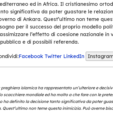
diterraneo ed in Africa. Il cristianesimo ortod
nto significativa da poter guastare le relazioni
overno di Ankara. Quest’ultimo non teme quest
sogno per il successo del proprio modello polit
ssimizzare l’effetto di coesione nazionale in v
pubblica e di possibili referenda.
ndividi:
Facebook
Twitter
LinkedIn
Instagra
a preghiera islamica ha rappresentato un’ulteriore e decisiv
o scacchiere mondiale ed ha molto a che fare con le pretes
o ha definito la decisione tanto significativa da poter guast
a. Quest’ultimo non teme questa inimicizia. Può averne biso