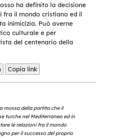
osso ha definito la decisione
 fra il mondo cristiano ed il
a inimicizia. Può averne
ico culturale e per
ista del centenario della
m
Copia link
a mossa della partita che il
e turche nel Mediterraneo ed in
are le relazioni fra il mondo
gno per il successo del proprio