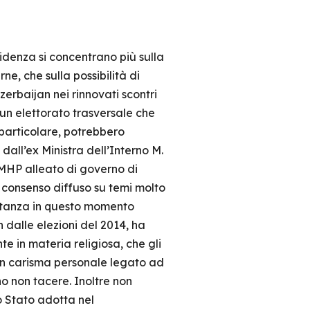
sidenza si concentrano più sulla
rne, che sulla possibilità di
Azerbaijan nei rinnovati scontri
 un elettorato trasversale che
particolare, potrebbero
 dall’ex Ministra dell’Interno M.
o MHP alleato di governo di
 consenso diffuso su temi molto
portanza in questo momento
 dalle elezioni del 2014, ha
e in materia religiosa, che gli
un carisma personale legato ad
o non tacere. Inoltre non
o Stato adotta nel