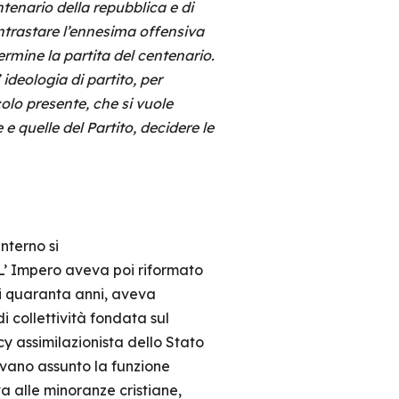
ntenario della repubblica e di
ontrastare l’ennesima offensiva
termine la partita del centenario.
 ideologia di partito, per
olo presente, che si vuole
e quelle del Partito, decidere le
nterno si
L’ Impero aveva poi riformato
di quaranta anni, aveva
i collettività fondata sul
cy assimilazionista dello Stato
vano assunto la funzione
 alle minoranze cristiane,