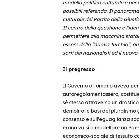
modello politico culturale e per 
possibili referenda. Il panorama
culturale del Partito della Giusti
Il centro della questione e l’ident
permettere alla macchina statale
essere della “nuova Turchia”, qua
sorti dei nazionalisti ed il nuov
Il pregresso
Il Governo ottomano aveva per se
autoregolamentassero, costituen
sé stesso attraverso un drastic
demolito le basi del pluralismo g
consenso e sull’eguaglianza soci
erano valsi a modellare un Pae
economico-sociale di tessuto c