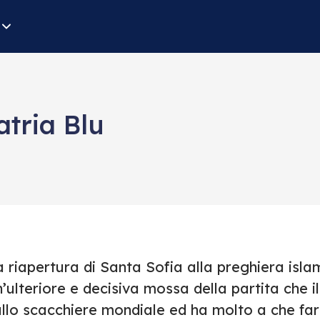
atria Blu
a riapertura di Santa Sofia alla preghiera isl
’ulteriore e decisiva mossa della partita che 
ullo scacchiere mondiale ed ha molto a che far