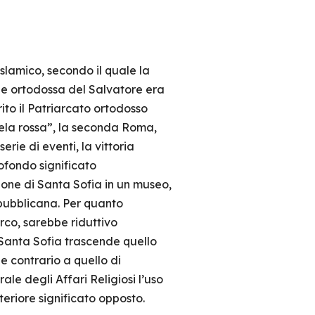
slamico, secondo il quale la
le ortodossa del Salvatore era
to il Patriarcato ortodosso
mela rossa”, la seconda Roma,
rie di eventi, la vittoria
ofondo significato
sione di Santa Sofia in un museo,
epubblicana. Per quanto
rco, sarebbe riduttivo
di Santa Sofia trascende quello
e contrario a quello di
le degli Affari Religiosi l’uso
eriore significato opposto.