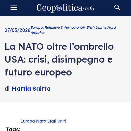
Europa
,
Relazioni Internazionali
,
Stati Uniti e Nord
07/05/2026
America
La NATO oltre l’ombrello
USA: crisi, disimpegno e
futuro europeo
di
Mattia Saitta
Europa
Nato
Stati Uniti
Tags: