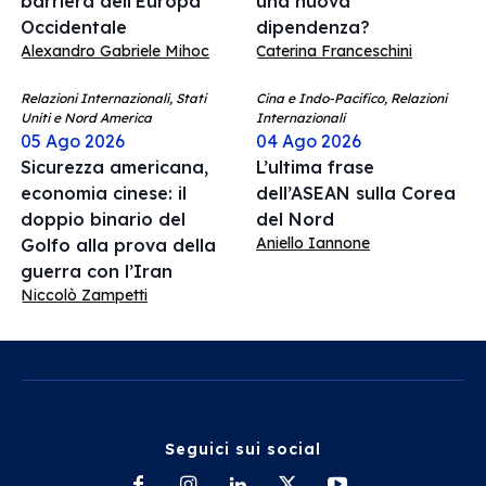
barriera dell’Europa
una nuova
Occidentale
dipendenza?
Alexandro Gabriele Mihoc
Caterina Franceschini
Relazioni Internazionali, Stati
Cina e Indo-Pacifico, Relazioni
Uniti e Nord America
Internazionali
05 Ago 2026
04 Ago 2026
Sicurezza americana,
L’ultima frase
economia cinese: il
dell’ASEAN sulla Corea
doppio binario del
del Nord
Aniello Iannone
Golfo alla prova della
guerra con l’Iran
Niccolò Zampetti
Seguici sui social