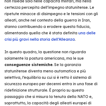
non risiede solo nelle capacità militari, ma nella
certezza percepita dell’impegno statunitense. Le
ripetute minacce di disimpegno e le tensioni con gli
alleati, anche nel contesto della guerra in Iran,
stanno contribuendo a erodere questa fiducia,
alimentando quella che è stata definita
una delle
crisi più gravi nella storia dell’Alleanza
.
In questo quadro, la questione non riguarda
solamente la postura americana, ma le sue
conseguenze sistemiche
. Se la garanzia
statunitense diventa meno automatica e più
selettiva, l’equilibrio su cui si è retto il sistema di
sicurezza europeo per decenni entra in una fase di
ridefinizione strutturale. È proprio su questo
passaggio che si misura la tenuta della NATO e,
soprattutto, la capacità degli alleati europei di