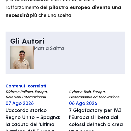
rafforzamento
del pilastro europeo diventa una
necessità
più che una scelta.
Gli Autori
Mattia Saitta
Contenuti correlati
Diritto e Politica, Europa,
Cyber e Tech, Europa,
Relazioni Internazionali
Geoeconomia ed Innovazione
07 Ago 2026
06 Ago 2026
L’accordo storico
7 Gigafactory per l’AI:
Regno Unito – Spagna:
l’Europa si libera dai
la caduta dell’ultima
colossi del tech o crea