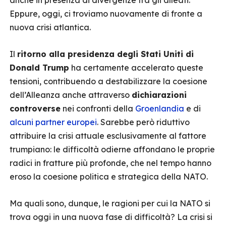
anche in presenza di divergenze tra gli alleati.
Eppure, oggi, ci troviamo nuovamente di fronte a
nuova crisi atlantica.
Il
ritorno alla presidenza degli Stati Uniti di
Donald Trump
ha certamente accelerato queste
tensioni, contribuendo a destabilizzare la coesione
dell’Alleanza anche attraverso
dichiarazioni
controverse
nei confronti della
Groenlandia
e di
alcuni partner europei
. Sarebbe però riduttivo
attribuire la crisi attuale esclusivamente al fattore
trumpiano: le difficoltà odierne affondano le proprie
radici in fratture più profonde, che nel tempo hanno
eroso la coesione politica e strategica della NATO.
Ma quali sono, dunque, le ragioni per cui la NATO si
trova oggi in una nuova fase di difficoltà? La crisi si