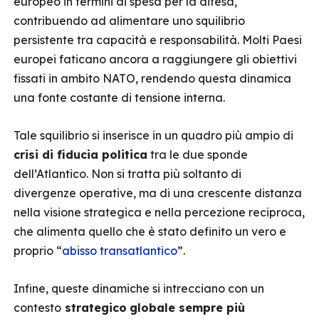
europeo in termini di spesa per la difesa,
contribuendo ad alimentare uno squilibrio
persistente tra capacità e responsabilità. Molti Paesi
europei faticano ancora a raggiungere gli obiettivi
fissati in ambito NATO, rendendo questa dinamica
una fonte costante di tensione interna.
Tale squilibrio si inserisce in un quadro più ampio di
crisi di fiducia politica
tra le due sponde
dell’Atlantico. Non si tratta più soltanto di
divergenze operative, ma di una crescente distanza
nella visione strategica e nella percezione reciproca,
che alimenta quello che è stato definito un vero e
proprio “
abisso transatlantico
”.
Infine, queste dinamiche si intrecciano con un
contesto
strategico
globale sempre più