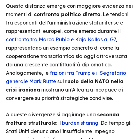
Questa distanza emerge con maggiore evidenza nei
momenti di
confronto politico diretto
. Le tensioni
tra esponenti dell’amministrazione statunitense e
rappresentanti europei, come emerso durante il
confronto tra Marco Rubio e Kaja Kallas al G7
,
rappresentano un esempio concreto di come la
cooperazione transatlantica sia oggi attraversata
da una crescente conflittualità diplomatica.
Analogamente, le
frizioni tra Trump e il Segretario
generale Mark Rutte
sul
ruolo della NATO nella
crisi iraniana
mostrano un’Alleanza incapace di
convergere su priorità strategiche condivise.
A queste divergenze si aggiunge una
seconda
frattura strutturale
: il
burden sharing
. Da tempo gli
Stati Uniti denunciano l’insufficiente impegno