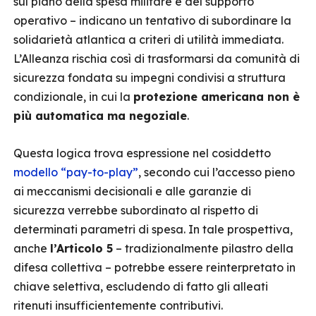
sul piano della spesa militare e del supporto
operativo – indicano un tentativo di subordinare la
solidarietà atlantica a criteri di utilità immediata.
L’Alleanza rischia così di trasformarsi da comunità di
sicurezza fondata su impegni condivisi a struttura
condizionale, in cui la
protezione americana non è
più automatica ma negoziale
.
Questa logica trova espressione nel cosiddetto
modello “pay-to-play”
, secondo cui l’accesso pieno
ai meccanismi decisionali e alle garanzie di
sicurezza verrebbe subordinato al rispetto di
determinati parametri di spesa. In tale prospettiva,
anche
l’Articolo 5
– tradizionalmente pilastro della
difesa collettiva – potrebbe essere reinterpretato in
chiave selettiva, escludendo di fatto gli alleati
ritenuti insufficientemente contributivi.