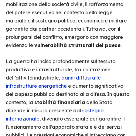
mobilitazione della società civile, il rafforzamento
del potere esecutivo nel contesto della legge
marziale e il sostegno politico, economico e militare
garantito dai partner occidentali. Tuttavia, con il
prolungarsi del conflitto, emergono con maggiore
evidenza le
vulnerabilità strutturali del paese
.
La guerra ha inciso profondamente sul tessuto
produttivo e infrastrutturale, tra contrazione
dell’attività industriale,
danni diffusi alle
infrastrutture energetiche
e aumento significativo
della spesa pubblica destinata alla difesa. In questo
contesto, la
stabilità finanziaria
dello Stato
dipende in misura crescente dal
sostegno
internazionale
, divenuto essenziale per garantire il
funzionamento dell’apparato statale e dei servizi
pubblici. Le pressioni economiche si intrecciano con