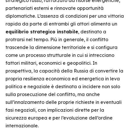
strategico russo, rafforzato da risorse energetiche,
partenariati esterni e rinnovate opportunità
diplomatiche. L’assenza di condizioni per una vittoria
rapida da parte di entrambi gli attori alimenta un
equilibrio strategico instabile
, destinato a
protrarsi nel tempo. Più in generale, il conflitto
trascende la dimensione territoriale e si configura
come un processo strutturale in cui si intrecciano
fattori militari, economici e geopolitici. In
prospettiva, la capacità della Russia di convertire la
propria resilienza economica ed energetica in leva
politica e negoziale è destinata a incidere non solo
sulla prosecuzione del conflitto, ma anche
sull’innalzamento delle proprie richieste in eventuali
fasi negoziali, con implicazioni dirette per la
sicurezza europea e per l’evoluzione dell’ordine
internazionale.