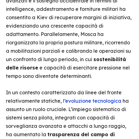
avanzati e il sostegno occidentale in termini di
intelligence, addestramento e forniture militari ha
consentito a Kiev di recuperare margini di iniziativa,
evidenziando una crescente capacità di
adattamento. Parallelamente, Mosca ha
riorganizzato la propria postura militare, ricorrendo
a mobilitazioni parziali e calibrando le operazioni su
un confronto di lungo periodo, in cui
sostenibilità
delle risorse
e capacità di esercitare pressione nel
tempo sono diventate determinanti.
In un contesto caratterizzato da linee del fronte
relativamente statiche,
l’evoluzione tecnologica
ha
assunto un ruolo cruciale. L’impiego sistematico di
sistemi senza pilota, integrati con capacità di
sorveglianza avanzata e attacchi a lungo raggio,
ha aumentato la
trasparenza del campo di