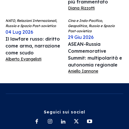
più frammentato
Diana Rizzotti
NATO, Relazioni Internazionali,
Cina e Indo-Pacifico,
Russia e Spazio Post-sovietico
Geopolitica, Russia e Spazio
Post-sovietico
04 Lug 2026
29 Giu 2026
Il lawfare russo: diritto
ASEAN-Russia
come arma, narrazione
Commemorative
come scudo
Summit: multipolarità e
Alberto Evangelisti
autonomia regionale
Aniello Iannone
Seguici sui social