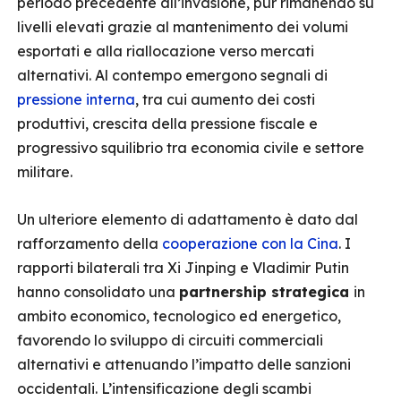
periodo precedente all’invasione, pur rimanendo su
livelli elevati grazie al mantenimento dei volumi
esportati e alla riallocazione verso mercati
alternativi. Al contempo emergono segnali di
pressione interna
, tra cui aumento dei costi
produttivi, crescita della pressione fiscale e
progressivo squilibrio tra economia civile e settore
militare.
Un ulteriore elemento di adattamento è dato dal
rafforzamento della
cooperazione con la Cina
. I
rapporti bilaterali tra Xi Jinping e Vladimir Putin
hanno consolidato una
partnership strategica
in
ambito economico, tecnologico ed energetico,
favorendo lo sviluppo di circuiti commerciali
alternativi e attenuando l’impatto delle sanzioni
occidentali. L’intensificazione degli scambi