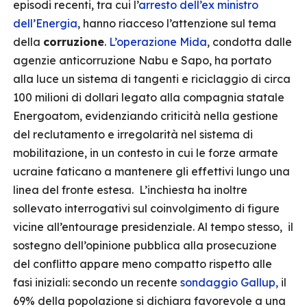
episodi recenti, tra cui l’
arresto dell’ex ministro
dell’Energia
, hanno riacceso l’attenzione sul tema
della
corruzione
.
L’operazione Mida
, condotta dalle
agenzie anticorruzione Nabu e Sapo, ha portato
alla luce un sistema di tangenti e riciclaggio di circa
100 milioni di dollari legato alla compagnia statale
Energoatom, evidenziando criticità nella gestione
del reclutamento e irregolarità nel sistema di
mobilitazione, in un contesto in cui le forze armate
ucraine faticano a mantenere gli effettivi lungo una
linea del fronte estesa. L’inchiesta ha inoltre
sollevato interrogativi sul coinvolgimento di figure
vicine all’entourage presidenziale. Al tempo stesso, il
sostegno dell’opinione pubblica alla prosecuzione
del conflitto appare meno compatto rispetto alle
fasi iniziali: secondo un recente
sondaggio Gallup,
il
69% della popolazione si dichiara favorevole a una