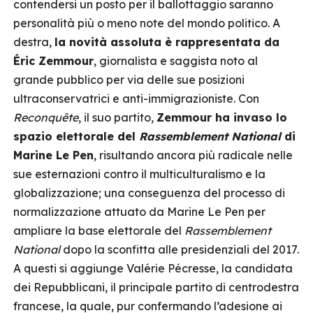
contendersi un posto per il ballottaggio saranno
personalità più o meno note del mondo politico. A
destra,
la novità assoluta è rappresentata da
Éric Zemmour
, giornalista e saggista noto al
grande pubblico per via delle sue posizioni
ultraconservatrici e anti-immigrazioniste. Con
Reconquête
, il suo partito,
Zemmour ha invaso lo
spazio elettorale del
Rassemblement National
di
Marine Le Pen
, risultando ancora più radicale nelle
sue esternazioni contro il multiculturalismo e la
globalizzazione; una conseguenza del processo di
normalizzazione attuato da Marine Le Pen per
ampliare la base elettorale del
Rassemblement
National
dopo la sconfitta alle presidenziali del 2017.
A questi si aggiunge Valérie Pécresse, la candidata
dei Repubblicani, il principale partito di centrodestra
francese, la quale, pur confermando l’adesione ai