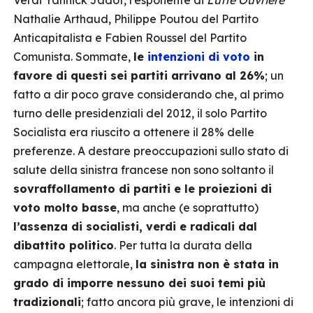
Verdi Yannick Jadot, l’esponente di
Lutte Ouvrière
Nathalie Arthaud, Philippe Poutou del Partito
Anticapitalista e Fabien Roussel del Partito
Comunista. Sommate,
le
intenzioni di voto
in
favore di questi sei partiti arrivano al 26%
; un
fatto a dir poco grave considerando che, al primo
turno delle presidenziali del 2012, il solo Partito
Socialista era riuscito a ottenere il 28% delle
preferenze. A destare preoccupazioni sullo stato di
salute della sinistra francese non sono soltanto il
sovraffollamento di partiti e le proiezioni di
voto molto basse
, ma anche (e soprattutto)
l’assenza di socialisti, verdi e radicali dal
dibattito politico
. Per tutta la durata della
campagna elettorale,
la sinistra non è stata in
grado di imporre nessuno dei suoi temi più
tradizionali
; fatto ancora più grave, le intenzioni di