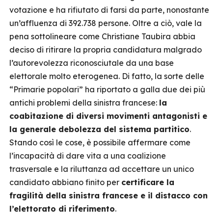
votazione e ha rifiutato di farsi da parte, nonostante
un’affluenza di 392.738 persone. Oltre a ciò, vale la
pena sottolineare come Christiane Taubira abbia
deciso di ritirare la propria candidatura malgrado
l’autorevolezza riconosciutale da una base
elettorale molto eterogenea. Di fatto, la sorte delle
“Primarie popolari” ha riportato a galla due dei più
antichi problemi della sinistra francese:
la
coabitazione di diversi movimenti antagonisti e
la generale debolezza del sistema partitico
.
Stando così le cose, è possibile affermare come
l’incapacità di dare vita a una coalizione
trasversale e la riluttanza ad accettare un unico
candidato abbiano finito per
certificare la
fragilità della sinistra francese e il distacco con
l’elettorato di riferimento
.