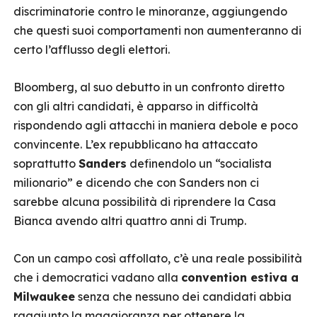
discriminatorie contro le minoranze, aggiungendo
che questi suoi comportamenti non aumenteranno di
certo l’afflusso degli elettori.
Bloomberg, al suo debutto in un confronto diretto
con gli altri candidati, è apparso in difficoltà
rispondendo agli attacchi in maniera debole e poco
convincente. L’ex repubblicano ha attaccato
soprattutto
Sanders
definendolo un “socialista
milionario” e dicendo che con Sanders non ci
sarebbe alcuna possibilità di riprendere la Casa
Bianca avendo altri quattro anni di Trump.
Con un campo così affollato, c’è una reale possibilità
che i democratici vadano alla
convention estiva a
Milwaukee
senza che nessuno dei candidati abbia
raggiunto la maggioranza per ottenere la