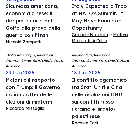
Sicurezza americana,
Italy Expected a Trap
economia cinese: il
at NATO’s Summit. It
doppio binario del
May Have Found an
Golfo alla prova della
Opportunity
Gabriele Natalizia
e
Matteo
guerra con l’Iran
Mazziotti di Celso
Niccolò Zampetti
Italia ed Europa, Relazioni
Geopolitica, Relazioni
Internazionali, Stati Uniti e Nord
Internazionali, Stati Uniti e Nord
America
America
29 Lug 2026
18 Lug 2026
Meloni e il rapporto
Il conflitto egemonico
con Trump: il Governo
tra Stati Uniti e Cina
italiano attende le
nelle risoluzioni ONU
elezioni di midterm
sui conflitti russo-
Riccardo Missaglia
ucraino e israelo-
palestinese
Rachele Carli