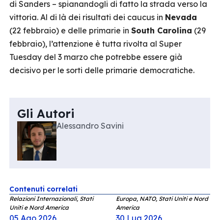
di Sanders – spianandogli di fatto la strada verso la
vittoria. Al di là dei risultati dei caucus in
Nevada
(22 febbraio) e delle primarie in
South Carolina
(29
febbraio), l’attenzione è tutta rivolta al Super
Tuesday del 3 marzo che potrebbe essere già
decisivo per le sorti delle primarie democratiche.
Gli Autori
Alessandro Savini
Contenuti correlati
Relazioni Internazionali, Stati
Europa, NATO, Stati Uniti e Nord
Uniti e Nord America
America
05 Ago 2026
30 Lug 2026