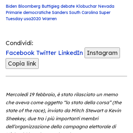
Biden
Bloomberg
Buttigieg
debate
Klobuchar
Nevada
Primarie democratiche
Sanders
South Carolina
Super
Tuesday
usa2020
Warren
Condividi:
Facebook
Twitter
LinkedIn
Instagram
Copia link
Mercoledì 19 febbraio, è stato rilasciato un memo
che aveva come oggetto “lo stato della corsa” (the
state of the race), inviato da Mitch Stewart a Kevin
Sheekey, due tra i più importanti membri
dell’organizzazione della campagna elettorale di