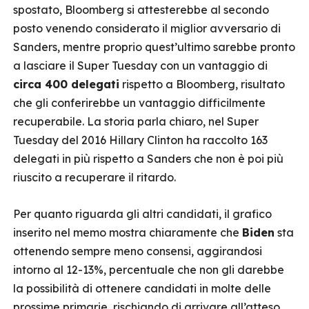
spostato, Bloomberg si attesterebbe al secondo
posto venendo considerato il miglior avversario di
Sanders, mentre proprio quest’ultimo sarebbe pronto
a lasciare il Super Tuesday con un vantaggio di
circa 400 delegati
rispetto a Bloomberg, risultato
che gli conferirebbe un vantaggio difficilmente
recuperabile. La storia parla chiaro, nel Super
Tuesday del 2016 Hillary Clinton ha raccolto 163
delegati in più rispetto a Sanders che non è poi più
riuscito a recuperare il ritardo.
Per quanto riguarda gli altri candidati, il grafico
inserito nel memo mostra chiaramente che
Biden
sta
ottenendo sempre meno consensi, aggirandosi
intorno al 12-13%, percentuale che non gli darebbe
la possibilità di ottenere candidati in molte delle
prossime primarie, rischiando di arrivare all’atteso