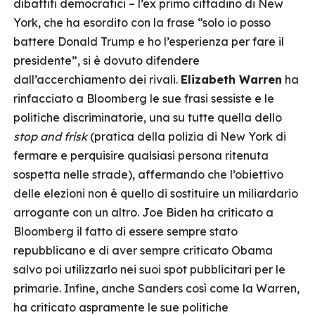
dibattiti democratici – l’ex primo cittadino di New
York, che ha esordito con la frase “solo io posso
battere Donald Trump e ho l’esperienza per fare il
presidente”, si è dovuto difendere
dall’accerchiamento dei rivali.
Elizabeth Warren
ha
rinfacciato a Bloomberg le sue frasi sessiste e le
politiche discriminatorie, una su tutte quella dello
stop and frisk
(pratica della polizia di New York di
fermare e perquisire qualsiasi persona ritenuta
sospetta nelle strade), affermando che l’obiettivo
delle elezioni non è quello di sostituire un miliardario
arrogante con un altro. Joe Biden ha criticato a
Bloomberg il fatto di essere sempre stato
repubblicano e di aver sempre criticato Obama
salvo poi utilizzarlo nei suoi spot pubblicitari per le
primarie. Infine, anche Sanders così come la Warren,
ha criticato aspramente le sue politiche