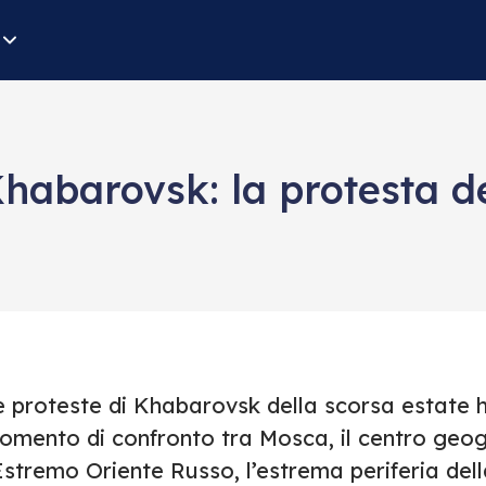
habarovsk: la protesta de
e proteste di Khabarovsk della scorsa estate h
mento di confronto tra Mosca, il centro geogra
’Estremo Oriente Russo, l’estrema periferia de