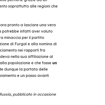
nto soprattutto alle regioni che
cora pronto a lasciare una vera
a potrebbe infatti aver voluto
a minaccia per il partito
ozione di Furgal e alla nomina di
iamento nei rapporti fra
edeva nella sua affiliazione al
dalla popolazione e che fosse
un
e dunque la portata delle
ambiamento e un passo avanti
 Russia, pubblicato in occasione