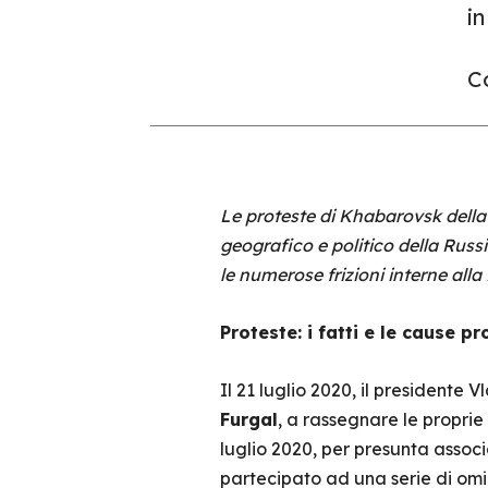
in
Co
Le proteste di Khabarovsk della
geografico e politico della Russ
le numerose frizioni interne alla
Proteste: i fatti e le cause p
Il 21 luglio 2020, il presidente 
Furgal
, a rassegnare le proprie 
luglio 2020, per presunta assoc
partecipato ad una serie di omici