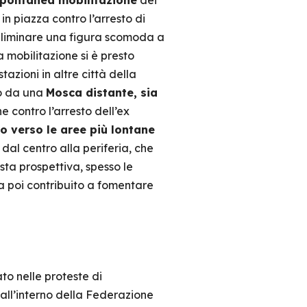
pontanea mobilitazione
dei
in piazza contro l’arresto di
eliminare una figura scomoda a
a mobilitazione si è presto
azioni in altre città della
to da una
Mosca distante, sia
che contro l’arresto dell’ex
o verso le aree più lontane
dal centro alla periferia, che
sta prospettiva, spesso le
ha poi contribuito a fomentare
to nelle proteste di
all’interno della Federazione