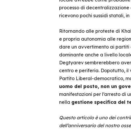
processo di decentralizzazione 
ricevono pochi sussidi statali, in
Ritornando alle proteste di Kha
e propria autonomia alle regioni
dare un avvertimento ai partiti 
dominante anche a livello locale
Degtyarev sembrerebbero aver p
centro e periferia. Dopotutto, i
Partito Liberal-democratico, ma
uomo del posto, non un gove
manifestazioni per l’arresto di
nella
gestione specifica del te
Questo articolo è uno dei contri
dell’anniversario del nostro oss