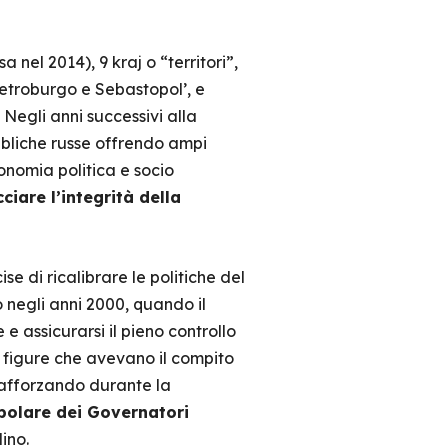
nel 2014), 9 kraj o “territori”,
Pietroburgo e Sebastopol’, e
 Negli anni successivi alla
ubbliche russe offrendo ampi
tonomia politica e socio
ciare l’integrità della
se di ricalibrare le politiche del
 negli anni 2000, quando il
e assicurarsi il pieno controllo
: figure che avevano il compito
 rafforzando durante la
polare dei Governatori
ino.