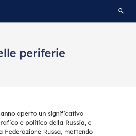
lle periferie
anno aperto un significativo
fico e politico della Russia, e
lla Federazione Russa, mettendo