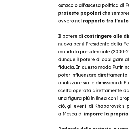
ostacolo all’ascesa politica di F
proteste popolari
che sembrere
ovvero nel
rapporto fra l’auto
Il potere di
costringere alle di
nuova per il Presidente della Fe
mandato presidenziale (2000-200
dunque il potere di obbligare al
fiducia. In questo modo Putin no
poter influenzare direttamente la
analizzare sia le dimissioni di 
scelta operata direttamente da
una figura più in linea con i pr
ciò, gli eventi di Khabarovsk 
a Mosca di
imporre la propria