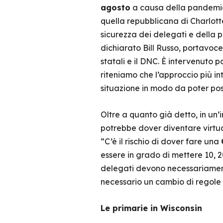
agosto
a causa della pandemia 
quella repubblicana di Charlotte
sicurezza dei delegati e della
dichiarato Bill Russo, portavoc
statali e il DNC. È intervenuto 
riteniamo che l’approccio più in
situazione in modo da poter posi
Oltre a quanto già detto, in un’
potrebbe dover diventare virtua
“C’è il rischio di dover fare una
essere in grado di mettere 10, 2
delegati devono necessariament
necessario un cambio di regole p
Le primarie in Wisconsin