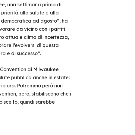
ee, una settimana prima di
riorità alla salute e alla
n democratica ad agosto”, ha
rare da vicino con i partiti
o attuale clima di incertezza,
rare l’evolversi di questa
ra e di successo”.
a Convention di Milwaukee
lute pubblica anche in estate:
rio ora. Potremmo però non
ention, però, stabiliscono che i
 scelto, quindi sarebbe