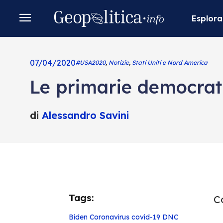
Esplora
07/04/2020
#USA2020
,
Notizie
,
Stati Uniti e Nord America
Le primarie democrati
di
Alessandro Savini
Tags:
Co
Biden
Coronavirus
covid-19
DNC