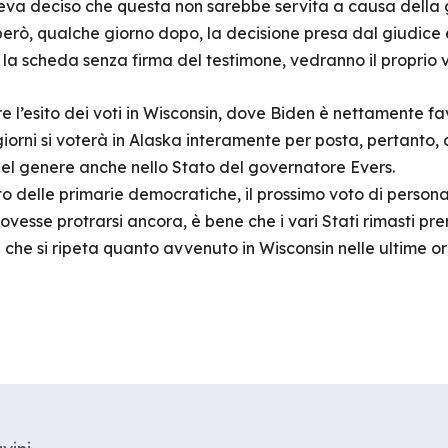
eva deciso che questa non sarebbe servita a causa della 
rò, qualche giorno dopo, la decisione presa dal giudice 
la scheda senza firma del testimone, vedranno il proprio v
e l’esito dei voti in Wisconsin, dove Biden è nettamente f
e giorni si voterà in Alaska interamente per posta, pertanto, 
del genere anche nello Stato del governatore Evers.
delle primarie democratiche, il prossimo voto di persona si
ovesse protrarsi ancora, è bene che i vari Stati rimasti p
 che si ripeta quanto avvenuto in Wisconsin nelle ultime o