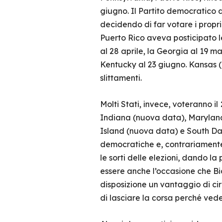
giugno. Il Partito democratico de
decidendo di far votare i propri
Puerto Rico aveva posticipato le
al 28 aprile, la Georgia al 19 m
Kentucky al 23 giugno. Kansas
slittamenti.
Molti Stati, invece, voteranno il
Indiana (nuova data), Marylan
Island (nuova data) e South Dak
democratiche e, contrariamente
le sorti delle elezioni, dando la 
essere anche l’occasione che Bi
disposizione un vantaggio di ci
di lasciare la corsa perché vede