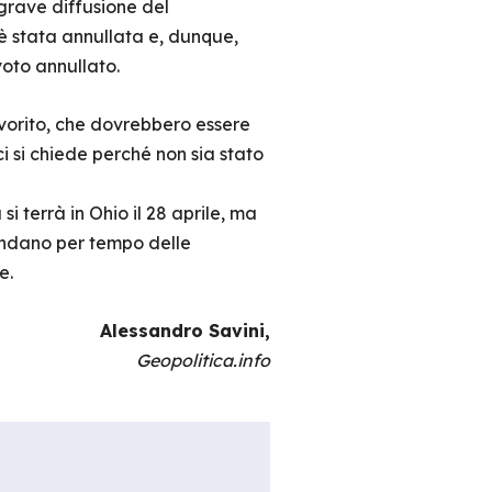
grave diffusione del
è stata annullata e, dunque,
oto annullato.
avorito, che dovrebbero essere
ci si chiede perché non sia stato
 terrà in Ohio il 28 aprile, ma
rendano per tempo delle
re.
Alessandro Savini,
Geopolitica.info