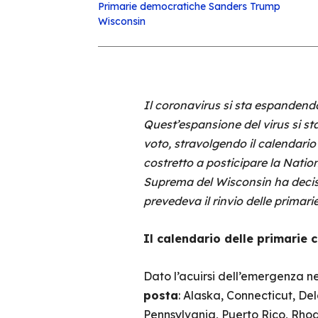
Primarie democratiche
Sanders
Trump
Wisconsin
Il coronavirus si sta espandendo
Quest’espansione del virus si s
voto, stravolgendo il calendario
costretto a posticipare la Nation
Suprema del Wisconsin ha deciso
prevedeva il rinvio delle primar
Il calendario delle primarie
Dato l’acuirsi dell’emergenza ne
posta
: Alaska, Connecticut, D
Pennsylvania, Puerto Rico, Rhode