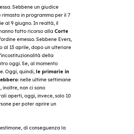
plessa. Sebbene un giudice
e rimasta in programma per il 7
 al 9 giugno. In realtà, il
 hanno fatto ricorso alla
Corte
ll’ordine emesso. Sebbene Evers,
o al 13 aprile, dopo un ulteriore
incostituzionalità della
entro oggi. Se, al momento
e. Oggi, quindi,
le primarie in
rebbero
: nelle ultime settimane
 inoltre, non ci sono
i aperti, oggi, invece, solo 10
sone per poter aprire un
 testimone, di conseguenza la