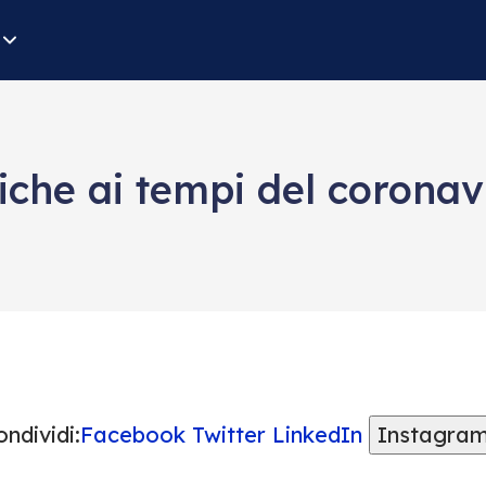
che ai tempi del coronav
ndividi:
Facebook
Twitter
LinkedIn
Instagra