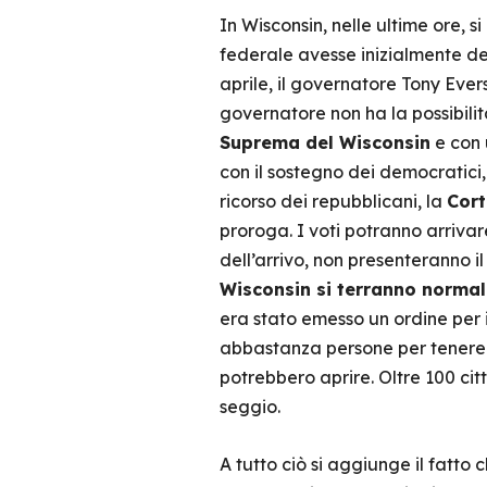
In Wisconsin, nelle ultime ore,
federale avesse inizialmente de
aprile, il governatore Tony Ever
governatore non ha la possibilità
Suprema del Wisconsin
e con 
con il sostegno dei democratici, 
ricorso dei repubblicani, la
Cort
proroga. I voti potranno arrivar
dell’arrivo, non presenteranno i
Wisconsin si terranno normal
era stato emesso un ordine per il
abbastanza persone per tenere ap
potrebbero aprire. Oltre 100 ci
seggio.
A tutto ciò si aggiunge il fatt