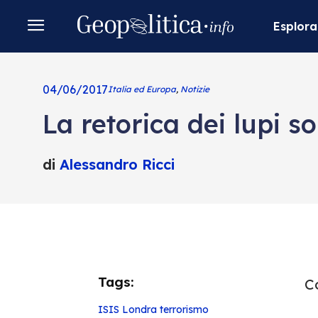
Esplora
04/06/2017
Italia ed Europa
,
Notizie
La retorica dei lupi sol
di
Alessandro Ricci
Tags:
Co
ISIS
Londra
terrorismo