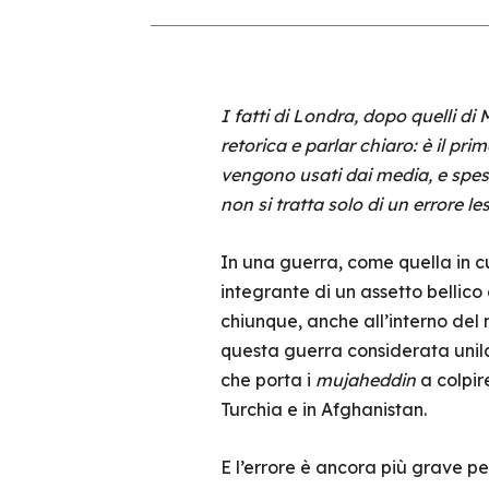
I fatti di Londra, dopo quelli d
retorica e parlar chiaro: è il pr
vengono usati dai media, e spess
non si tratta solo di un errore l
In una guerra, come quella in cui
integrante di un assetto bellic
chiunque, anche all’interno del 
questa guerra considerata unila
che porta i
mujaheddin
a colpir
Turchia e in Afghanistan.
E l’errore è ancora più grave p