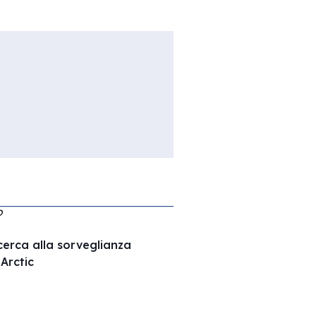
O
ricerca alla sorveglianza
Arctic