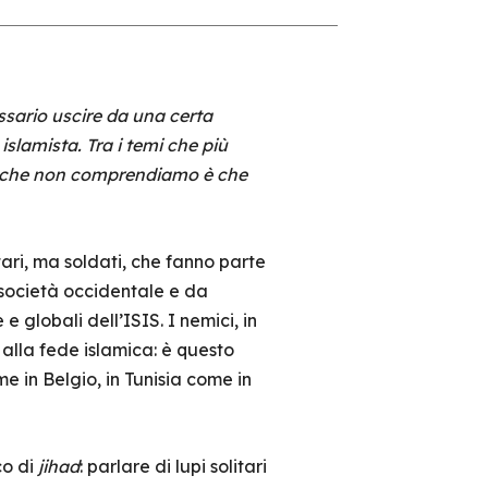
ssario uscire da una certa
islamista. Tra i temi che più
llo che non comprendiamo è che
tari, ma soldati, che fanno parte
 società occidentale e da
 globali dell’ISIS. I nemici, in
alla fede islamica: è questo
e in Belgio, in Tunisia come in
co di
jihad
: parlare di lupi solitari