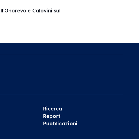
ll’Onorevole Calovini sul
Ricerca
Report
Pubblicazioni