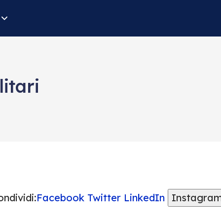
itari
ndividi:
Facebook
Twitter
LinkedIn
Instagra