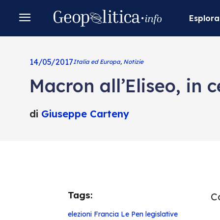
Esplora
14/05/2017
Italia ed Europa
,
Notizie
Macron all’Eliseo, in 
di
Giuseppe Carteny
Tags:
Co
elezioni
Francia
Le Pen
legislative