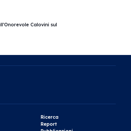
ll’Onorevole Calovini sul
Ricerca
Report