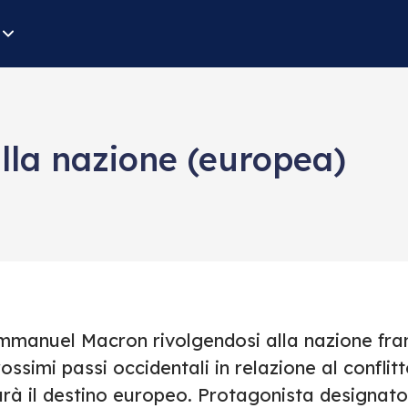
lla nazione (europea)
mmanuel Macron rivolgendosi alla nazione fran
ossimi passi occidentali in relazione al conflit
arà il destino europeo. Protagonista designato