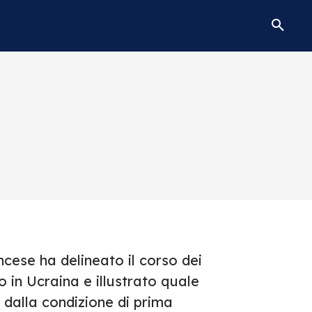
cese ha delineato il corso dei
to in Ucraina e illustrato quale
 dalla condizione di prima