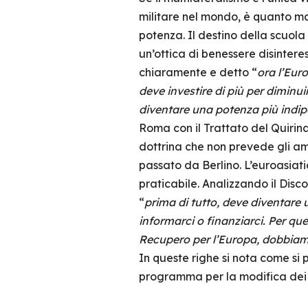
militare nel mondo, è quanto mai
potenza. Il destino della scuol
un’ottica di benessere disinteres
chiaramente e detto “
ora l’Eur
deve investire di più per diminui
diventare una potenza più indi
Roma con il Trattato del Quirinal
dottrina che non prevede gli a
passato da Berlino. L’euroasiati
praticabile. Analizzando il Disco
“
prima di tutto, deve diventare 
informarci o finanziarci. Per que
Recupero per l’Europa, dobbiam
In queste righe si nota come si 
programma per la modifica dei 