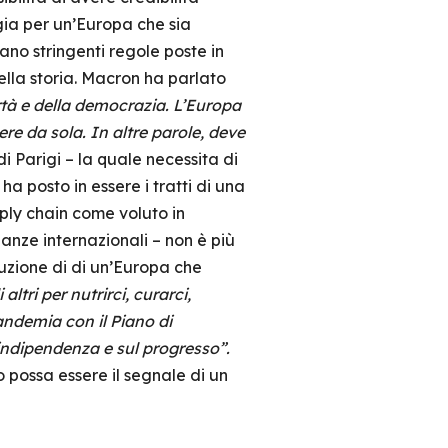
gia per un’Europa che sia
no stringenti regole poste in
della storia. Macron ha parlato
ertà e della democrazia. L’Europa
ere da sola. In altre parole, deve
 di Parigi – la quale necessita di
ha posto in essere i tratti di una
ly chain come voluto in
eanze internazionali – non è più
ruzione di di un’Europa che
ri per nutrirci, curarci,
pandemia con il Piano di
ndipendenza e sul progresso”.
 possa essere il segnale di un