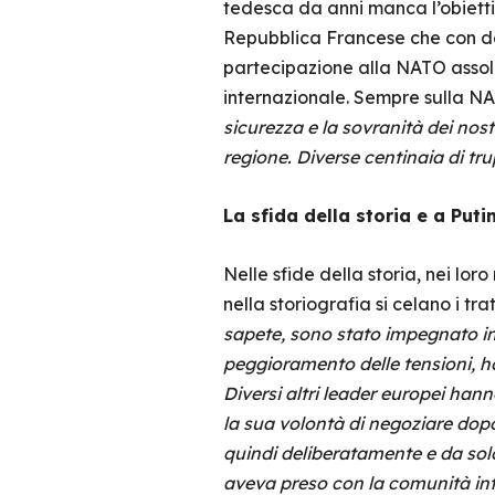
tedesca da anni manca l’obietti
Repubblica Francese che con de 
partecipazione alla NATO assolu
internazionale. Sempre sulla N
sicurezza e la sovranità dei nostr
regione. Diverse centinaia di tr
La sfida della storia e a Puti
Nelle sfide della storia, nei lo
nella storiografia si celano i 
sapete, sono stato impegnato in 
peggioramento delle tensioni, ho
Diversi altri leader europei hann
la sua volontà di negoziare dopo
quindi deliberatamente e da solo
aveva preso con la comunità in