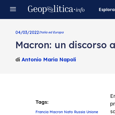
Esplora
04/03/2022
Italia ed Europa
Macron: un discorso a
di
Antonio Maria Napoli
E
Tags:
pr
s
Francia
Macron
Nato
Russia
Unione