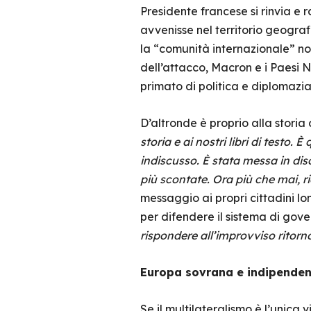
Presidente francese si rinvia e 
avvenisse nel territorio geogra
la “comunità internazionale” non
dell’attacco, Macron e i Paesi 
primato di politica e diplomazia
D’altronde è proprio alla storia
storia e ai nostri libri di testo
indiscusso. È stata messa in disc
più scontate. Ora più che mai, r
messaggio ai propri cittadini lo
per difendere il sistema di gov
rispondere all’improvviso ritorno
Europa sovrana e indipenden
Se il multilateralismo è l’unica 