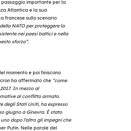
Un passaggio importante per la
za Atlantica e la sua
a francese sullo scenario
 della NATO per proteggere la
istente nei paesi baltici e nella
uesto sforzo”.
 del momento e poi finiscono
Macron ha affermato che
“come
 2017. In mezzo al
rnative al conflitto armato.
 degli Stati Uniti, ha espresso
so giugno a Ginevra. È stato
 uno dopo l’altro gli impegni che
r Putin. Nelle parole del