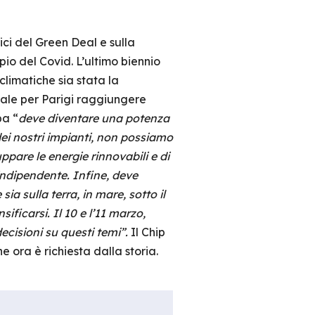
ici del Green Deal e sulla
pio del Covid. L’ultimo biennio
limatiche sia stata la
tale per Parigi raggiungere
pa “
deve diventare una potenza
dei nostri impianti, non possiamo
ppare le energie rinnovabili e di
indipendente. Infine, deve
a sulla terra, in mare, sotto il
ificarsi. Il 10 e l’11 marzo,
decisioni su questi temi”.
Il Chip
ora è richiesta dalla storia.