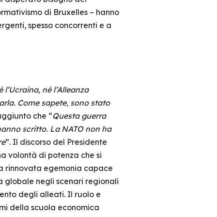
normativismo di Bruxelles – hanno
rgenti, spesso concorrenti e a
é l’Ucraina, né l’Alleanza
itarla. Come sapete, sono stato
 aggiunto che “
Questa guerra
i hanno scritto. La NATO non ha
re
”. Il discorso del Presidente
a volontà di potenza che si
 sua rinnovata egemonia capace
a globale negli scenari regionali
o degli alleati. Il ruolo e
ismi della scuola economica