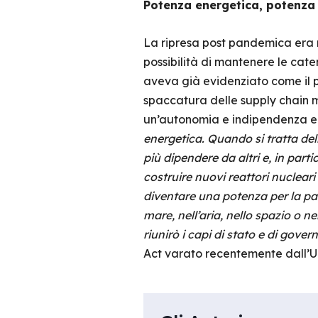
Potenza energetica, potenza
La ripresa post pandemica era ne
possibilità di mantenere le caten
aveva già evidenziato come il p
spaccatura delle supply chain m
un’autonomia e indipendenza en
energetica. Quando si tratta del
più dipendere da altri e, in part
costruire nuovi reattori nuclear
diventare una potenza per la pace
mare, nell’aria, nello spazio o ne
riunirò i capi di stato e di gover
Act varato recentemente dall’Un