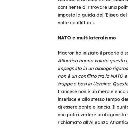
continente di ritrovare una poli
imposto la guida dell’Eliseo del
volte conflittuali.
NATO e multilateralismo
Macron ha iniziato il proprio d
Atlantica hanno voluto questa gu
impegnato in un dialogo rigoros
non è un conflitto tra la NATO e
truppe o basi in Ucraina. Queste
francese non è un mero elenco d
inserisce e allo stesso tempo d
di essere ponte e lancia. Il pun
non potrà vedere protagonista s
richiamato all’Alleanza Atlanti