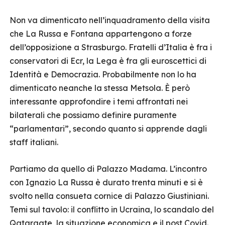
Non va dimenticato nell’inquadramento della visita
che La Russa e Fontana appartengono a forze
dell’opposizione a Strasburgo. Fratelli d’Italia è fra i
conservatori di Ecr, la Lega è fra gli euroscettici di
Identità e Democrazia. Probabilmente non lo ha
dimenticato neanche la stessa Metsola. È però
interessante approfondire i temi affrontati nei
bilaterali che possiamo definire puramente
“parlamentari”, secondo quanto si apprende dagli
staff italiani.
Partiamo da quello di Palazzo Madama. L’incontro
con Ignazio La Russa è durato trenta minuti e si è
svolto nella consueta cornice di Palazzo Giustiniani.
Temi sul tavolo: il conflitto in Ucraina, lo scandalo del
Qatargate, la situazione economica e il post Covid.