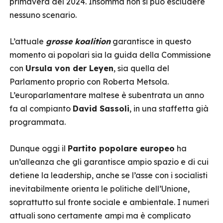
primavera del 2024. Insomma non si può escludere
nessuno scenario.
L’attuale
grosse koalition
garantisce in questo
momento ai popolari sia la guida della Commissione
con
Ursula von der Leyen
, sia quella del
Parlamento proprio con Roberta Metsola.
L’europarlamentare maltese è subentrata un anno
fa al compianto
David Sassoli
, in una staffetta già
programmata.
Dunque oggi il
Partito popolare europeo
ha
un’alleanza che gli garantisce ampio spazio e di cui
detiene la leadership, anche se l’asse con i socialisti
inevitabilmente orienta le politiche dell’Unione,
soprattutto sul fronte sociale e ambientale. I numeri
attuali sono certamente ampi ma è complicato