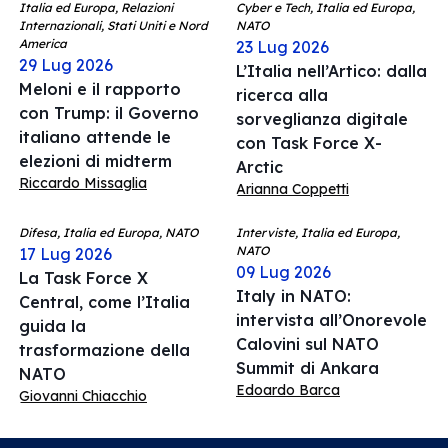
Italia ed Europa, Relazioni
Cyber e Tech, Italia ed Europa,
Internazionali, Stati Uniti e Nord
NATO
America
23 Lug 2026
29 Lug 2026
L’Italia nell’Artico: dalla
Meloni e il rapporto
ricerca alla
con Trump: il Governo
sorveglianza digitale
italiano attende le
con Task Force X-
elezioni di midterm
Arctic
Riccardo Missaglia
Arianna Coppetti
Difesa, Italia ed Europa, NATO
Interviste, Italia ed Europa,
NATO
17 Lug 2026
09 Lug 2026
La Task Force X
Italy in NATO:
Central, come l’Italia
intervista all’Onorevole
guida la
Calovini sul NATO
trasformazione della
Summit di Ankara
NATO
Edoardo Barca
Giovanni Chiacchio