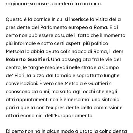
ragionare su cosa succederà fra un anno.
Questa è la cornice in cui si inserisce la visita della
presidente del Parlamento europeo a Roma. E di
certo non può essere casuale il fatto che il momento
più informale e sotto certi aspetti più politico
Metsola lo abbia avuto col sindaco di Roma, il dem
Roberto Gualtieri
. Una passeggiata fra le vie del
centro, le targhe medievali nelle strade a Campo
de’ Fiori, la pizza dal fornaio e soprattutto lunghe
conversazioni. È vero che Metsola e Gualtieri si
conoscono da anni, ma salta agli occhi che negli
altri appuntamenti non è emersa mai una sintonia
pari a quella con l’ex presidente della commissione
affari economici dell’Europarlamento.
Di certo non ha in alcun modo aiutato la coincidenza