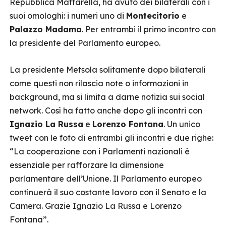
Repubblica Mattarella, ha avuto dei bilaterali con i
suoi omologhi: i numeri uno di
Montecitorio
e
Palazzo Madama
. Per entrambi il primo incontro con
la presidente del Parlamento europeo.
La presidente Metsola solitamente dopo bilaterali
come questi non rilascia note o informazioni in
background, ma si limita a darne notizia sui social
network. Così ha fatto anche dopo gli incontri con
Ignazio La Russa
e
Lorenzo Fontana
. Un unico
tweet con le foto di entrambi gli incontri e due righe:
“La cooperazione con i Parlamenti nazionali è
essenziale per rafforzare la dimensione
parlamentare dell’Unione. Il Parlamento europeo
continuerà il suo costante lavoro con il Senato e la
Camera. Grazie Ignazio La Russa e Lorenzo
Fontana”.