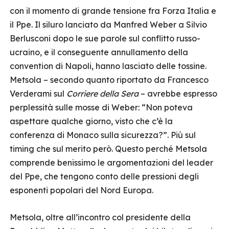
con il momento di grande tensione fra Forza Italia e
il Ppe. Il siluro lanciato da Manfred Weber a Silvio
Berlusconi dopo le sue parole sul conflitto russo-
ucraino, e il conseguente annullamento della
convention di Napoli, hanno lasciato delle tossine.
Metsola – secondo quanto riportato da Francesco
Verderami sul
Corriere della Sera
– avrebbe espresso
perplessità sulle mosse di Weber: “Non poteva
aspettare qualche giorno, visto che c’è la
conferenza di Monaco sulla sicurezza?”. Più sul
timing che sul merito però. Questo perché Metsola
comprende benissimo le argomentazioni del leader
del Ppe, che tengono conto delle pressioni degli
esponenti popolari del Nord Europa.
Metsola, oltre all’incontro col presidente della