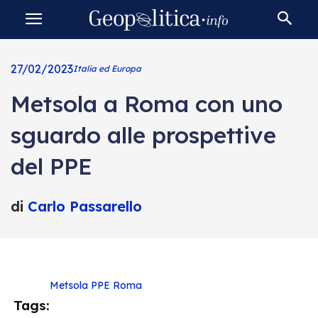
27/02/2023
Italia ed Europa
Metsola a Roma con uno
sguardo alle prospettive
del PPE
di
Carlo Passarello
Metsola
PPE
Roma
Tags: