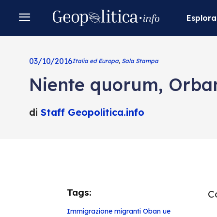
Esplora
03/10/2016
Italia ed Europa
,
Sala Stampa
Niente quorum, Orban
di
Staff Geopolitica.info
Tags:
Co
Immigrazione
migranti
Oban
ue