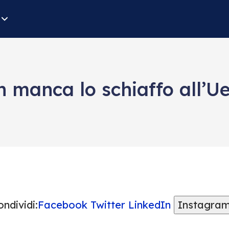
 manca lo schiaffo all’U
ndividi:
Facebook
Twitter
LinkedIn
Instagra