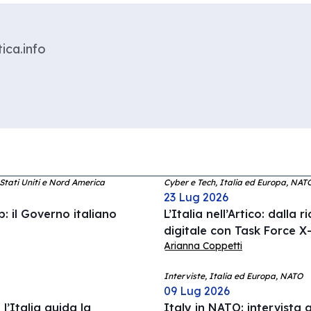
ica.info
 Stati Uniti e Nord America
Cyber e Tech, Italia ed Europa, NAT
23 Lug 2026
: il Governo italiano
L’Italia nell’Artico: dalla 
digitale con Task Force X-
Arianna Coppetti
Interviste, Italia ed Europa, NATO
09 Lug 2026
l’Italia guida la
Italy in NATO: intervista a