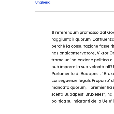
Ungheria
Il referendum promosso dal Gove
raggiunto il quorum. L’affluenza 
perchè la consultazione fosse ri
nazionalconservatore, Viktor Orb
trarne un’indicazione politica e 
può imporre la sua volontà all’
Parlamento di Budapest. “Bruxell
conseguenze legali. Proporro’ di
mancato quorum, il premier ha 
scelto Budapest. Bruxelles”, ha i
politica sui migranti della Ue e’