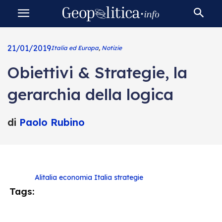
21/01/2019
Italia ed Europa
,
Notizie
Obiettivi & Strategie, la
gerarchia della logica
di
Paolo Rubino
Alitalia
economia
Italia
strategie
Tags: