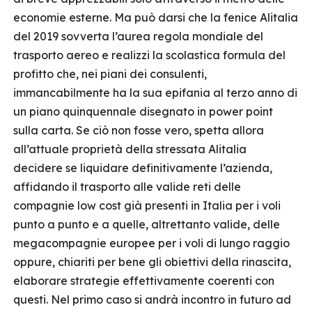
economie esterne. Ma può darsi che la fenice Alitalia
del 2019 sovverta l’aurea regola mondiale del
trasporto aereo e realizzi la scolastica formula del
profitto che, nei piani dei consulenti,
immancabilmente ha la sua epifania al terzo anno di
un piano quinquennale disegnato in power point
sulla carta. Se ciò non fosse vero, spetta allora
all’attuale proprietà della stressata Alitalia
decidere se liquidare definitivamente l’azienda,
affidando il trasporto alle valide reti delle
compagnie low cost già presenti in Italia per i voli
punto a punto e a quelle, altrettanto valide, delle
megacompagnie europee per i voli di lungo raggio
oppure, chiariti per bene gli obiettivi della rinascita,
elaborare strategie effettivamente coerenti con
questi. Nel primo caso si andrà incontro in futuro ad