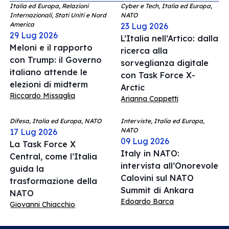
Italia ed Europa, Relazioni
Cyber e Tech, Italia ed Europa,
Internazionali, Stati Uniti e Nord
NATO
America
23 Lug 2026
29 Lug 2026
L’Italia nell’Artico: dalla
Meloni e il rapporto
ricerca alla
con Trump: il Governo
sorveglianza digitale
italiano attende le
con Task Force X-
elezioni di midterm
Arctic
Riccardo Missaglia
Arianna Coppetti
Difesa, Italia ed Europa, NATO
Interviste, Italia ed Europa,
NATO
17 Lug 2026
09 Lug 2026
La Task Force X
Italy in NATO:
Central, come l’Italia
intervista all’Onorevole
guida la
Calovini sul NATO
trasformazione della
Summit di Ankara
NATO
Edoardo Barca
Giovanni Chiacchio