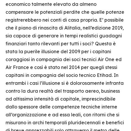
economico talmente elevato da almeno
compensare le potenziali perdite che quelle potenze
registrerebbero nei conti di casa propria. E’ possibile
che il piano di rinascita di Alitalia, nell’edizione 2019,
sia capace di generare in tempi realistici guadagni
finanziari tanto rilevanti per tutti i soci? Questa è
stata la puerile illusione del 2009 per i capitani
coraggiosi in compagnia dei soci tecnici Air One ed
Air France e così è stato nel 2014 per quegli stessi
capitani in compagnia del socio tecnico Etihad. In
entrambi i casi l’illusione si è dolorosamente infranta
contro la dura realtà del trasporto aereo, business
ad altissima intensità di capitale, imprescindibile
dallo spessore delle competenze tecniche interne
all’organizzazione e ad essa leali, con ritorni che si
misurano in archi temporali pluridecennali e benefici
di breve apprezzabili solo attraverso il metro delle