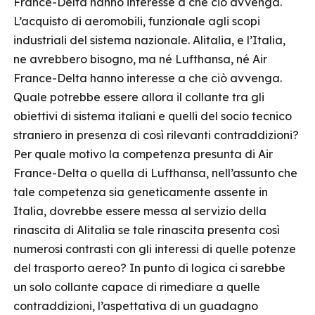
France-Delta hanno interesse a che ciò avvenga.
L’acquisto di aeromobili, funzionale agli scopi
industriali del sistema nazionale. Alitalia, e l’Italia,
ne avrebbero bisogno, ma né Lufthansa, né Air
France-Delta hanno interesse a che ciò avvenga.
Quale potrebbe essere allora il collante tra gli
obiettivi di sistema italiani e quelli del socio tecnico
straniero in presenza di così rilevanti contraddizioni?
Per quale motivo la competenza presunta di Air
France-Delta o quella di Lufthansa, nell’assunto che
tale competenza sia geneticamente assente in
Italia, dovrebbe essere messa al servizio della
rinascita di Alitalia se tale rinascita presenta così
numerosi contrasti con gli interessi di quelle potenze
del trasporto aereo? In punto di logica ci sarebbe
un solo collante capace di rimediare a quelle
contraddizioni, l’aspettativa di un guadagno