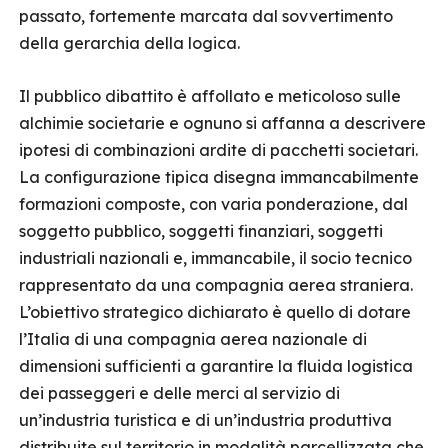
passato, fortemente marcata dal sovvertimento
della gerarchia della logica.
Il pubblico dibattito è affollato e meticoloso sulle
alchimie societarie e ognuno si affanna a descrivere
ipotesi di combinazioni ardite di pacchetti societari.
La configurazione tipica disegna immancabilmente
formazioni composte, con varia ponderazione, dal
soggetto pubblico, soggetti finanziari, soggetti
industriali nazionali e, immancabile, il socio tecnico
rappresentato da una compagnia aerea straniera.
L’obiettivo strategico dichiarato è quello di dotare
l’Italia di una compagnia aerea nazionale di
dimensioni sufficienti a garantire la fluida logistica
dei passeggeri e delle merci al servizio di
un’industria turistica e di un’industria produttiva
distribuite sul territorio in modalità parcellizzata che