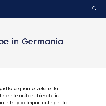
ppe in Germania
ispetto a quanto voluto da
irare le unità schierate in
o è troppo importante per la