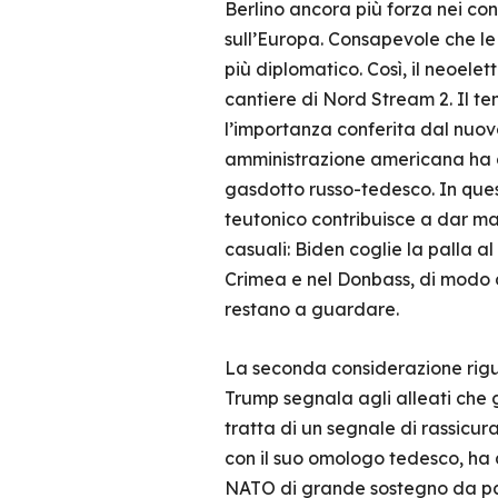
Berlino ancora più forza nei co
sull’Europa. Consapevole che le
più diplomatico. Così, il neoele
cantiere di Nord Stream 2. Il te
l’importanza conferita dal nuov
amministrazione americana ha 
gasdotto russo-tedesco. In quest
teutonico contribuisce a dar ma
casuali: Biden coglie la palla al
Crimea e nel Donbass, di modo da
restano a guardare.
La seconda considerazione rigua
Trump segnala agli alleati che gl
tratta di un segnale di rassicu
con il suo omologo tedesco, ha 
NATO di grande sostegno da par