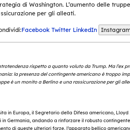
trategia di Washington. L’aumento delle truppe
ssicurazione per gli alleati.
ndividi:
Facebook
Twitter
LinkedIn
Instagra
ontrotendenza rispetto a quanto voluto da Trump. Ma l’ex pr
ermania: la presenza del contingente americano è troppo impo
pe è un monito a Berlino e una rassicurazione per gli allea
ita in Europa, il Segretario della Difesa americano, Lloyd 
ni in Germania, andando a rinforzare il robusto contingent
ento di queste ulteriori forze, l’apparato bellico america