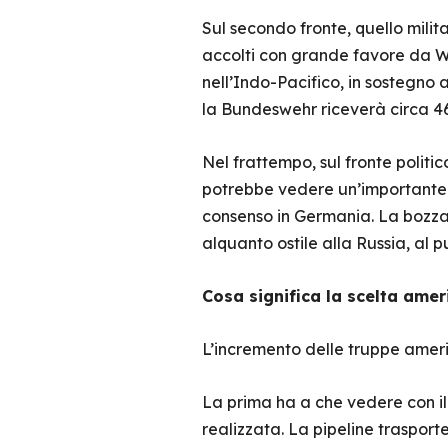
Sul secondo fronte, quello mili
accolti con grande favore da W
nell’Indo-Pacifico, in sostegno a
la Bundeswehr riceverà circa 46,
Nel frattempo, sul fronte politi
potrebbe vedere un’importante p
consenso in Germania. La bozza 
alquanto ostile alla Russia, al 
Cosa significa la scelta ame
L’incremento delle truppe amer
La prima ha a che vedere con i
realizzata. La pipeline trasport