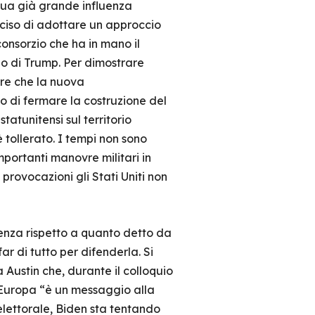
 sua già grande influenza
ciso di adottare un approccio
consorzio che ha in mano il
lo di Trump. Per dimostrare
are che la nuova
co di fermare la costruzione del
atunitensi sul territorio
tollerato. I tempi non sono
mportanti manovre militari in
rovocazioni gli Stati Uniti non
enza rispetto a quanto detto da
ar di tutto per difenderla. Si
Austin che, durante il colloquio
n Europa “è un messaggio alla
lettorale, Biden sta tentando