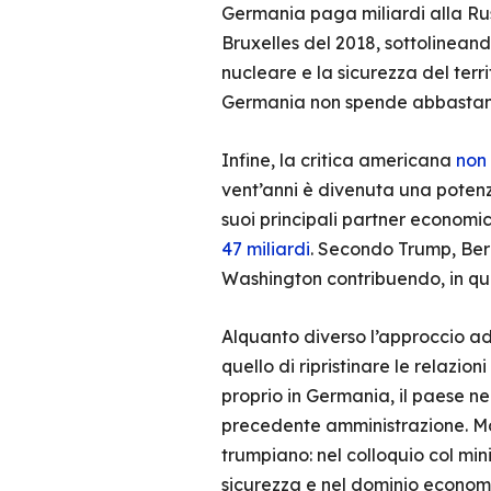
Germania paga miliardi alla Rus
Bruxelles del 2018, sottolineand
nucleare e la sicurezza del terri
Germania non spende abbastanza
Infine, la critica americana
non 
vent’anni è divenuta una potenz
suoi principali partner economici
47 miliardi
. Secondo Trump, Berl
Washington contribuendo, in qu
Alquanto diverso l’approccio adot
quello di ripristinare le relazi
proprio in Germania, il paese ne
precedente amministrazione. Mol
trumpiano: nel colloquio col mi
sicurezza e nel dominio economi