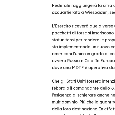
Federale raggiungerà la cifra d
acquartierato a Wiesbaden, se
L’Esercito riceverà due diverse
pacchetti di forze si inserisco
statunitensi per rendere le propr
sta implementando un nuovo con
americani l’unico in grado di co
ovvero Russia e Cina. In Europa,
dove una MDTF è operativa da
Che gli Stati Uniti fossero inten
febbraio il comandante dello
U
l’esigenza di schierare anche 
multidominio. Più che la quantit
della loro destinazione. In eff