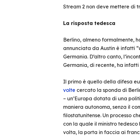
Stream 2 non deve mettere di tr
La risposta tedesca
Berlino, almeno formalmente, ha 
annunciata da Austin è infatti “
Germania. D’altro canto, l’incon
Germania, di recente, ha infatti 
Il primo è quello della difesa e
volte
cercato la sponda di Berli
– un’Europa dotata di una politi
maniera autonoma, senza il con
filostatunitense. Un processo c
con la quale il ministro tedesco
volta, la porta in faccia ai fra