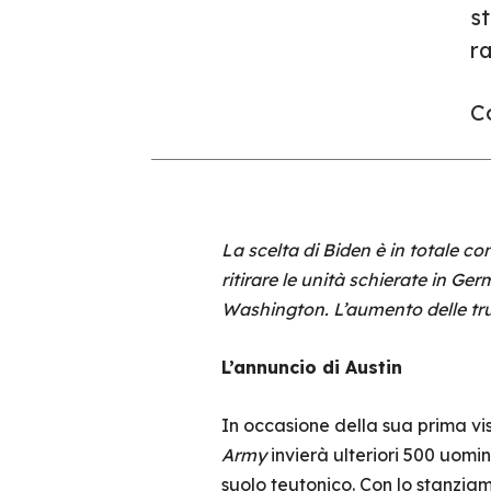
s
ra
Co
La scelta di Biden è in totale c
ritirare le unità schierate in G
Washington. L’aumento delle trup
L’annuncio di Austin
In occasione della sua prima vis
Army
invierà ulteriori 500 uomi
suolo teutonico. Con lo stanziam