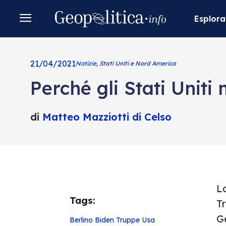
Esplora
21/04/2021
Notizie
,
Stati Uniti e Nord America
Perché gli Stati Unit
di
Matteo Mazziotti di Celso
L
Tags:
Tr
G
Berlino
Biden
Truppe
Usa