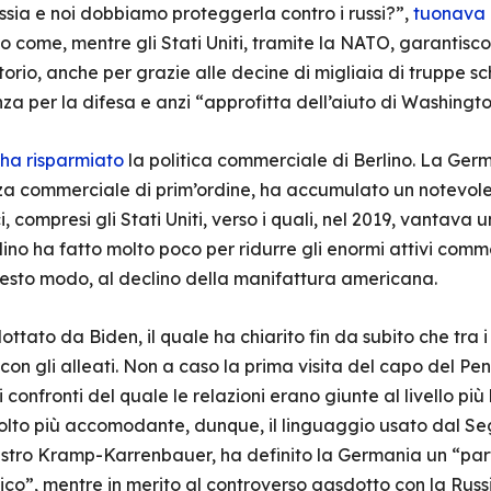
sia e noi dobbiamo proteggerla contro i russi?”,
tuonava
o come, mentre gli Stati Uniti, tramite la NATO, garantisc
torio, anche per grazie alle decine di migliaia di truppe sc
 per la difesa e anzi “approfitta dell’aiuto di Washingt
ha risparmiato
la politica commerciale di Berlino. La Germa
a commerciale di prim’ordine, ha accumulato un notevole sur
, compresi gli Stati Uniti, verso i quali, nel 2019, vantava 
ino ha fatto molto poco per ridurre gli enormi attivi comme
esto modo, al declino della manifattura americana.
tato da Biden, il quale ha chiarito fin da subito che tra i s
oni con gli alleati. Non a caso la prima visita del capo del
i confronti del quale le relazioni erano giunte al livello p
to più accomodante, dunque, il linguaggio usato dal Segr
nistro Kramp-Karrenbauer, ha definito la Germania un “par
co”, mentre in merito al controverso gasdotto con la Russia