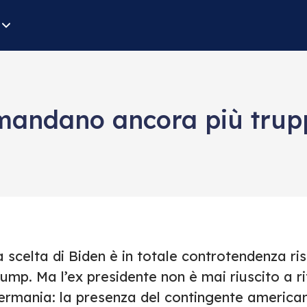
i mandano ancora più tru
a scelta di Biden è in totale controtendenza r
ump. Ma l’ex presidente non è mai riuscito a rit
ermania: la presenza del contingente american