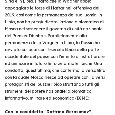
Siria e in Libia. Il fatto che la Wagner abbia
appoggiato le forze di Haftar nell’offensiva del
2019, così come la permanenza dei suoi uomini in
Libia, non ha pregiudicato l’azione diplomatica di
Mosca nel sostenere il governo di unità nazionale
del Premier Dbeibah. Parallelamente alla
permanenza della Wagner in Libia, la Russia ha
avviato colloqui con l’esercito libico della parte
occidentale del paese con l’intento di ristrutturare
ed unificare in futuro le forze armate libiche. Una
condotta, quest’ultima, che conferma la versatilità
con la quale Mosca riesce ad operare con i diversi
protagonisti del puzzle libico sfruttando tutti gli
strumenti del potere nazionale: diplomatico,
informativo, militare ed economico (DIME).
Con la cosiddetta “Dottrina Gerasimov”,