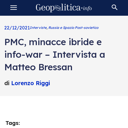
22/12/2021
Interviste
,
Russia e Spazio Post-sovietico
PMC, minacce ibride e
info-war – Intervista a
Matteo Bressan
di
Lorenzo Riggi
Tags: