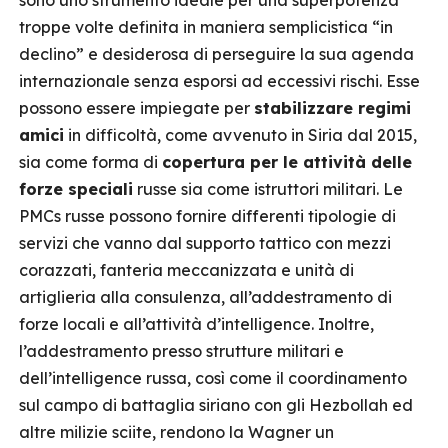
sono uno strumento ideale per una superpotenza
troppe volte definita in maniera semplicistica “in
declino” e desiderosa di perseguire la sua agenda
internazionale senza esporsi ad eccessivi rischi. Esse
possono essere impiegate per
stabilizzare regimi
amici
in difficoltà, come avvenuto in Siria dal 2015,
sia come forma di
copertura per le attività delle
forze speciali
russe sia come istruttori militari. Le
PMCs russe possono fornire differenti tipologie di
servizi che vanno dal supporto tattico con mezzi
corazzati, fanteria meccanizzata e unità di
artiglieria alla consulenza, all’addestramento di
forze locali e all’attività d’intelligence. Inoltre,
l’addestramento presso strutture militari e
dell’intelligence russa, così come il coordinamento
sul campo di battaglia siriano con gli Hezbollah ed
altre milizie sciite, rendono la Wagner un