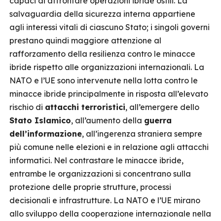
capaci di affrontare operazioni ibride ostili. La
salvaguardia della sicurezza interna appartiene
agli interessi vitali di ciascuno Stato; i singoli governi
prestano quindi maggiore attenzione al
rafforzamento della resilienza contro le minacce
ibride rispetto alle organizzazioni internazionali. La
NATO e l’UE sono intervenute nella lotta contro le
minacce ibride principalmente in risposta all’elevato
rischio di
attacchi terroristici
, all’emergere dello
Stato Islamico
, all’aumento della
guerra
dell’informazione
, all’ingerenza straniera sempre
più comune nelle elezioni e in relazione agli attacchi
informatici. Nel contrastare le minacce ibride,
entrambe le organizzazioni si concentrano sulla
protezione delle proprie strutture, processi
decisionali e infrastrutture. La NATO e l’UE mirano
allo sviluppo della cooperazione internazionale nella