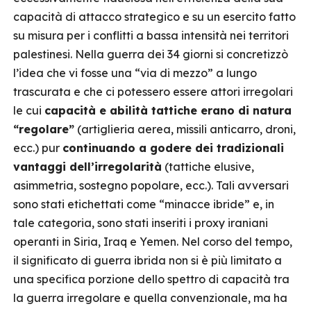
capacità di attacco strategico e su un esercito fatto
su misura per i conflitti a bassa intensità nei territori
palestinesi. Nella guerra dei 34 giorni si concretizzò
l’idea che vi fosse una “via di mezzo” a lungo
trascurata e che ci potessero essere attori irregolari
le cui
capacità e abilità tattiche erano di natura
“regolare”
(artiglieria aerea, missili anticarro, droni,
ecc.) pur
continuando a godere dei tradizionali
vantaggi dell’irregolarità
(tattiche elusive,
asimmetria, sostegno popolare, ecc.). Tali avversari
sono stati etichettati come “minacce ibride” e, in
tale categoria, sono stati inseriti i proxy iraniani
operanti in Siria, Iraq e Yemen. Nel corso del tempo,
il significato di guerra ibrida non si è più limitato a
una specifica porzione dello spettro di capacità tra
la guerra irregolare e quella convenzionale, ma ha