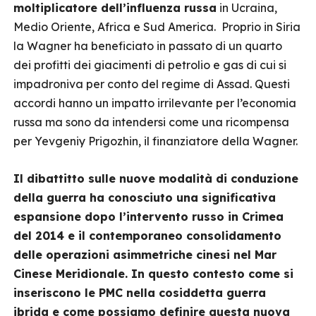
moltiplicatore dell’influenza russa
in Ucraina,
Medio Oriente, Africa e Sud America. Proprio in Siria
la Wagner ha beneficiato in passato di un quarto
dei profitti dei giacimenti di petrolio e gas di cui si
impadroniva per conto del regime di Assad. Questi
accordi hanno un impatto irrilevante per l’economia
russa ma sono da intendersi come una ricompensa
per Yevgeniy Prigozhin, il finanziatore della Wagner.
Il dibattitto sulle nuove modalità di conduzione
della guerra ha conosciuto una significativa
espansione dopo l’intervento russo in Crimea
del 2014 e il contemporaneo consolidamento
delle operazioni asimmetriche cinesi nel Mar
Cinese Meridionale. In questo contesto come si
inseriscono le PMC nella cosiddetta guerra
ibrida e come possiamo definire questa nuova