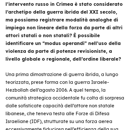
l’intervento russo in Crimea è stato considerato
l’archetipo della guerra ibrida del XXI secolo,
ma possiamo registrare modalità analoghe di
impiego non lineare della forza da parte di altri
attori statali o non statali? È possibile
identificare un “modus operandi” nell’uso della
violenza da parte di potenze revisioniste, a
livello globale o regionale, dell’ordine liberale?
Una prima dimostrazione di guerra ibrida, a lungo
teorizzata, prese forma con la guerra Israele-
Hezbollah dell’agosto 2006. A quel tempo, la
comunità strategica occidentale fu colta di sorpresa
dalle sofisticate capacità dell’attore non statale
libanese, che teneva testa alle Forze di Difesa
Israeliane (IDF), strutturate su una forza aerea
eccessivamente fiduciosa nell’efficienza della sua