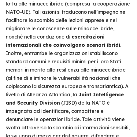
lotta alle minacce ibride (compresa la cooperazione
NATO-UE). Tali azioni si traducono nell’impegno nel
facilitare lo scambio delle lezioni apprese e nel
migliorare le conoscenze sulle minacce ibride,
nonché nella conduzione di
esercitazioni
internazionali che coinvolgono scenari ibridi
.
Inoltre, entrambe le organizzazioni stabiliscono
standard comuni e requisiti minimi per i loro Stati
membri in merito alla resilienza alle minacce ibride
(al fine di eliminare le vulnerabilità nazionali che
colpiscono la sicurezza europea e transatlantica). A
livello di Alleanza Atlantica, la
Joint Intelligence
and Security Division
(JISD) della NATO è
impegnata ad identificare, combattere e
denunciare le operazioni ibride. Tale attività viene
svolta attraverso lo scambio di informazioni sensibili,
lo sviluppo di mezzi per distinguere, difendere e