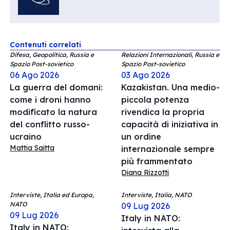
Contenuti correlati
Difesa, Geopolitica, Russia e
Relazioni Internazionali, Russia e
Spazio Post-sovietico
Spazio Post-sovietico
06 Ago 2026
03 Ago 2026
La guerra del domani:
Kazakistan. Una medio-
come i droni hanno
piccola potenza
modificato la natura
rivendica la propria
del conflitto russo-
capacità di iniziativa in
ucraino
un ordine
Mattia Saitta
internazionale sempre
più frammentato
Diana Rizzotti
Interviste, Italia ed Europa,
Interviste, Italia, NATO
NATO
09 Lug 2026
09 Lug 2026
Italy in NATO:
Italy in NATO: