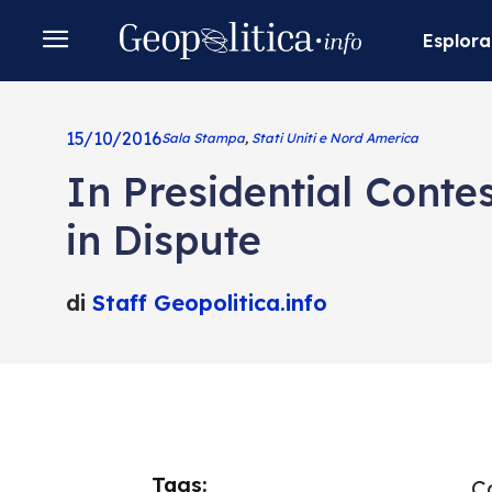
Esplora
15/10/2016
Sala Stampa
,
Stati Uniti e Nord America
In Presidential Contes
in Dispute
di
Staff Geopolitica.info
Tags:
Co