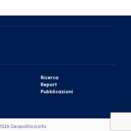
Ricerca
Report
Pubblicazioni
026 Geopolitica.info