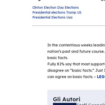
Clinton
Election Day
Elections
Presidential elections
Trump
US
Presidential Elections
Usa
In the contentious weeks leadin
nation’s past and future course
basic facts.
Fully 81% say that most supporte
disagree on “basic facts.” Just 
can agree on basic facts. –
LEG
Gli Autori