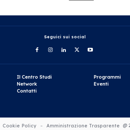
Seguici sui social
Il Centro Studi
Programmi
Network
Eventi
Contatti
@ 2
Cookie Policy
Amministrazione Trasparente