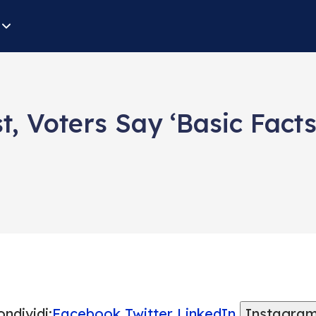
t, Voters Say ‘Basic Facts,
ndividi:
Facebook
Twitter
LinkedIn
Instagra