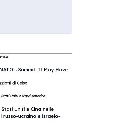
erica
 NATO’s Summit. It May Have
iotti di Celso
, Stati Uniti e Nord America
Stati Uniti e Cina nelle
ti russo-ucraino e israelo-