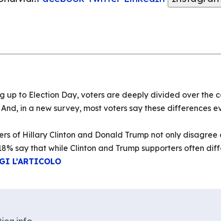
g up to Election Day, voters are deeply divided over the 
. And, in a new survey, most voters say these differences 
rs of Hillary Clinton and Donald Trump not only disagree o
18% say that while Clinton and Trump supporters often diffe
GI L’ARTICOLO