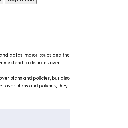
candidates, major issues and the
even extend to disputes over
ver plans and policies, but also
r over plans and policies, they