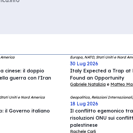
ica.info
d America
Europa, NATO, Stati Uniti e Nord Am
30 Lug 2026
 cinese: il doppio
Italy Expected a Trap at
ella guerra con l’Iran
Found an Opportunity
Gabriele Natalizia
e
Matteo Mazz
 Stati Uniti e Nord America
Geopolitica, Relazioni Internazionali
18 Lug 2026
: il Governo italiano
Il conflitto egemonico tra 
risoluzioni ONU sui conflit
palestinese
Rachele Carli