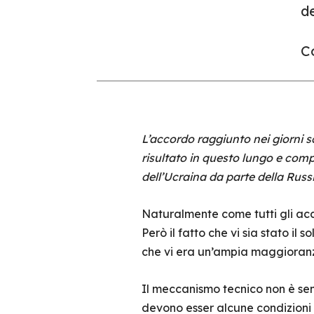
de
Co
L’accordo raggiunto nei giorni s
risultato in questo lungo e comp
dell’Ucraina da parte della Russi
Naturalmente come tutti gli acc
Però il fatto che vi sia stato il 
che vi era un’ampia maggioranz
Il meccanismo tecnico non è semp
devono esser alcune condizioni 