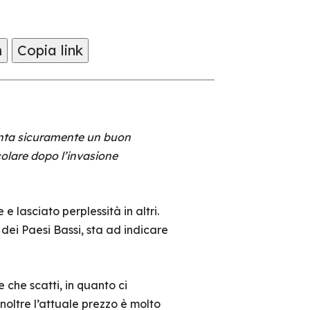
m
Copia link
senta sicuramente un buon
colare dopo l’invasione
lasciato perplessità in altri.
e dei Paesi Bassi, sta ad indicare
che scatti, in quanto ci
oltre l’attuale prezzo è molto