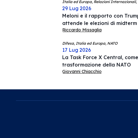
Italia ed Europa, Relazioni Internazionali,
29 Lug 2026
Meloni e il rapporto con Trump
attende le elezioni di midterm
Riccardo Missaglia
Difesa, Italia ed Europa, NATO
17 Lug 2026
La Task Force X Central, come 
trasformazione della NATO
Giovanni Chiacchio