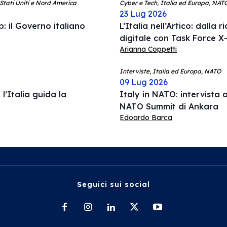
 Stati Uniti e Nord America
Cyber e Tech, Italia ed Europa, NAT
23 Lug 2026
: il Governo italiano
L’Italia nell’Artico: dalla 
digitale con Task Force X-
Arianna Coppetti
Interviste, Italia ed Europa, NATO
09 Lug 2026
l’Italia guida la
Italy in NATO: intervista a
NATO Summit di Ankara
Edoardo Barca
Seguici sui social