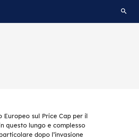
o Europeo sul Price Cap per il
 in questo lungo e complesso
 particolare dopo l’invasione