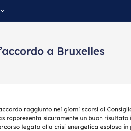
l’accordo a Bruxelles
accordo raggiunto nei giorni scorsi al Consigli
as rappresenta sicuramente un buon risultato
rcorso legato alla crisi energetica esplosa in