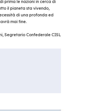
i prima le nazioni in cerca di
tto il pianeta sta vivendo,
 necessità di una profonda ed
 avrà mai fine.
i, Segretario Confederale CISL