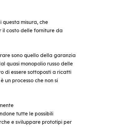
di questa misura, che
l costo delle forniture da
vorare sono quello della garanzia
 dal quasi monopolio russo delle
o di essere sottoposti a ricatti
 è un processo che non si
amente
one tutte le possibili
rche e sviluppare prototipi per