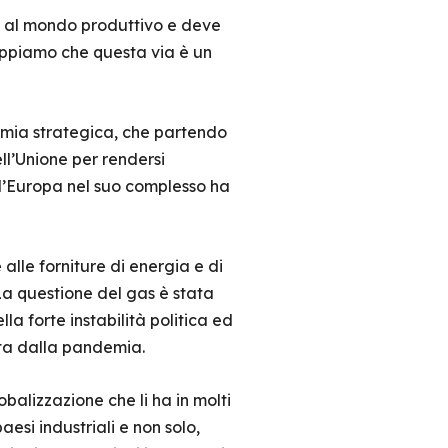
le al mondo produttivo e deve
sappiamo che questa via è un
omia strategica, che partendo
ll’Unione per rendersi
i l’Europa nel suo complesso ha
 alle forniture di energia e di
 La questione del gas è stata
a forte instabilità politica ed
ta dalla pandemia.
balizzazione che li ha in molti
aesi industriali e non solo,