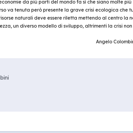
conomie da più parti del mondo fa sì che siano molte più d
orso va tenuta però presente la grave crisi ecologica che tu
 risorse naturali deve essere riletta mettendo al centro la
zza, un diverso modello di sviluppo, altrimenti la crisi non
Angelo Colombin
bini