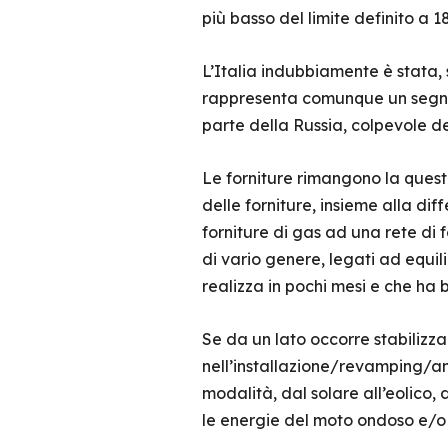
più basso del limite definito a
L’Italia indubbiamente è stata, 
rappresenta comunque un segnale
parte della Russia, colpevole de
Le forniture rimangono la questi
delle forniture, insieme alla dif
forniture di gas ad una rete di fo
di vario genere, legati ad equil
realizza in pochi mesi e che ha b
Se da un lato occorre stabilizz
nell’installazione/revamping/am
modalità, dal solare all’eolico, 
le energie del moto ondoso e/o 