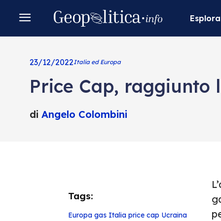
Esplora
23/12/2022
Italia ed Europa
Price Cap, raggiunto 
di
Angelo Colombini
L’
Tags:
g
pe
Europa
gas
Italia
price cap
Ucraina