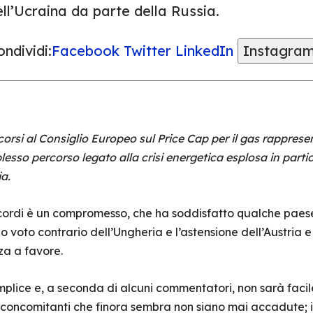
ll’Ucraina da parte della Russia.
ndividi:
Facebook
Twitter
LinkedIn
Instagra
corsi al Consiglio Europeo sul Price Cap per il gas rappre
lesso percorso legato alla crisi energetica esplosa in parti
a.
ordi è un compromesso, che ha soddisfatto qualche paese e 
solo voto contrario dell’Ungheria e l’astensione dell’Austria 
a a favore.
lice e, a seconda di alcuni commentatori, non sarà facile 
concomitanti che finora sembra non siano mai accadute; in