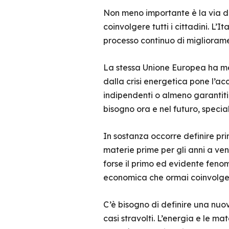
Non meno importante è la via de
coinvolgere tutti i cittadini. L
processo continuo di miglioram
La stessa Unione Europea ha mes
dalla crisi energetica pone l’ac
indipendenti o almeno garantiti 
bisogno ora e nel futuro, speci
In sostanza occorre definire prim
materie prime per gli anni a ven
forse il primo ed evidente fenom
economica che ormai coinvolge 
C’è bisogno di definire una nuova
casi stravolti. L’energia e le ma