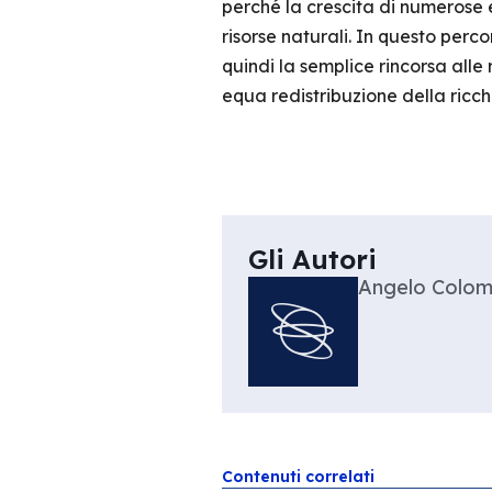
perché la crescita di numerose e
risorse naturali. In questo perc
quindi la semplice rincorsa alle
equa redistribuzione della ricche
Gli Autori
Angelo Colom
Contenuti correlati