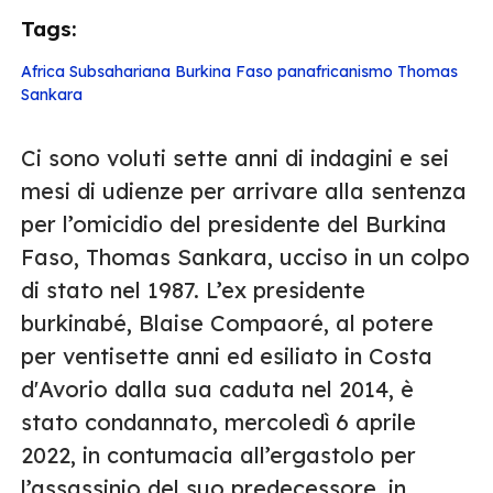
Tags:
Africa Subsahariana
Burkina Faso
panafricanismo
Thomas
Sankara
Ci sono voluti sette anni di indagini e sei
mesi di udienze per arrivare alla sentenza
per l’omicidio del presidente del Burkina
Faso, Thomas Sankara, ucciso in un colpo
di stato nel 1987. L’ex presidente
burkinabé, Blaise Compaoré, al potere
per ventisette anni ed esiliato in Costa
d'Avorio dalla sua caduta nel 2014, è
stato condannato, mercoledì 6 aprile
2022, in contumacia all’ergastolo per
l’assassinio del suo predecessore, in