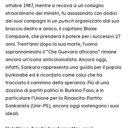
ottobre 1987, mentre si recava a un consiglio
straordinario dei ministri, fu assassinato con dodici
dei suoi compagni in un
putsch
organizzato dal suo
braccio destro e amico, il capitano Blaise
Compaoré, che prenderà il potere per i successivi 27
anni. Trent’anni dopo la sua morte, l’uomo
soprannominato il “Che Guevara africano” rimane
ancora un’icona anticolonialista. Ancora oggi,
infatti, Sankara rappresenta una guida per il popolo
burkinabé ed è ricordato come colui che ha
tracciato il cammino della speranza. Più di una
dozzina di partiti politici in Burkina Faso, e in
particolare l’Unione per la Rinascita-Partito
Sankarista (Unir-PS), ancora oggi sostengono i suoi
ideali.