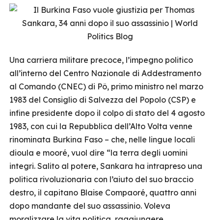
Una carriera militare precoce, l’impegno politico
all’interno del Centro Nazionale di Addestramento
al Comando (CNEC) di Pô, primo ministro nel marzo
1983 del Consiglio di Salvezza del Popolo (CSP) e
infine presidente dopo il colpo di stato del 4 agosto
1983, con cui la Repubblica dell’Alto Volta venne
rinominata Burkina Faso – che, nelle lingue locali
dioula e mooré, vuol dire “la terra degli uomini
integri. Salito al potere, Sankara ha intrapreso una
politica rivoluzionaria con l’aiuto del suo braccio
destro, il capitano Blaise Compaoré, quattro anni
dopo mandante del suo assassinio. Voleva
moralizzare la vita politica, raggiungere