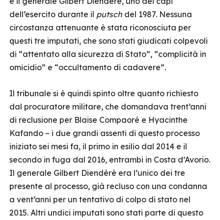
e il generale Gilbert Diendéré, uno dei capi
dell’esercito durante il
putsch
del 1987. Nessuna
circostanza attenuante è stata riconosciuta per
questi tre imputati, che sono stati giudicati colpevoli
di “attentato alla sicurezza di Stato”, “complicità in
omicidio” e “occultamento di cadavere”.
Il tribunale si è quindi spinto oltre quanto richiesto
dal procuratore militare, che domandava trent’anni
di reclusione per Blaise Compaoré e Hyacinthe
Kafando – i due grandi assenti di questo processo
iniziato sei mesi fa, il primo in esilio dal 2014 e il
secondo in fuga dal 2016, entrambi in Costa d’Avorio.
Il generale Gilbert Diendéré era l’unico dei tre
presente al processo, già recluso con una condanna
a vent’anni per un tentativo di colpo di stato nel
2015. Altri undici imputati sono stati parte di questo