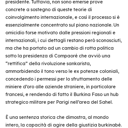
presidente. Tuttavia, non sono emerse prove
concrete a sostegno di queste teorie di
coinvolgimento internazionale, e così il processo si è
essenzialmente concentrato sul piano nazionale. Un
omicidio forse motivato dalle pressioni regionali e
internazionali, i cui dettagli restano però sconosciuti,
ma che ha portato ad un cambio di rotta politica
sotto la presidenza di Compaoré che avviò una
“rettifica” della rivoluzione sankarista,
ammorbidendo il tono verso le ex potenze coloniali,
concedendo i permessi per lo sfruttamento delle
miniere d’oro alle aziende straniere, in particolare
francesi, e rendendo di fatto il Burkina Faso un hub
strategico militare per Parigi nell’area del Sahel.
È una sentenza storica che dimostra, al mondo
intero, la capacità di agire della giustizia burkinabé.