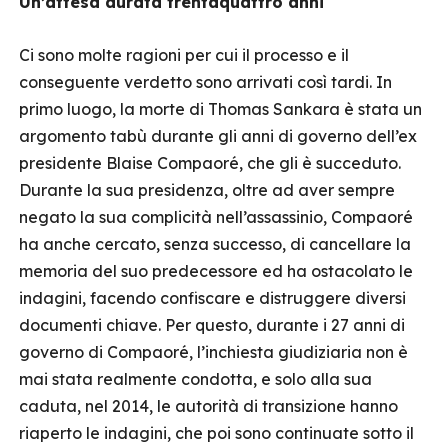
Un’attesa durata trentaquattro anni
Ci sono molte ragioni per cui il processo e il
conseguente verdetto sono arrivati così tardi. In
primo luogo, la morte di Thomas Sankara è stata un
argomento tabù durante gli anni di governo dell’ex
presidente Blaise Compaoré, che gli è succeduto.
Durante la sua presidenza, oltre ad aver sempre
negato la sua complicità nell’assassinio, Compaoré
ha anche cercato, senza successo, di cancellare la
memoria del suo predecessore ed ha ostacolato le
indagini, facendo confiscare e distruggere diversi
documenti chiave. Per questo, durante i 27 anni di
governo di Compaoré, l’inchiesta giudiziaria non è
mai stata realmente condotta, e solo alla sua
caduta, nel 2014, le autorità di transizione hanno
riaperto le indagini, che poi sono continuate sotto il